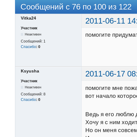
Сообщений с 76 по 100 из 122
Vitka24
2011-06-11 14
Участник
помогите придумат
Неактивен
Сообщений:
1
Спасибо
:
0
Ksyusha
2011-06-17 08
Участник
помогите мне пож
Неактивен
Сообщений:
8
вот начало которо
Спасибо
:
0
Ведь я его люблю 
Хочу я с ним ходит
Но он меня совсем