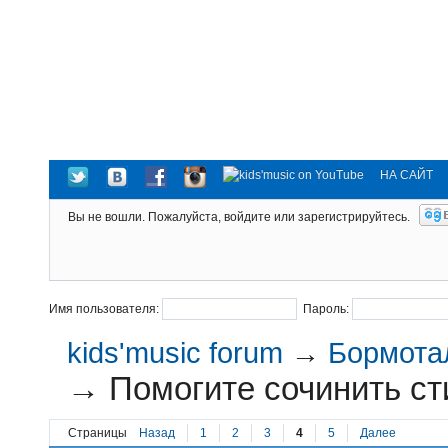
НА САЙТ
Вы не вошли.
Пожалуйста, войдите или зарегистрируйтесь.
Имя пользователя:
Пароль:
kids'music forum
→
Бормотал
→
Помогите сочинить сти
Страницы
Назад
1
2
3
4
5
Далее