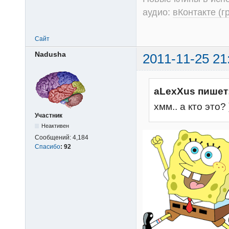
аудио:
вКонтакте (г
Сайт
Nadusha
2011-11-25 21
aLexXus пишет
хмм.. а кто это? 
Участник
Неактивен
Сообщений:
4,184
Спасибо
:
92