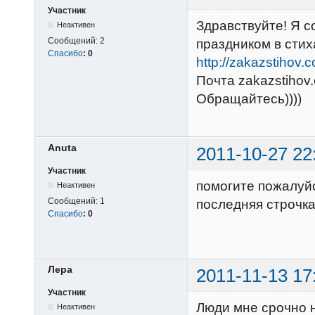
Участник
Здравствуйте! Я с
Неактивен
Сообщений:
2
праздником в стих
Спасибо
:
0
http://zakazstihov.
Почта zakazstiho
Обращайтесь))))
Anuta
2011-10-27 22
Участник
помогите пожалуй
Неактивен
Сообщений:
1
последняя строчка
Спасибо
:
0
Лера
2011-11-13 17
Участник
Люди мне срочно н
Неактивен