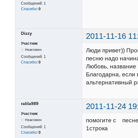
Сообщений:
1
Спасибо
:
0
Dizzy
2011-11-16 11
Участник
Люди привет)) Про
Неактивен
Сообщений:
1
песню надо начина
Спасибо
:
0
Любовь, название
Благодарна, если 
альтернативный рэ
ralila989
2011-11-24 19
Участник
помогите 
Неактивен
Сообщений:
1
1строка н
Спасибо
:
0