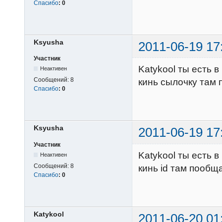
Спасибо
:
0
Ksyusha
2011-06-19 17
Участник
Katykool ты есть в
Неактивен
Сообщений:
8
кинь сылочку там
Спасибо
:
0
Ksyusha
2011-06-19 17
Участник
Katykool ты есть в
Неактивен
Сообщений:
8
кинь id там пообщ
Спасибо
:
0
Katykool
2011-06-20 01