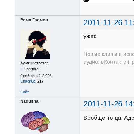
Рома Громов
2011-11-26 11
ужас
Новые клипы в испо
аудио:
вКонтакте (г
Администратор
Неактивен
Сообщений:
8,926
Спасибо
:
217
Сайт
Nadusha
2011-11-26 14
Вообще-то да. Адс