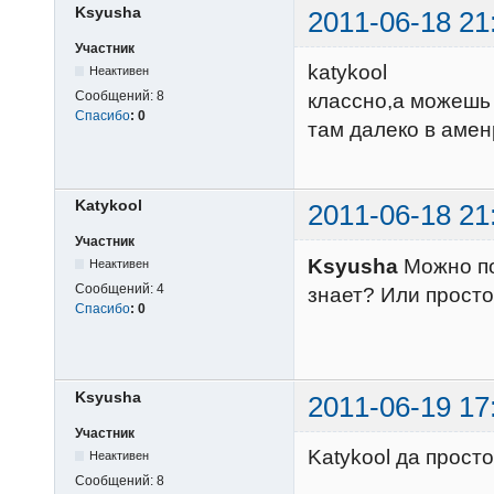
Ksyusha
2011-06-18 21
Участник
katykool
Неактивен
Сообщений:
8
классно,а можешь 
Спасибо
:
0
там далеко в амен
Katykool
2011-06-18 21
Участник
Ksyusha
Можно по
Неактивен
Сообщений:
4
знает? Или просто
Спасибо
:
0
Ksyusha
2011-06-19 17
Участник
Katykool да прост
Неактивен
Сообщений:
8