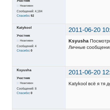
Участник
Неактивен
Сообщений:
4,184
Спасибо
:
92
Katykool
2011-06-20 10
Участник
Ksyusha
Посмотри
Неактивен
Сообщений:
4
Личные сообщения.
Спасибо
:
0
Ksyusha
2011-06-20 12
Участник
Katykool всё я тя
Неактивен
Сообщений:
8
Спасибо
:
0