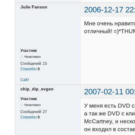
Julie Fanson
2006-12-17 22
Мне очень нравитс
отличный! =)*TH
Участник
Неактивен
Сообщений:
15
Спасибо
:
0
Сайт
chip_dip_evgen
2007-02-11 00
Участник
У меня есть DVD с
Неактивен
Сообщений:
27
а так же DVD с к
Спасибо
:
0
McCartney, и неско
он входил в состав