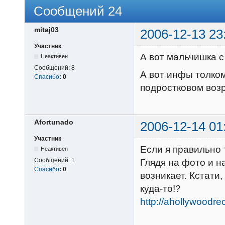
Сообщений 24
mitaj03
2006-12-13 23
Участник
А вот мальчишка с
Неактивен
Сообщений:
8
А вот инфы толком
Спасибо
:
0
подростковом возр
Afortunado
2006-12-14 01
Участник
Если я правильно 
Неактивен
Сообщений:
1
Глядя на фото и н
Спасибо
:
0
возникает. Кстати
куда-то!?
http://ahollywoodr