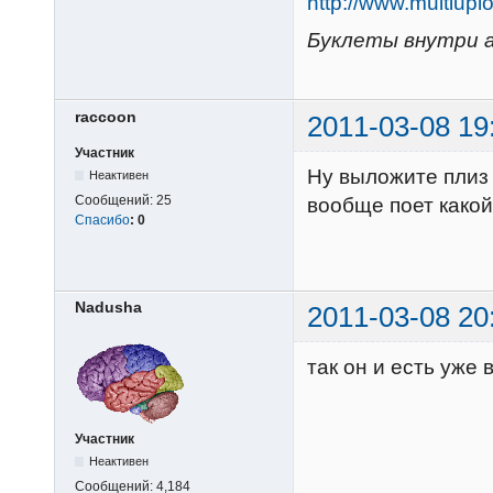
http://www.multi
Буклеты внутри а
raccoon
2011-03-08 19
Участник
Ну выложите плиз 
Неактивен
Сообщений:
25
вообще поет какой
Спасибо
:
0
Nadusha
2011-03-08 20
так он и есть уже
Участник
Неактивен
Сообщений:
4,184