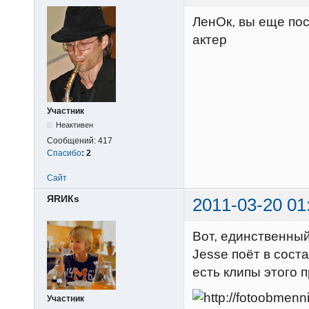
ЛенОк, вы еще пос
актер
Участник
Неактивен
Сообщений:
417
Спасибо
:
2
Сайт
ЯRИКs
2011-03-20 01
Вот, единственный
Jesse поёт в соста
есть клипы этого 
Участник