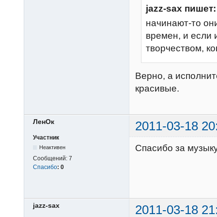
jazz-sax пишет:
начинают-то они
времен, и если 
творчеством, ко
Верно, а исполнит
красивые.
ЛенОк
2011-03-18 20
Участник
Спасибо за музыку
Неактивен
Сообщений:
7
Спасибо
:
0
jazz-sax
2011-03-18 21