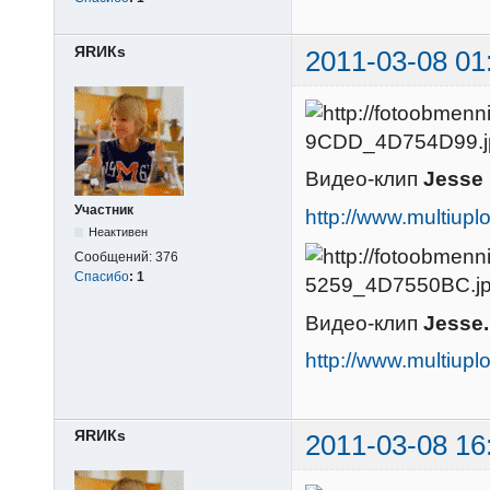
ЯRИКs
2011-03-08 01
Видео-клип
Jesse 
Участник
http://www.multi
Неактивен
Сообщений:
376
Спасибо
:
1
Видео-клип
Jesse.
http://www.multiu
ЯRИКs
2011-03-08 16