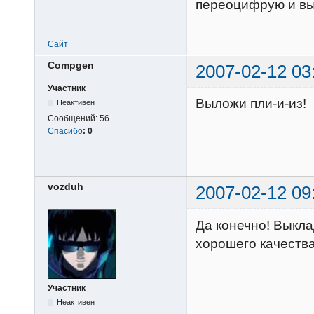
переоцифрую и в
Сайт
Compgen
2007-02-12 03
Участник
Выложи пли-и-из!
Неактивен
Сообщений:
56
Спасибо
:
0
vozduh
2007-02-12 09
Да конечно! Выкл
хорошего качества
Участник
Неактивен