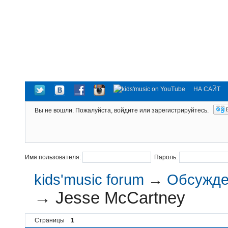
НА САЙТ
Вы не вошли.
Пожалуйста, войдите или зарегистрируйтесь.
Имя пользователя:
Пароль:
kids'music forum
→
Обсужден
→
Jesse McCartney
Страницы
1