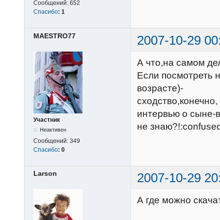
Сообщений:
652
Спасибо
:
1
MAESTRO77
2007-10-29 00
А что,на самом д
Если посмотреть 
возрасте)-
сходство,конечно,
интервью о сыне-в
Участник
не знаю?!:confused
Неактивен
Сообщений:
349
Спасибо
:
0
Larson
2007-10-29 20
А где можно скача