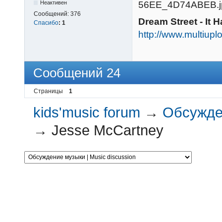
Неактивен
Сообщений:
376
Dream Street - It
Спасибо
:
1
http://www.multiu
Сообщений 24
Страницы
1
kids'music forum
→
Обсужден
→
Jesse McCartney