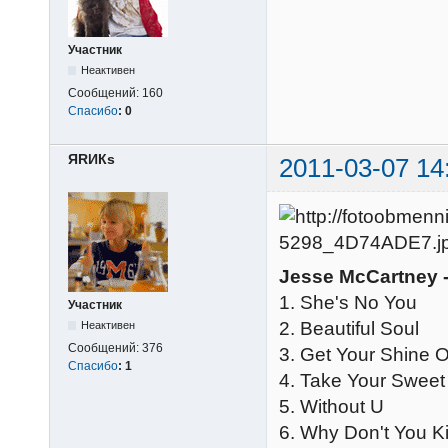
Участник
Неактивен
Сообщений:
160
Спасибо
:
0
ЯRИКs
2011-03-07 14
Jesse McCartney - 
1. She's No You
Участник
2. Beautiful Soul
Неактивен
Сообщений:
376
3. Get Your Shine 
Спасибо
:
1
4. Take Your Sweet
5. Without U
6. Why Don't You K