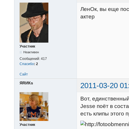
ЛенОк, вы еще пос
актер
Участник
Неактивен
Сообщений:
417
Спасибо
:
2
Сайт
ЯRИКs
2011-03-20 01
Вот, единственный
Jesse поёт в соста
есть клипы этого 
Участник