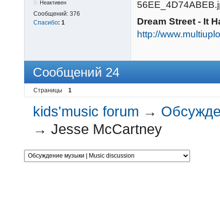
Неактивен
Сообщений:
376
Dream Street - It
Спасибо
:
1
http://www.multiu
Сообщений 24
Страницы
1
kids'music forum
→
Обсужден
→
Jesse McCartney