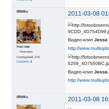
ЯRИКs
2011-03-08 01
Видео-клип
Jesse 
Участник
http://www.multi
Неактивен
Сообщений:
376
Спасибо
:
1
Видео-клип
Jesse.
http://www.multiu
ЯRИКs
2011-03-08 16