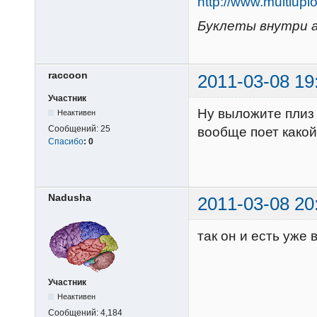
http://www.multi
Буклеты внутри а
raccoon
2011-03-08 19
Участник
Ну выложите плиз 
Неактивен
Сообщений:
25
вообще поет какой
Спасибо
:
0
Nadusha
2011-03-08 20
так он и есть уже
Участник
Неактивен
Сообщений:
4,184