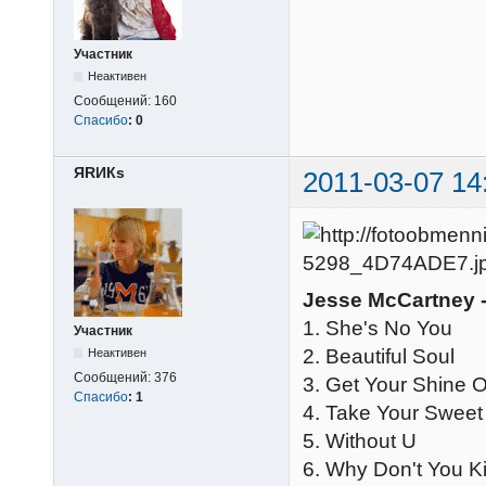
Участник
Неактивен
Сообщений:
160
Спасибо
:
0
ЯRИКs
2011-03-07 14
Jesse McCartney - 
1. She's No You
Участник
2. Beautiful Soul
Неактивен
Сообщений:
376
3. Get Your Shine 
Спасибо
:
1
4. Take Your Sweet
5. Without U
6. Why Don't You K