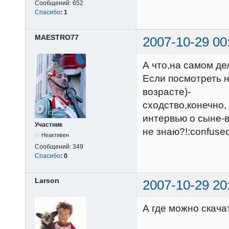
Сообщений:
652
Спасибо
:
1
MAESTRO77
2007-10-29 00
А что,на самом д
Если посмотреть 
возрасте)-
сходство,конечно,
интервью о сыне-в
Участник
не знаю?!:confused
Неактивен
Сообщений:
349
Спасибо
:
0
Larson
2007-10-29 20
А где можно скача