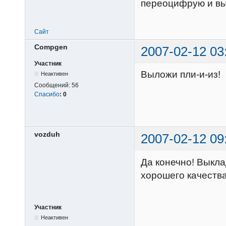
переоцифрую и в
Сайт
Compgen
2007-02-12 03
Участник
Выложи пли-и-из!
Неактивен
Сообщений:
56
Спасибо
:
0
vozduh
2007-02-12 09
Да конечно! Выкл
хорошего качества
Участник
Неактивен