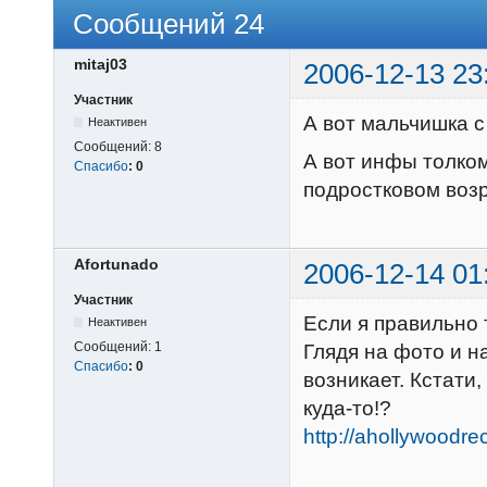
Сообщений 24
mitaj03
2006-12-13 23
Участник
А вот мальчишка с
Неактивен
Сообщений:
8
А вот инфы толком
Спасибо
:
0
подростковом возр
Afortunado
2006-12-14 01
Участник
Если я правильно 
Неактивен
Сообщений:
1
Глядя на фото и н
Спасибо
:
0
возникает. Кстати
куда-то!?
http://ahollywoodr