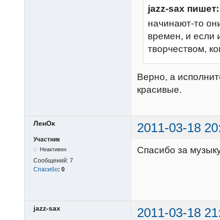
jazz-sax пишет:
начинают-то они
времен, и если 
творчеством, ко
Верно, а исполнит
красивые.
ЛенОк
2011-03-18 20
Участник
Спасибо за музыку
Неактивен
Сообщений:
7
Спасибо
:
0
jazz-sax
2011-03-18 21