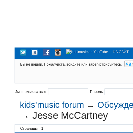
НА САЙТ
Вы не вошли.
Пожалуйста, войдите или зарегистрируйтесь.
Имя пользователя:
Пароль:
kids'music forum
→
Обсужден
→
Jesse McCartney
Страницы
1