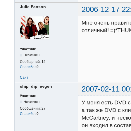
Julie Fanson
2006-12-17 22
Мне очень нравитс
отличный! =)*TH
Участник
Неактивен
Сообщений:
15
Спасибо
:
0
Сайт
chip_dip_evgen
2007-02-11 00
Участник
У меня есть DVD с
Неактивен
Сообщений:
27
а так же DVD с к
Спасибо
:
0
McCartney, и неско
он входил в состав