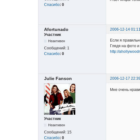
Спасибо
:
0
Afortunado
2006-12-14 01:1
Участник
Если я правильн
Неактивен
Глядя на фото и
Сообщений:
1
http://ahollywoo
Спасибо
:
0
Julie Fanson
2006-12-17 22:3
Мне очень нрави
Участник
Неактивен
Сообщений:
15
Спасибо
:
0