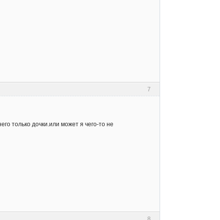
7
его только дочки.или может я чего-то не
8