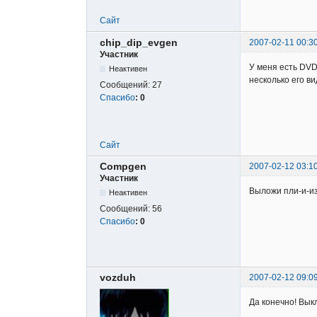
Сайт
chip_dip_evgen
2007-02-11 00:3
Участник
У меня есть DVD
Неактивен
несколько его ви
Сообщений:
27
Спасибо
:
0
Сайт
Compgen
2007-02-12 03:1
Участник
Выложи пли-и-из
Неактивен
Сообщений:
56
Спасибо
:
0
vozduh
2007-02-12 09:0
Да конечно! Вык