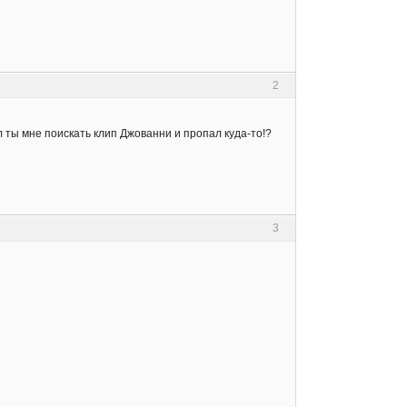
2
 ты мне поискать клип Джованни и пропал куда-то!?
3