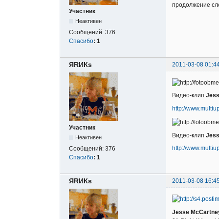
продолжение сле
Участник
Неактивен
Сообщений:
376
Спасибо
:
1
ЯRИКs
2011-03-08 01:4
Видео-клип
Jess
http://www.mult
Участник
Видео-клип
Jess
Неактивен
http://www.mult
Сообщений:
376
Спасибо
:
1
ЯRИКs
2011-03-08 16:4
Jesse McCartney