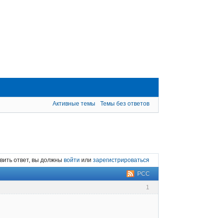
Активные темы
Темы без ответов
вить ответ, вы должны
войти
или
зарегистрироваться
РСС
1