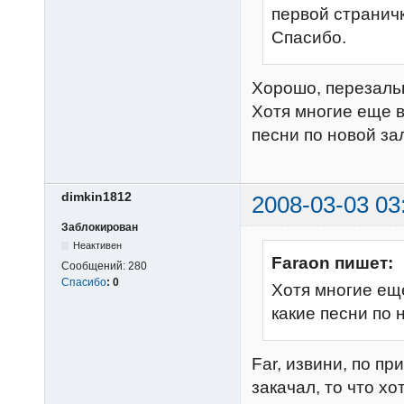
первой страничк
Спасибо.
Хорошо, перезаль
Хотя многие еще 
песни по новой за
dimkin1812
2008-03-03 03
Заблокирован
Неактивен
Faraon пишет:
Сообщений:
280
Спасибо
:
0
Хотя многие ещ
какие песни по 
Far, извини, по пр
закачал, то что хо