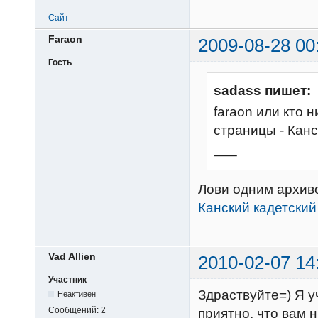
Сайт
Faraon
2009-08-28 00
Гость
sadass пишет:
faraon или кто 
страницы - Канс
___
Лови одним архив
Канский кадетский 
Vad Allien
2010-02-07 14
Участник
Здраствуйте=) Я у
Неактивен
Сообщений:
2
приятно, что вам 