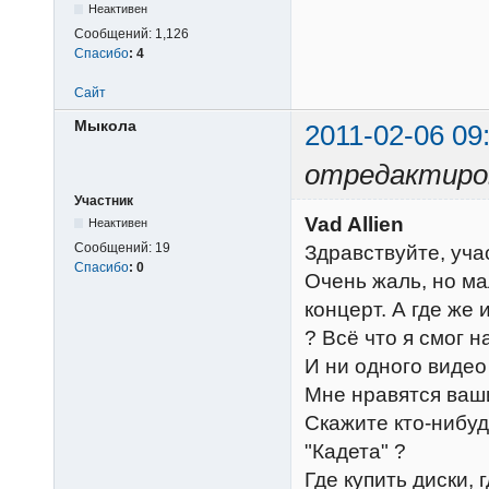
Неактивен
Сообщений:
1,126
Спасибо
:
4
Сайт
Мыкола
2011-02-06 09
отредактиро
Участник
Vad Allien
Неактивен
Сообщений:
19
Здравствуйте, учас
Спасибо
:
0
Очень жаль, но ма
концерт. А где же
? Всё что я смог н
И ни одного видео
Мне нравятся ваши
Скажите кто-нибуд
"Кадета" ?
Где купить диски,