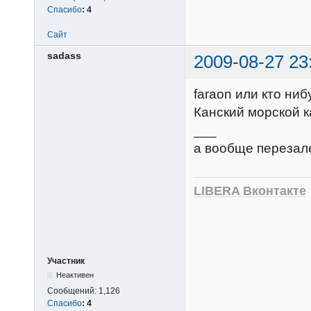
Спасибо
:
4
Сайт
sadass
2009-08-27 23
faraon или кто ниб
Канский морской к
___
а вообще перезале
LIBERA Вконтакте
Участник
Неактивен
Сообщений:
1,126
Спасибо
:
4