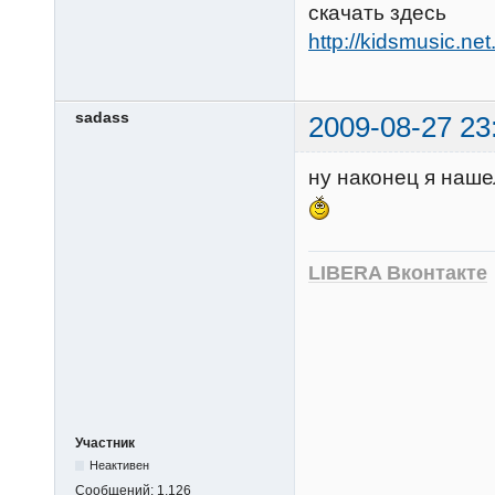
скачать здесь
http://kidsmusic.net
sadass
2009-08-27 23
ну наконец я наше
LIBERA Вконтакте
Участник
Неактивен
Сообщений:
1,126