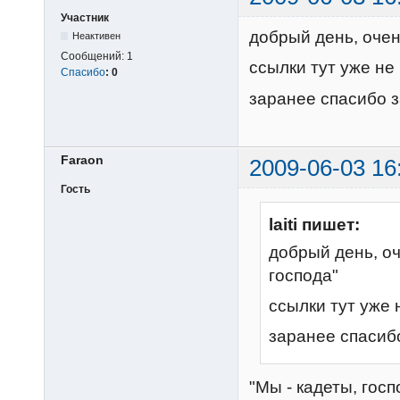
Участник
добрый день, очен
Неактивен
Сообщений:
1
ссылки тут уже не 
Спасибо
:
0
заранее спасибо 
Faraon
2009-06-03 16
Гость
laiti пишет:
добрый день, оч
господа"
ссылки тут уже н
заранее спасиб
"Мы - кадеты, госп