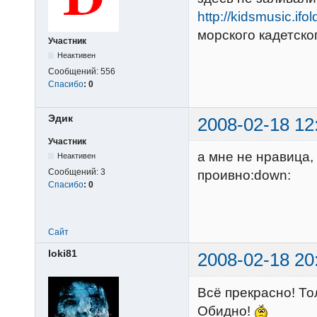
http://kidsmusic.ifo
морского кадетско
Участник
Неактивен
Сообщений:
556
Спасибо
:
0
Эдик
2008-02-18 12
Участник
а мне не нравица,
Неактивен
Сообщений:
3
проивно:down:
Спасибо
:
0
Сайт
loki81
2008-02-18 20
Всё прекрасно! То
Обидно!