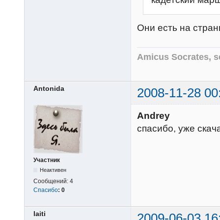
Они есть на стра
Amicus Socrates, s
Antonida
2008-11-28 00
Andrey
спасибо, уже скач
Участник
Неактивен
Сообщений:
4
Спасибо
:
0
laiti
2009-06-03 16