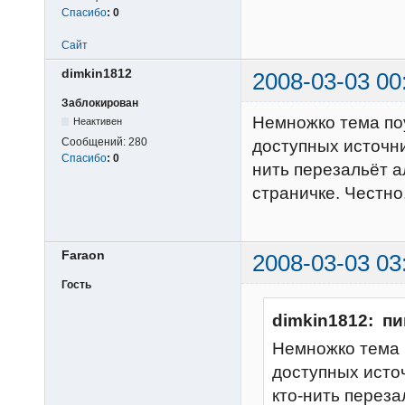
Спасибо
:
0
Сайт
dimkin1812
2008-03-03 00
Заблокирован
Немножко тема по
Неактивен
Сообщений:
280
доступных источник
Спасибо
:
0
нить перезальёт 
страничке. Честно,
Faraon
2008-03-03 03
Гость
dimkin1812: пи
Немножко тема 
доступных источ
кто-нить перез