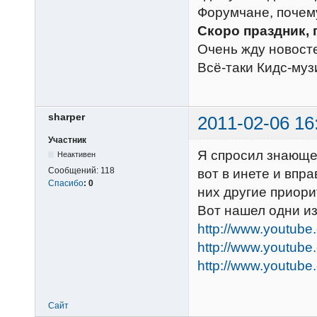
Форумчане, почему
Скоро праздник, 
Очень жду новост
Всё-таки Кидс-муз
sharper
2011-02-06 16
Участник
Я спросил знающег
Неактивен
Сообщений:
118
вот в инете и впр
Спасибо
:
0
них другие приори
Вот нашел одни из
http://www.youtub
http://www.youtube
http://www.youtub
Сайт