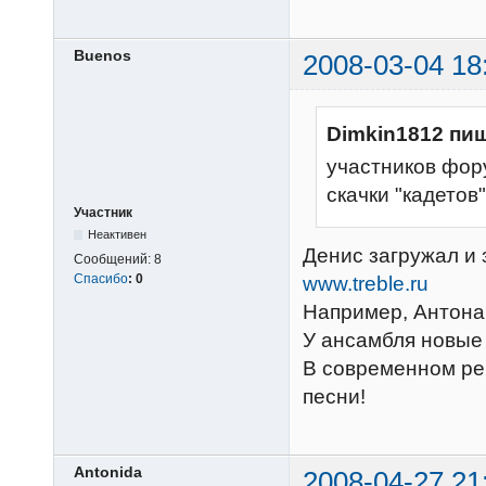
Buenos
2008-03-04 18
Dimkin1812 пиш
участников фор
скачки "кадетов"
Участник
Неактивен
Денис загружал и 
Сообщений:
8
Спасибо
:
0
www.treble.ru
Например, Антона
У ансамбля новые 
В современном реп
песни!
Antonida
2008-04-27 21