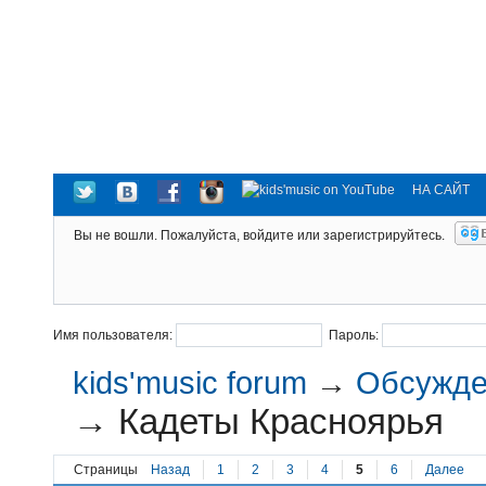
НА САЙТ
Вы не вошли.
Пожалуйста, войдите или зарегистрируйтесь.
Имя пользователя:
Пароль:
kids'music forum
→
Обсужден
→
Кадеты Красноярья
Страницы
Назад
1
2
3
4
5
6
Далее