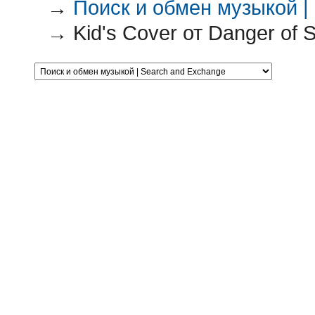
→
Поиск и обмен музыкой |
→
Kid's Cover от Danger of S