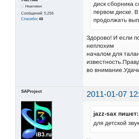
диск сборника 
Неактивен
первом диске. 
Сообщений:
5,256
Спасибо
:
48
продолжать вып
Здорово! И если 
неплохим
началом для тала
известность.Прав
во внимание.Удачи
SAProject
2011-01-07 12
jazz-sax пишет:
для детской зву