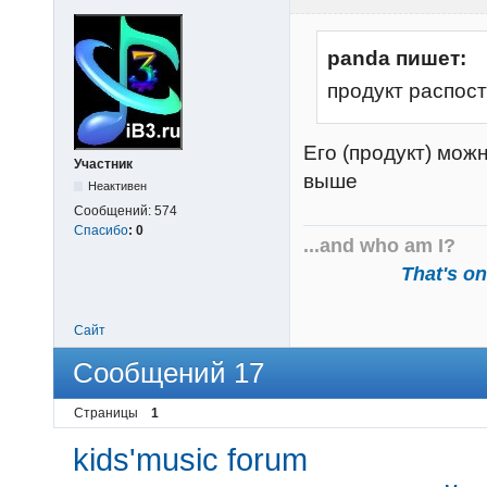
panda пишет:
продукт распос
Его (продукт) можн
Участник
выше
Неактивен
Сообщений:
574
Спасибо
:
0
...and who am I?
That's one
Сайт
Сообщений 17
Страницы
1
kids'music forum