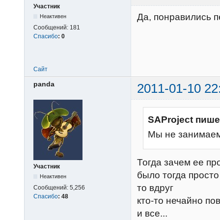
Участник
Да, понравились п
Неактивен
Сообщений:
181
Спасибо
:
0
Сайт
panda
2011-01-10 22
SAProject пише
Мы не занимаем
Тогда зачем ее пр
Участник
было тогда прост
Неактивен
то вдруг
Сообщений:
5,256
Спасибо
:
48
кто-то нечайно по
и все...