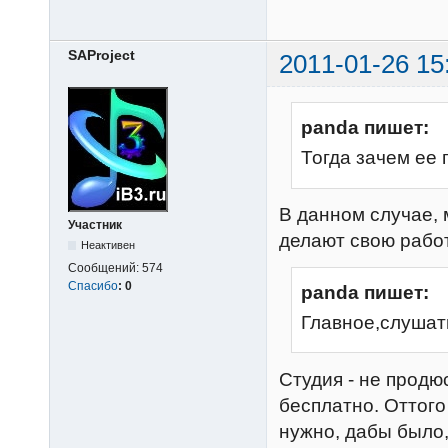
SAProject
2011-01-26 15
panda пишет:
Тогда зачем ее п
В данном случае, 
Участник
делают свою работ
Неактивен
Сообщений:
574
Спасибо
:
0
panda пишет:
Главное,слушать
Студия - не продю
бесплатно. Оттого
нужно, дабы было