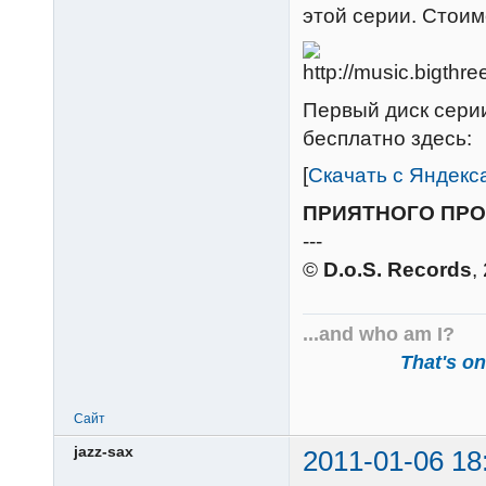
этой серии. Стоим
Первый диск сер
бесплатно здесь:
[
Скачать с Яндекс
ПРИЯТНОГО ПР
---
©
D.o.S. Records
,
...and who am I?
That's one
Сайт
jazz-sax
2011-01-06 18