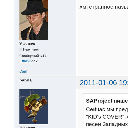
хм, странное назв
Участник
Неактивен
Сообщений:
417
Спасибо
:
2
Сайт
panda
2011-01-06 19
SAProject пише
Сейчас мы пред
"KID's COVER",
песен Западных 
Участник