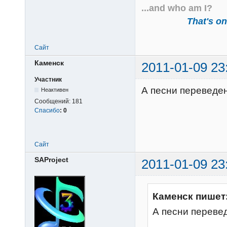
...and who am I?
That's one
Сайт
Каменск
2011-01-09 23
Участник
А песни переведен
Неактивен
Сообщений:
181
Спасибо
:
0
Сайт
SAProject
2011-01-09 23
Каменск пишет
А песни переве