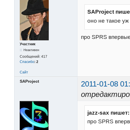
SAProject пише
оно не такое уж
про SPRS впервы
Участник
Неактивен
Сообщений:
417
Спасибо
:
2
Сайт
SAProject
2011-01-08 01
отредактиров
jazz-sax пишет:
про SPRS впер