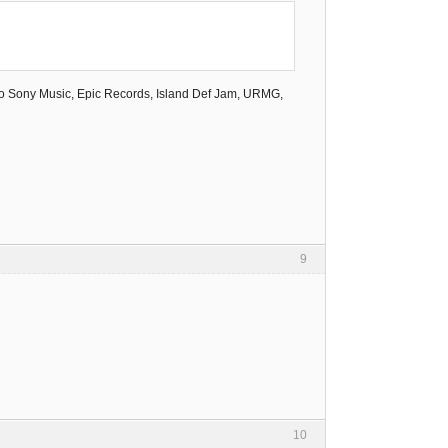
Sony Music, Epic Records, Island Def Jam, URMG,
9
10