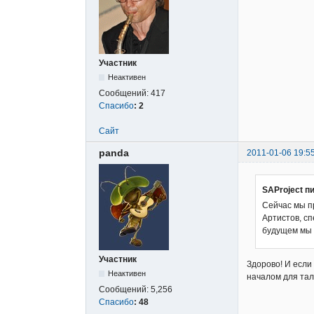
Участник
Неактивен
Сообщений:
417
Спасибо
:
2
Сайт
panda
2011-01-06 19:5
SAProject п
Сейчас мы п
Артистов, с
будущем мы 
Участник
Здорово! И если
Неактивен
началом для тал
Сообщений:
5,256
Спасибо
:
48