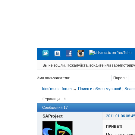
Вы не вошли.
Пожалуйста, войдите или зарегистриру
Имя пользователя:
Пароль:
kids'music forum
→
Поиск и обмен музыкой | Sear
Страницы
1
Сообщений 17
SAProject
2011-01-06 08:45
ПРИВЕТ!
Мы - звукозапи