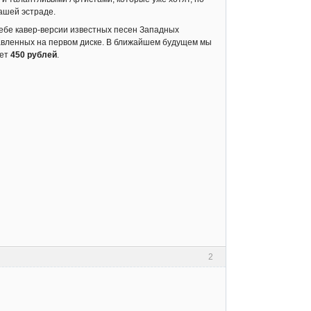
ашей эстраде.
себе кавер-версии известных песен Западных
тавленных на первом диске. В ближайшем будущем мы
яет
450 рублей
.
2