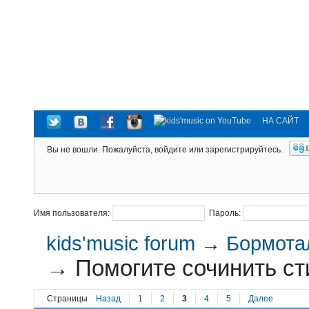
НА САЙТ
Вы не вошли.
Пожалуйста, войдите или зарегистрируйтесь.
Имя пользователя:
Пароль:
kids'music forum
→
Бормотал
→
Помогите сочинить сти
Страницы
Назад
1
2
3
4
5
Далее