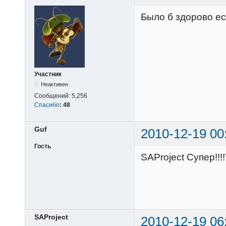
Было б здорово ес
Участник
Неактивен
Сообщений:
5,256
Спасибо
:
48
Guf
2010-12-19 00
Гость
SAProject Супер!!!
SAProject
2010-12-19 06