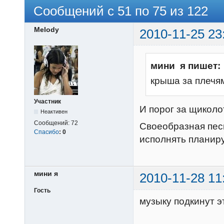
Сообщений с 51 по 75 из 122
Melody
2010-11-25 23
мини я пишет:
крыша за плечями.....
Участник
И порог за щиколот
Неактивен
Сообщений:
72
Своеобразная песн
Спасибо
:
0
исполнять планир
мини я
2010-11-28 11
Гость
музыку подкину