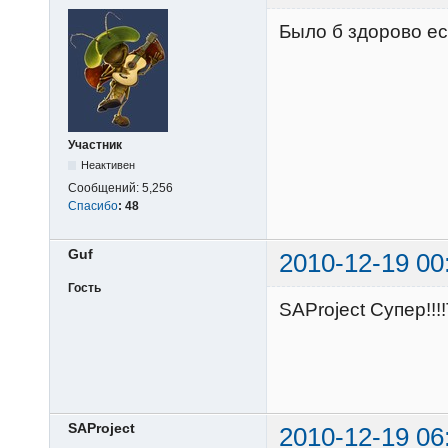
Было б здорово ес
Участник
Неактивен
Сообщений:
5,256
Спасибо
:
48
Guf
2010-12-19 00
Гость
SAProject Супер!!!
SAProject
2010-12-19 06