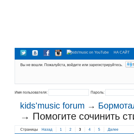
НА САЙТ
Вы не вошли.
Пожалуйста, войдите или зарегистрируйтесь.
Имя пользователя:
Пароль:
kids'music forum
→
Бормотал
→
Помогите сочинить сти
Страницы
Назад
1
2
3
4
5
Далее