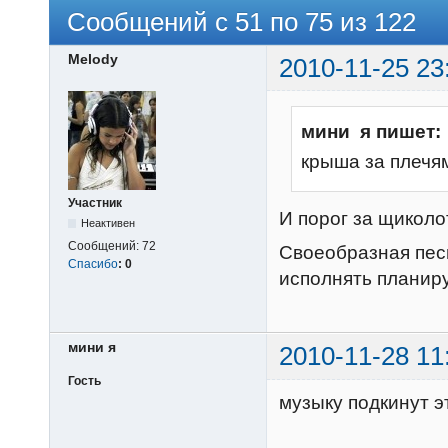
Сообщений с 51 по 75 из 122
Melody
2010-11-25 23
мини я пишет:
крыша за плечями.....
Участник
И порог за щиколот
Неактивен
Сообщений:
72
Своеобразная песн
Спасибо
:
0
исполнять планир
мини я
2010-11-28 11
Гость
музыку подкину