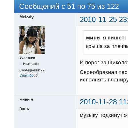
Сообщений с 51 по 75 из 122
Melody
2010-11-25 23
мини я пишет:
крыша за плечями.....
Участник
И порог за щиколот
Неактивен
Сообщений:
72
Своеобразная песн
Спасибо
:
0
исполнять планир
мини я
2010-11-28 11
Гость
музыку подкину