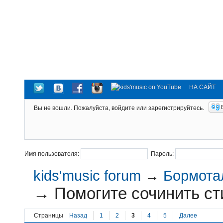
НА САЙТ
Вы не вошли.
Пожалуйста, войдите или зарегистрируйтесь.
Имя пользователя:
Пароль:
kids'music forum
→
Бормотал
→
Помогите сочинить сти
Страницы
Назад
1
2
3
4
5
Далее