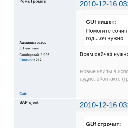
Рома Громов
2010-12-16 03
GUf пишет:
Помогите сочин
год....оч нужно
Администратор
Неактивен
Всем сейчаз нужно,
Сообщений:
8,926
Спасибо
:
217
Новые клипы в испо
аудио:
вКонтакте (г
Сайт
SAProject
2010-12-16 03
GUf строчит: