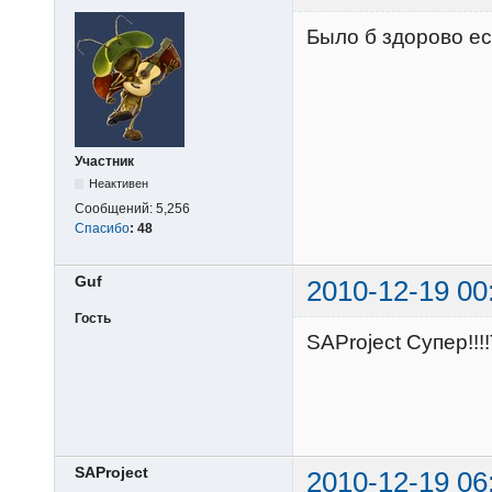
Было б здорово ес
Участник
Неактивен
Сообщений:
5,256
Спасибо
:
48
Guf
2010-12-19 00
Гость
SAProject Супер!!!
SAProject
2010-12-19 06