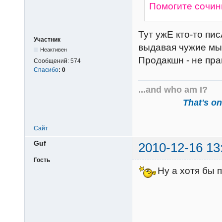
Помогите сочин
Тут ужЕ кто-то пи
Участник
выдавая чужие мыс
Неактивен
Продакшн - не пра
Сообщений:
574
Спасибо
:
0
...and who am I?
That's one
Сайт
Guf
2010-12-16 13
Гость
Ну а хотя бы 