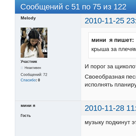
Сообщений с 51 по 75 из 122
Melody
2010-11-25 23
мини я пишет:
крыша за плечями.....
Участник
И порог за щиколот
Неактивен
Сообщений:
72
Своеобразная песн
Спасибо
:
0
исполнять планир
мини я
2010-11-28 11
Гость
музыку подкину