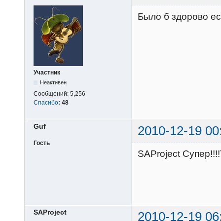
Было б здорово ес
Участник
Неактивен
Сообщений:
5,256
Спасибо
:
48
Guf
2010-12-19 00
Гость
SAProject Супер!!!
SAProject
2010-12-19 06