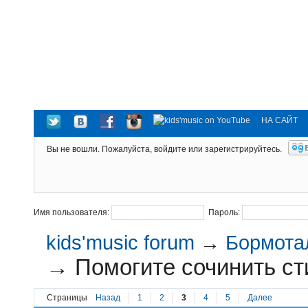
НА САЙТ
Вы не вошли.
Пожалуйста, войдите или зарегистрируйтесь.
Имя пользователя:
Пароль:
kids'music forum
→
Бормотал
→
Помогите сочинить сти
Страницы
Назад
1
2
3
4
5
Далее