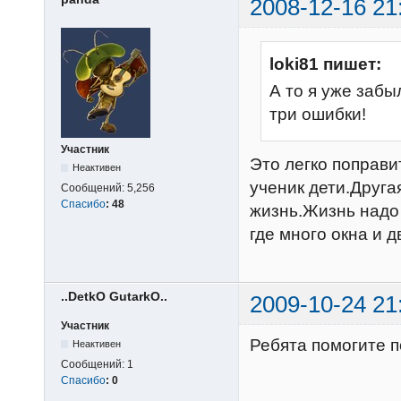
2008-12-16 21
loki81 пишет:
А то я уже забы
три ошибки!
Участник
Это легко поправи
Неактивен
ученик дети.Друга
Сообщений:
5,256
Спасибо
:
48
жизнь.Жизнь надо 
где много окна и 
..DetkO GutarkO..
2009-10-24 21
Участник
Ребята помогите п
Неактивен
Сообщений:
1
Спасибо
:
0