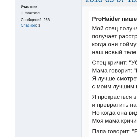
Участник
Неактивен
ProHaider пише
Сообщений:
268
Спасибо
:
3
Мой отец получ
получает расст
когда они пойму
наш новый теле
Отец кричит: "У
Мама говорит: 
Я лучше смотре
с моим лучшим 
Я прокрасться 
и превратить на
Но когда она вид
Моя мама кричит
Папа говорит: "