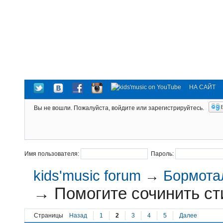
НА САЙТ
Вы не вошли.
Пожалуйста, войдите или зарегистрируйтесь.
Имя пользователя:
Пароль:
kids'music forum
→
Бормотал
→
Помогите сочинить сти
Страницы
Назад
1
2
3
4
5
Далее