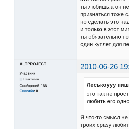
ты любишь,а он не
признаться тоже 
но сделать это над
и только в этот ми
ты обязательно п
один куплет для пе
ALTPROJECT
2010-06-26 19
Участник
Неактивен
Леськоууу пиш
Сообщений:
188
Спасибо
:
0
это так не прос
любить его одно
Я что-то смысл не 
троих сразу любит