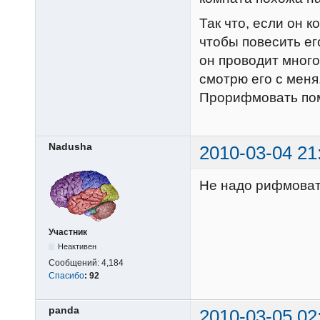
Так что, если он 
чтобы повесить ег
он проводит много
смотрю его с меня
Прорифмовать по
Nadusha
2010-03-04 21
Не надо рифмовать
Участник
Неактивен
Сообщений:
4,184
Спасибо
:
92
panda
2010-03-05 02