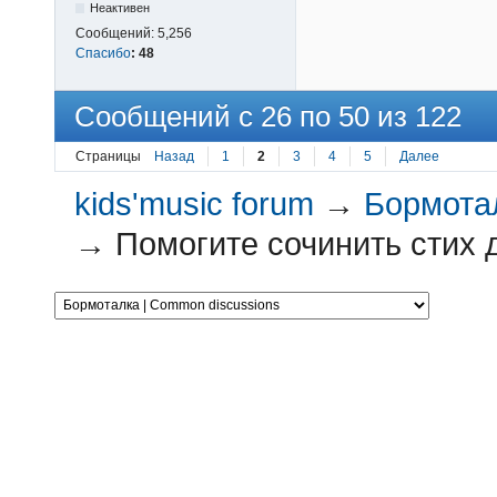
Неактивен
Сообщений:
5,256
Спасибо
:
48
Сообщений с 26 по 50 из 122
Страницы
Назад
1
2
3
4
5
Далее
kids'music forum
→
Бормотал
→
Помогите сочинить стих д