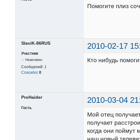
Помогите плиз сочи
SlaviK-86RUS
2010-02-17 15
Участник
Кто нибудь помоги
Неактивен
Сообщений:
1
Спасибо
:
0
ProHaider
2010-03-04 21
Гость
Мой отец получает
получает расстрои
когда они поймут 
наш новый телеви