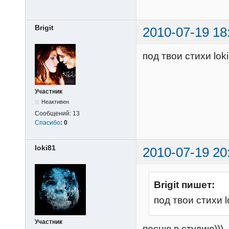
Brigit
2010-07-19 18
под твои стихи lok
Участник
Неактивен
Сообщений:
13
Спасибо
:
0
loki81
2010-07-19 20
Brigit пишет:
под твои стихи 
Участник
песню в студию)))