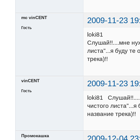
mc vinCENT
2009-11-23 19
Гость
loki81
Слушай!!....мне ну
листа"...я буду те
трека)!!
vinCENT
2009-11-23 19
Гость
loki81 Слушай!!...
чистого листа"...я
название трека)!!
Промокашка
2009-12-04 23