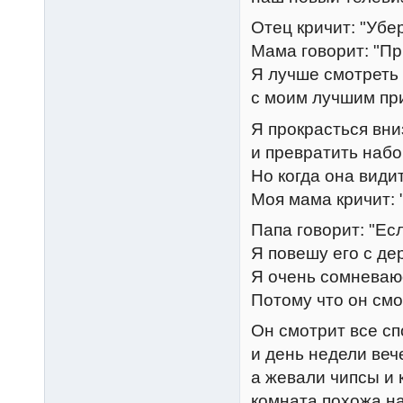
Отец кричит: "Убер
Мама говорит: "Пр
Я лучше смотреть
с моим лучшим пр
Я прокрасться вн
и превратить набо
Но когда она видит
Моя мама кричит: 
Папа говорит: "Ес
Я повешу его с дер
Я очень сомневаюс
Потому что он смо
Он смотрит все с
и день недели ве
а жевали чипсы и 
комната похожа на