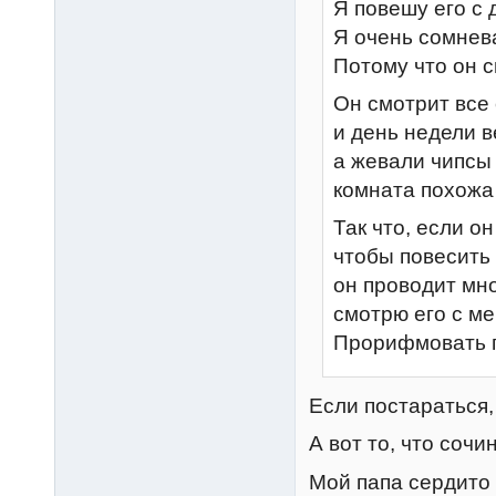
Я повешу его с 
Я очень сомнева
Потому что он с
Он смотрит все
и день недели 
а жевали чипсы 
комната похожа 
Так что, если о
чтобы повесить 
он проводит мно
смотрю его с ме
Прорифмовать 
Если постараться,
А вот то, что сочи
Мой папа сердито 