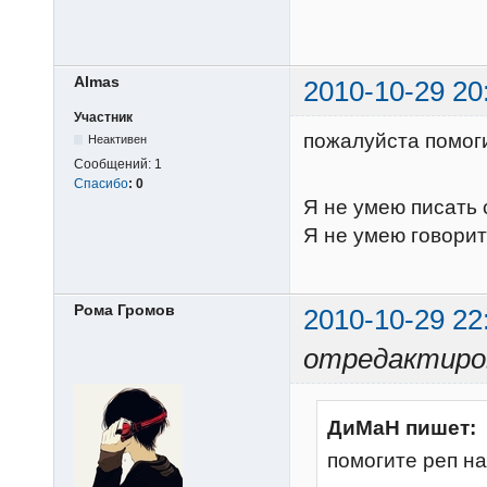
Almas
2010-10-29 20
Участник
пожалуйста помоги
Неактивен
Сообщений:
1
Спасибо
:
0
Я не умею писать 
Я не умею говорит
Рома Громов
2010-10-29 22
отредактиров
ДиМаН пишет:
помогите реп н