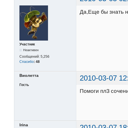
Да,Еще бы знать на 
Участник
Неактивен
Сообщений:
5,256
Спасибо
:
48
Виолетта
2010-03-07 12
Гость
Помоги плЗ сочени
Irina
2010-03-07 18