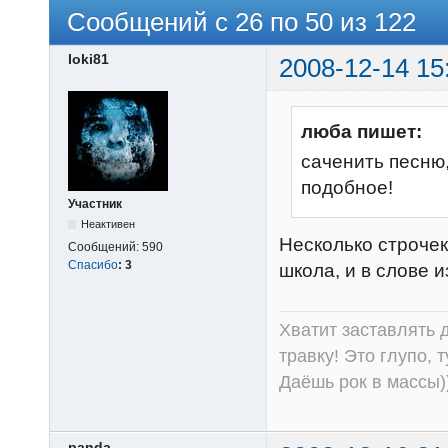
Сообщений с 26 по 50 из 122
loki81
2008-12-14 15
люба пишет:
саченить песню,
подобное!
Участник
Неактивен
Несколько строчек
Сообщений:
590
Спасибо
:
3
школа, и в слове и
Хватит заставлять д
травку! Это глупо, 
Даёшь рок в массы))
panda