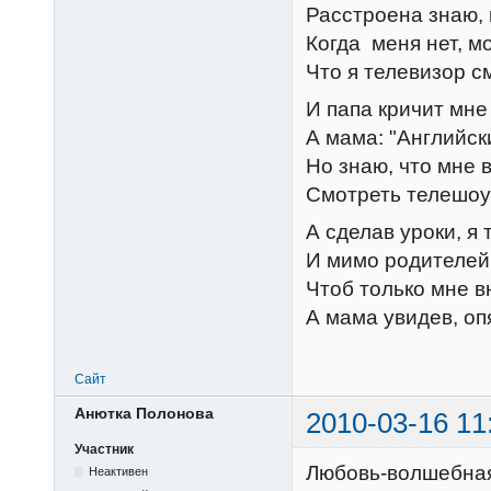
Расстроена знаю, 
Когда меня нет, м
Что я телевизор с
И папа кричит мне 
А мама: "Английск
Но знаю, что мне в
Смотреть телешоу 
А сделав уроки, я 
И мимо родителей
Чтоб только мне в
А мама увидев, опя
Сайт
Анютка Полонова
2010-03-16 11
Участник
Любовь-волшебна
Неактивен