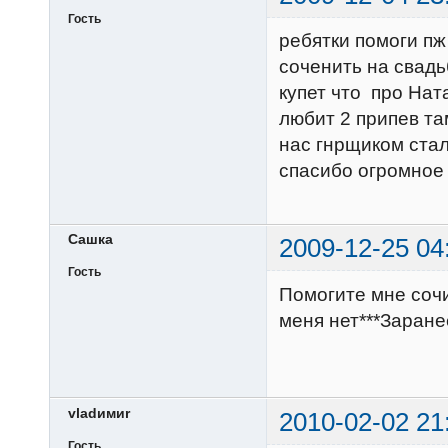
Гость
ребятки помоги пж
соченить на свадь
купет что про Нат
любит 2 припев та
нас гнрщиком стал 
спасибо огромное
Сашка
2009-12-25 04
Гость
Помогите мне сочи
меня нет***Заране
vlаdимиr
2010-02-02 21
Гость