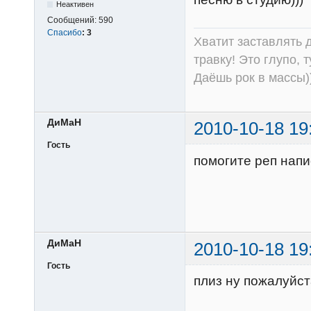
Неактивен
Сообщений:
590
Спасибо
:
3
Хватит заставлять д
травку! Это глупо, 
Даёшь рок в массы))
ДиМаН
2010-10-18 19
Гость
помогите реп напи
ДиМаН
2010-10-18 19
Гость
плиз ну пожалуйст