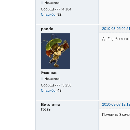
Неактивен
Сообщений:
4,184
Спасибо
:
92
panda
2010-03-05 02:5
Да,Еще бы знать н
Участник
Неактивен
Сообщений:
5,256
Спасибо
:
48
Виолетта
2010-03-07 12:1
Гость
Помоги плЗ соче