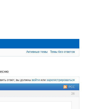
Активные темы
Темы без ответов
песню
вить ответ, вы должны
войти
или
зарегистрироваться
РСС
26