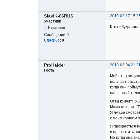
SlaviK-86RUS
2010-02-17 15:2
Участник
Кто нибудь помо
Неактивен
Сообщений:
1
Спасибо
:
0
ProHaider
2010-03-04 21:2
Гость
Мой отец получа
получает расстр
когда они пойму
наш новый теле
Отец кричит: "Уб
Мама говорит: "
Я лучше смотре
с моим лучшим 
Я прокрасться в
и превратить на
Но когда она вид