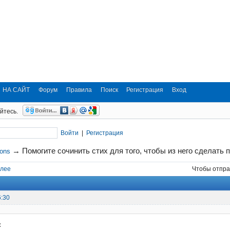
НА САЙТ
Форум
Правила
Поиск
Регистрация
Вход
йтесь.
Войти
|
Регистрация
→
Помогите сочинить стих для того, чтобы из него сделать 
ions
лее
Чтобы отпра
6:30
: