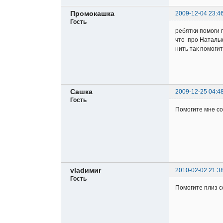
Промокашка
2009-12-04 23:4
Гость
ребятки помоги 
что про Наталью
нить так помогит
Сашка
2009-12-25 04:4
Гость
Помогите мне со
vlаdимиr
2010-02-02 21:3
Гость
Помогите плиз со