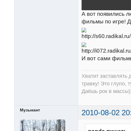
А вот появились 
фильмы по игре! 
И вот сами фильм
Хватит заставлять д
травку! Это глупо, 
Даёшь рок в массы))
Музыкант
2010-08-02 20