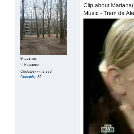
Сlip about Mariana(
Music - Trem da Al
Участник
Неактивен
Сообщений:
2,383
Спасибо
:
29