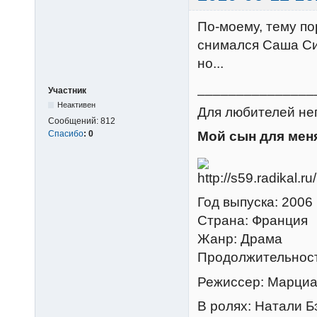
По-моему, тему по
снимался Саша Си
но...
_______________
Участник
Неактивен
Для любителей неп
Сообщений:
812
Спасибо
:
0
Мой сын для мен
Год выпуска: 2006
Страна: Франция
Жанр: Драма
Продолжительност
Режиссер: Марци
В ролях: Натали Б