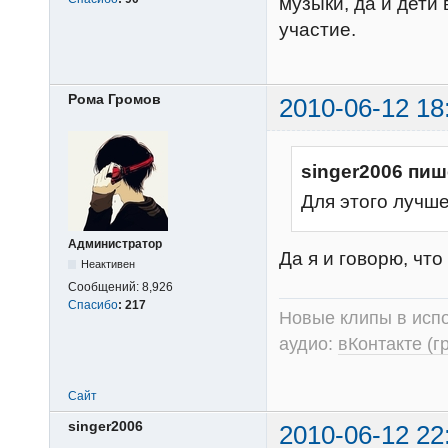
музыки, да и дети
участие.
Рома Громов
2010-06-12 18
singer2006 пиш
Для этого лучш
Администратор
Да я и говорю, чт
Неактивен
Сообщений:
8,926
Спасибо
:
217
Новые клипы в испо
аудио:
вКонтакте (г
Сайт
singer2006
2010-06-12 22