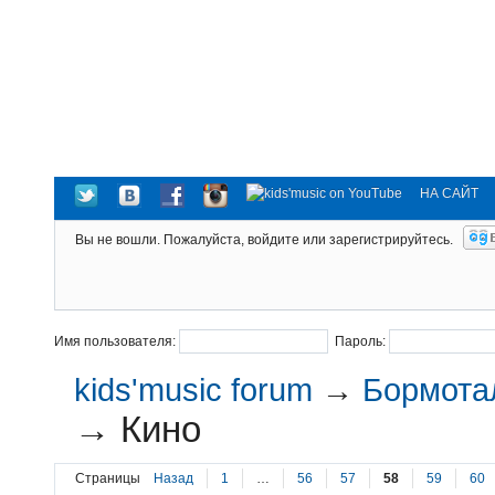
НА САЙТ
Вы не вошли.
Пожалуйста, войдите или зарегистрируйтесь.
Имя пользователя:
Пароль:
kids'music forum
→
Бормотал
→
Кино
Страницы
Назад
1
…
56
57
58
59
60