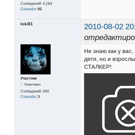
Сообщений:
4,184
Спасибо
:
92
loki81
2010-08-02 20
отредактиров
Не знаю как у вас
дети, но и взросл
СТАЛКЕР!
Участник
Неактивен
Сообщений:
590
Спасибо
:
3