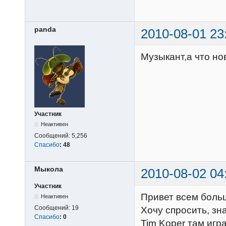
panda
2010-08-01 23
Музыкант,а что нов
Участник
Неактивен
Сообщений:
5,256
Спасибо
:
48
Мыкола
2010-08-02 04
Участник
Привет всем боль
Неактивен
Сообщений:
19
Хочу спросить, зна
Спасибо
:
0
Tim Koper там игра