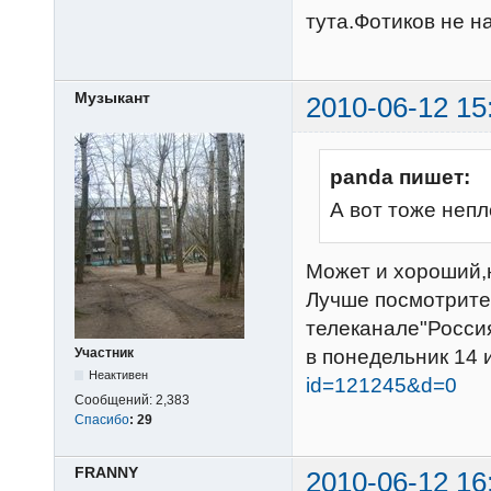
тута.Фотиков не на
Музыкант
2010-06-12 15
panda пишет:
А вот тоже непл
Может и хороший,
Лучше посмотрит
телеканале"Росси
Участник
в понедельник 14 
Неактивен
id=121245&d=0
Сообщений:
2,383
Спасибо
:
29
FRANNY
2010-06-12 16