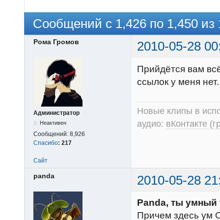
Сообщений с 1,426 по 1,450 из 
Рома Громов
2010-05-28 00
Прийдётся вам всё
ссылок у меня нет.
Новые клипы в испо
Администратор
аудио:
вКонтакте (г
Неактивен
Сообщений:
8,926
Спасибо
:
217
Сайт
panda
2010-05-28 21
Panda, ты умный т
Причем здесь ум О