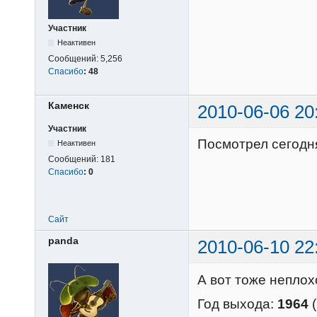
Участник
Неактивен
Сообщений:
5,256
Спасибо
:
48
Каменск
2010-06-06 20
Участник
Посмотрел сегодн
Неактивен
Сообщений:
181
Спасибо
:
0
Сайт
panda
2010-06-10 22
А вот тоже неплохо
Год выхода:
1964
(