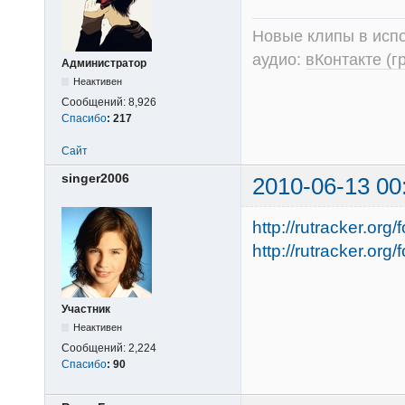
Новые клипы в испо
аудио:
вКонтакте (г
Администратор
Неактивен
Сообщений:
8,926
Спасибо
:
217
Сайт
singer2006
2010-06-13 00
http://rutracker.or
http://rutracker.or
Участник
Неактивен
Сообщений:
2,224
Спасибо
:
90