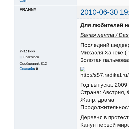
Сайт
FRANNY
2010-06-30 19
Для любителей н
Белая лента / Das 
Последний шедевр
Участник
Михаэля Ханеке (''З
Неактивен
Золотая пальмовая
Сообщений:
812
Спасибо
:
0
Год выпуска: 2009
Страна: Австрия, 
Жанр: драма
Продолжительност
Деревня в протест
Канун первой миро