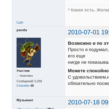
* Какая есть. Жел
Сайт
panda
2010-07-01 19
Возможно и по эт
Просто я подумал
его еще
нигде не показыва
Можете спокойно 
Участник
Неактивен
С удовольствием,н
Сообщений:
5,256
обязательно посм
Спасибо
:
48
Музыкант
2010-07-18 09