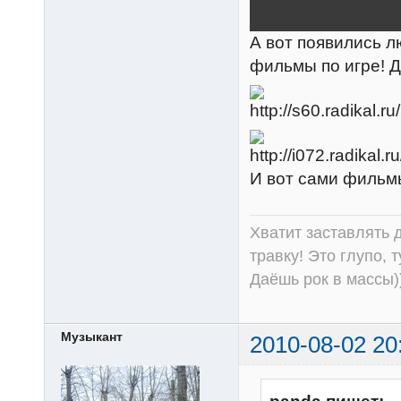
А вот появились 
фильмы по игре! 
И вот сами фильм
Хватит заставлять д
травку! Это глупо, 
Даёшь рок в массы))
Музыкант
2010-08-02 20