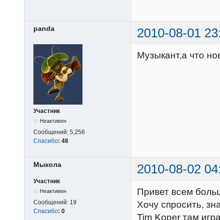
panda
2010-08-01 23
Музыкант,а что нов
Участник
Неактивен
Сообщений:
5,256
Спасибо
:
48
Мыкола
2010-08-02 04
Участник
Привет всем боль
Неактивен
Сообщений:
19
Хочу спросить, зна
Спасибо
:
0
Tim Koper там игра