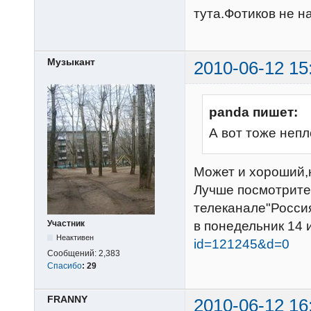
тута.Фотиков не на
Музыкант
2010-06-12 15
panda пишет:
А вот тоже непл
Может и хороший,
Лучше посмотрит
телеканале"Росси
Участник
в понедельник 14 
Неактивен
id=121245&d=0
Сообщений:
2,383
Спасибо
:
29
FRANNY
2010-06-12 16