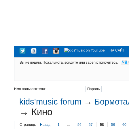
НА САЙТ
Вы не вошли.
Пожалуйста, войдите или зарегистрируйтесь.
Имя пользователя:
Пароль:
kids'music forum
→
Бормотал
→
Кино
Страницы
Назад
1
…
56
57
58
59
60