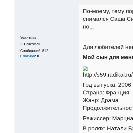
По-моему, тему по
снимался Саша Си
но...
_______________
Участник
Неактивен
Для любителей неп
Сообщений:
812
Спасибо
:
0
Мой сын для мен
Год выпуска: 2006
Страна: Франция
Жанр: Драма
Продолжительност
Режиссер: Марци
В ролях: Натали Б