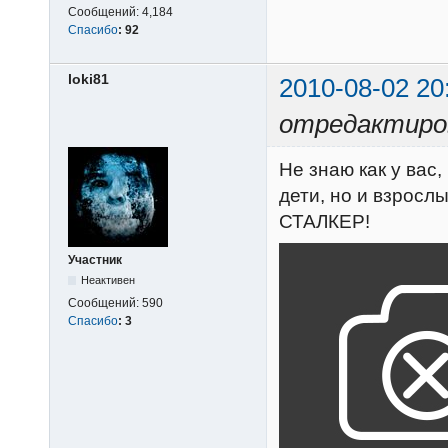
Сообщений:
4,184
Спасибо
:
92
loki81
2010-08-02 20
отредактиров
Не знаю как у вас
дети, но и взросл
СТАЛКЕР!
Участник
Неактивен
Сообщений:
590
Спасибо
:
3