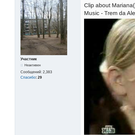
Сlip about Mariana(
Music - Trem da Al
Участник
Неактивен
Сообщений:
2,383
Спасибо
:
29