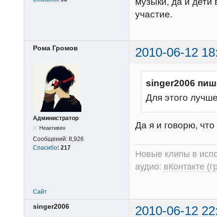
музыки, да и дети
участие.
Рома Громов
2010-06-12 18
singer2006 пиш
Для этого лучш
Администратор
Да я и говорю, чт
Неактивен
Сообщений:
8,926
Спасибо
:
217
Новые клипы в испо
аудио:
вКонтакте (г
Сайт
singer2006
2010-06-12 22