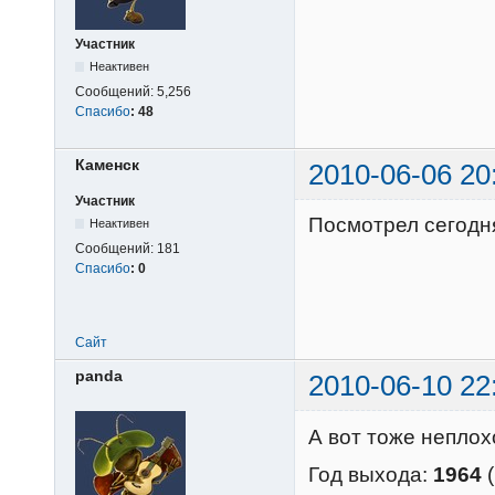
Участник
Неактивен
Сообщений:
5,256
Спасибо
:
48
Каменск
2010-06-06 20
Участник
Посмотрел сегодн
Неактивен
Сообщений:
181
Спасибо
:
0
Сайт
panda
2010-06-10 22
А вот тоже неплохо
Год выхода:
1964
(