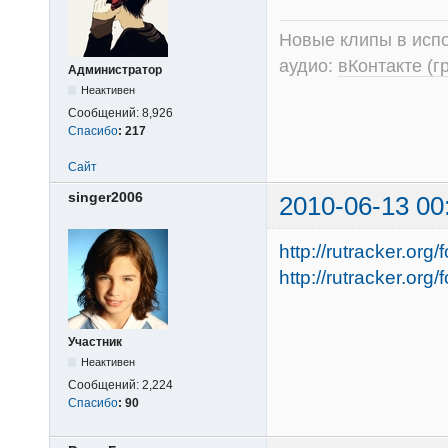
Новые клипы в испо
аудио:
вКонтакте (г
Администратор
Неактивен
Сообщений:
8,926
Спасибо
:
217
Сайт
singer2006
2010-06-13 00
http://rutracker.or
http://rutracker.or
Участник
Неактивен
Сообщений:
2,224
Спасибо
:
90