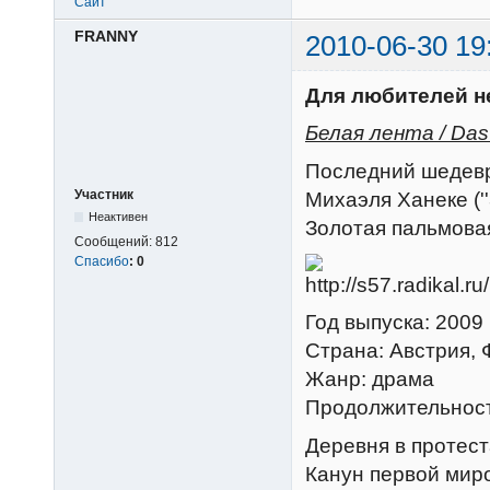
Сайт
FRANNY
2010-06-30 19
Для любителей н
Белая лента / Das 
Последний шедевр
Участник
Михаэля Ханеке (''З
Неактивен
Золотая пальмовая
Сообщений:
812
Спасибо
:
0
Год выпуска: 2009
Страна: Австрия, 
Жанр: драма
Продолжительност
Деревня в протест
Канун первой миро