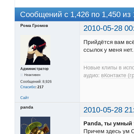
Сообщений с 1,426 по 1,450 из 
Рома Громов
2010-05-28 00
Прийдётся вам всё
ссылок у меня нет.
Новые клипы в испо
Администратор
аудио:
вКонтакте (г
Неактивен
Сообщений:
8,926
Спасибо
:
217
Сайт
panda
2010-05-28 21
Panda, ты умный т
Причем здесь ум О