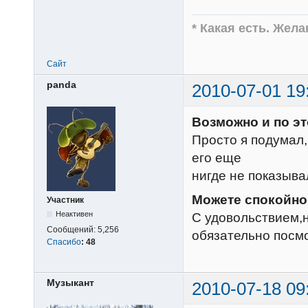
* Какая есть. Жел
Сайт
panda
2010-07-01 19
Возможно и по эт
Просто я подумал
его еще
нигде не показыва
Можете спокойно 
Участник
Неактивен
С удовольствием,н
Сообщений:
5,256
обязательно посм
Спасибо
:
48
Музыкант
2010-07-18 09