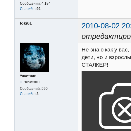
Сообщений:
4,184
Спасибо
:
92
loki81
2010-08-02 20
отредактиров
Не знаю как у вас
дети, но и взросл
СТАЛКЕР!
Участник
Неактивен
Сообщений:
590
Спасибо
:
3