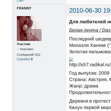
Сайт
FRANNY
2010-06-30 19
Для любителей н
Белая лента / Das 
Последний шедевр
Участник
Михаэля Ханеке (''З
Неактивен
Золотая пальмовая
Сообщений:
812
Спасибо
:
0
Год выпуска: 2009
Страна: Австрия, 
Жанр: драма
Продолжительност
Деревня в протест
Канун первой миро