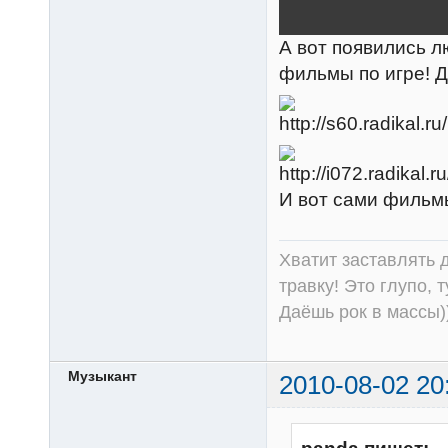
А вот появились 
фильмы по игре! 
И вот сами фильм
Хватит заставлять д
травку! Это глупо, 
Даёшь рок в массы))
Музыкант
2010-08-02 20