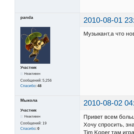
panda
2010-08-01 23
Музыкант,а что нов
Участник
Неактивен
Сообщений:
5,256
Спасибо
:
48
Мыкола
2010-08-02 04
Участник
Привет всем боль
Неактивен
Сообщений:
19
Хочу спросить, зна
Спасибо
:
0
Tim Koper там игра