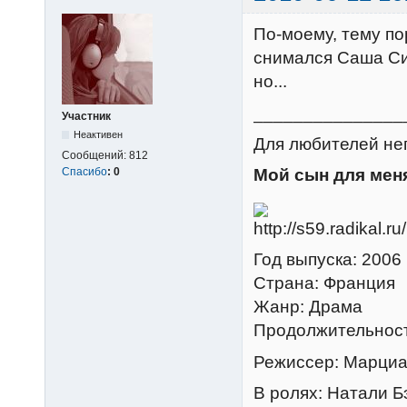
По-моему, тему по
снимался Саша Си
но...
_______________
Участник
Неактивен
Для любителей неп
Сообщений:
812
Спасибо
:
0
Мой сын для мен
Год выпуска: 2006
Страна: Франция
Жанр: Драма
Продолжительност
Режиссер: Марци
В ролях: Натали Б