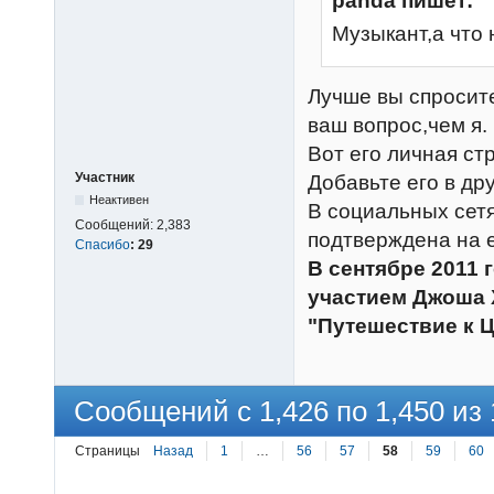
panda пишет:
Музыкант,а что 
Лучше вы спросит
ваш вопрос,чем я.
Вот его личная с
Участник
Добавьте его в дру
Неактивен
В социальных сетя
Сообщений:
2,383
подтверждена на 
Спасибо
:
29
В сентябре 2011 
участием Джоша 
"Путешествие к Ц
Сообщений с 1,426 по 1,450 из 
Страницы
Назад
1
…
56
57
58
59
60