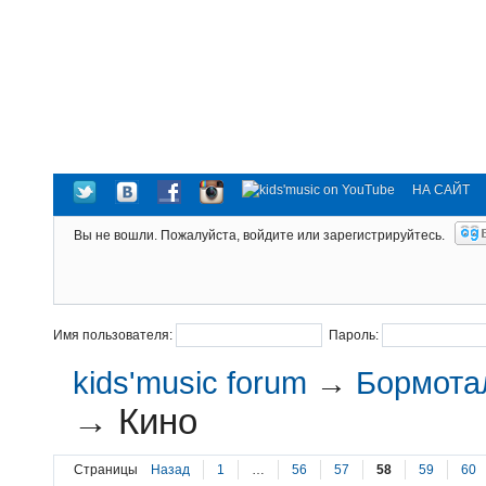
НА САЙТ
Вы не вошли.
Пожалуйста, войдите или зарегистрируйтесь.
Имя пользователя:
Пароль:
kids'music forum
→
Бормотал
→
Кино
Страницы
Назад
1
…
56
57
58
59
60