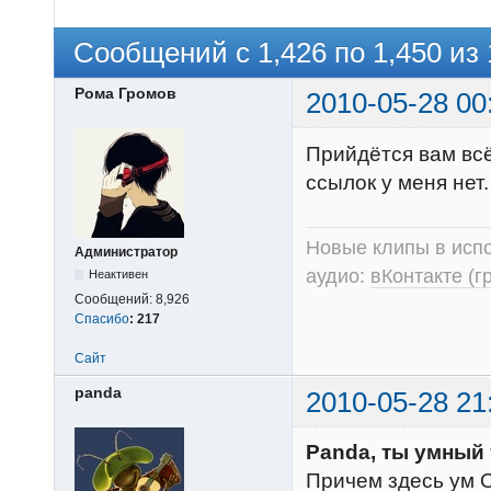
Сообщений с 1,426 по 1,450 из 
Рома Громов
2010-05-28 00
Прийдётся вам всё
ссылок у меня нет.
Новые клипы в испо
Администратор
аудио:
вКонтакте (г
Неактивен
Сообщений:
8,926
Спасибо
:
217
Сайт
panda
2010-05-28 21
Panda, ты умный т
Причем здесь ум О