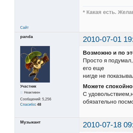
* Какая есть. Жел
Сайт
panda
2010-07-01 19
Возможно и по эт
Просто я подумал
его еще
нигде не показыва
Можете спокойно 
Участник
Неактивен
С удовольствием,н
Сообщений:
5,256
обязательно посм
Спасибо
:
48
Музыкант
2010-07-18 09