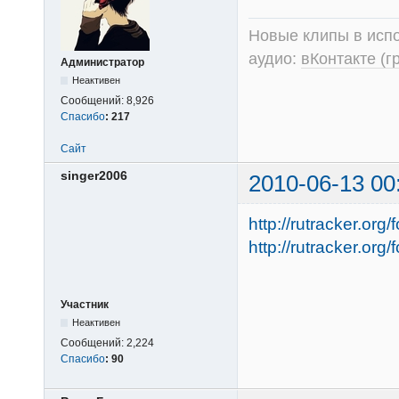
Новые клипы в испо
аудио:
вКонтакте (г
Администратор
Неактивен
Сообщений:
8,926
Спасибо
:
217
Сайт
singer2006
2010-06-13 00
http://rutracker.or
http://rutracker.or
Участник
Неактивен
Сообщений:
2,224
Спасибо
:
90