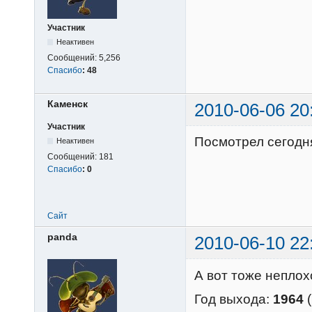
Участник
Неактивен
Сообщений:
5,256
Спасибо
:
48
Каменск
2010-06-06 20
Участник
Посмотрел сегодн
Неактивен
Сообщений:
181
Спасибо
:
0
Сайт
panda
2010-06-10 22
А вот тоже неплохо
Год выхода:
1964
(