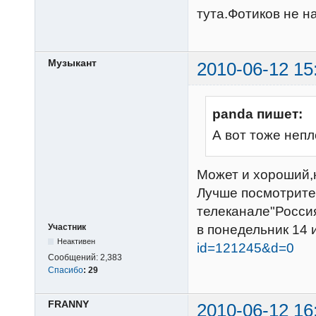
тута.Фотиков не на
Музыкант
2010-06-12 15
panda пишет:
А вот тоже непл
Может и хороший,
Лучше посмотрит
телеканале"Росси
Участник
в понедельник 14 
Неактивен
id=121245&d=0
Сообщений:
2,383
Спасибо
:
29
FRANNY
2010-06-12 16