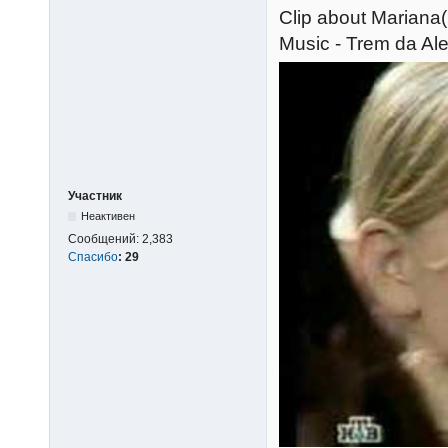
Сlip about Mariana(
Music - Trem da Al
Участник
Неактивен
Сообщений:
2,383
Спасибо
:
29