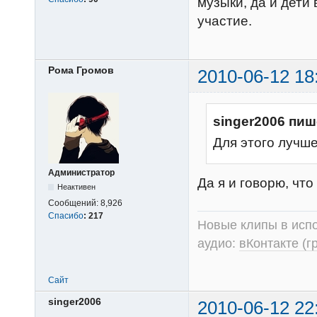
музыки, да и дети
участие.
Рома Громов
2010-06-12 18
singer2006 пиш
Для этого лучш
Администратор
Да я и говорю, чт
Неактивен
Сообщений:
8,926
Спасибо
:
217
Новые клипы в испо
аудио:
вКонтакте (г
Сайт
singer2006
2010-06-12 22