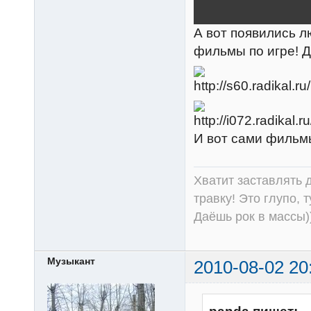
А вот появились 
фильмы по игре! 
И вот сами фильм
Хватит заставлять д
травку! Это глупо, 
Даёшь рок в массы))
Музыкант
2010-08-02 20