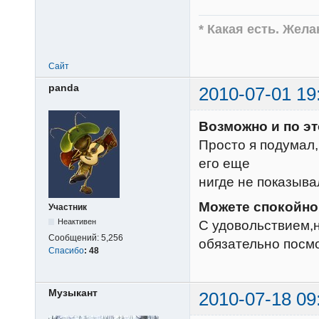
* Какая есть. Жел
Сайт
panda
2010-07-01 19
Возможно и по эт
Просто я подумал
его еще
нигде не показыва
Можете спокойно 
Участник
Неактивен
С удовольствием,н
Сообщений:
5,256
обязательно посм
Спасибо
:
48
Музыкант
2010-07-18 09