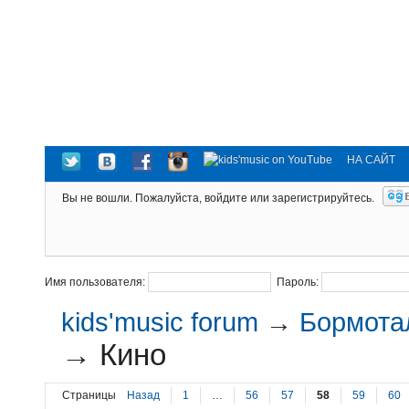
НА САЙТ
Вы не вошли.
Пожалуйста, войдите или зарегистрируйтесь.
Имя пользователя:
Пароль:
kids'music forum
→
Бормотал
→
Кино
Страницы
Назад
1
…
56
57
58
59
60