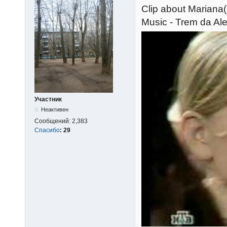
Сlip about Mariana(
Music - Trem da Al
Участник
Неактивен
Сообщений:
2,383
Спасибо
:
29