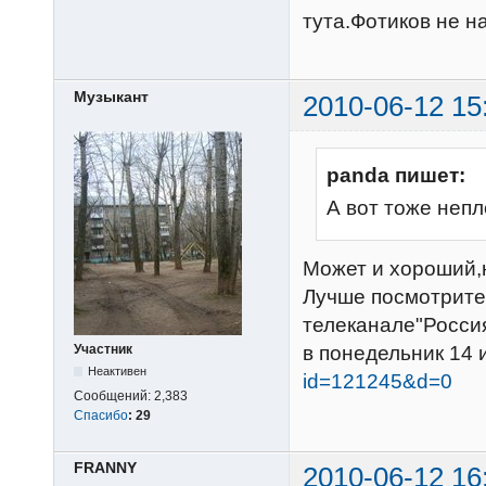
тута.Фотиков не на
Музыкант
2010-06-12 15
panda пишет:
А вот тоже непл
Может и хороший,
Лучше посмотрит
телеканале"Росси
Участник
в понедельник 14 
Неактивен
id=121245&d=0
Сообщений:
2,383
Спасибо
:
29
FRANNY
2010-06-12 16