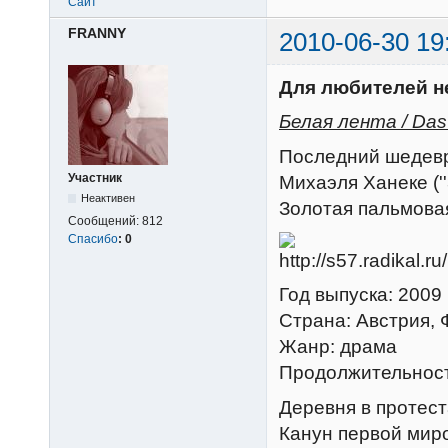
Сайт
FRANNY
2010-06-30 19
Для любителей н
Белая лента / Das 
Последний шедевр
Участник
Михаэля Ханеке (''З
Неактивен
Золотая пальмовая
Сообщений:
812
Спасибо
:
0
Год выпуска: 2009
Страна: Австрия, 
Жанр: драма
Продолжительност
Деревня в протест
Канун первой миро