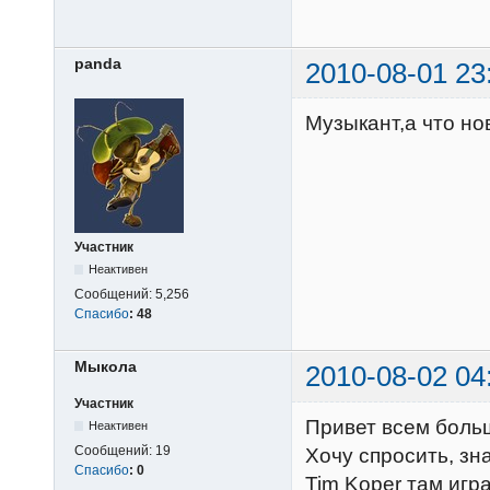
panda
2010-08-01 23
Музыкант,а что нов
Участник
Неактивен
Сообщений:
5,256
Спасибо
:
48
Мыкола
2010-08-02 04
Участник
Привет всем боль
Неактивен
Сообщений:
19
Хочу спросить, зна
Спасибо
:
0
Tim Koper там игра