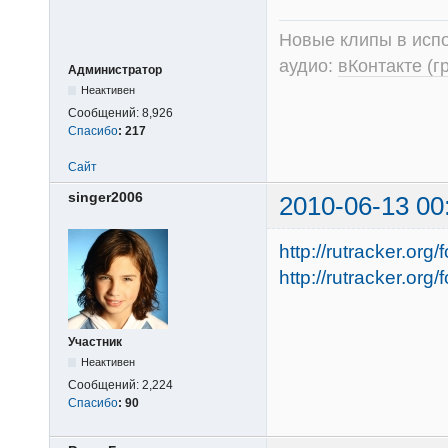
Новые клипы в испо
аудио:
вКонтакте (г
Администратор
Неактивен
Сообщений:
8,926
Спасибо
:
217
Сайт
singer2006
2010-06-13 00
http://rutracker.or
http://rutracker.or
Участник
Неактивен
Сообщений:
2,224
Спасибо
:
90