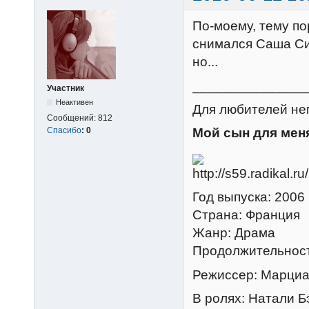
По-моему, тему по
снимался Саша Си
но...
_______________
Участник
Неактивен
Для любителей неп
Сообщений:
812
Спасибо
:
0
Мой сын для мен
Год выпуска: 2006
Страна: Франция
Жанр: Драма
Продолжительност
Режиссер: Марци
В ролях: Натали Б