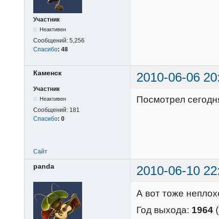
Участник
Неактивен
Сообщений:
5,256
Спасибо
:
48
Каменск
2010-06-06 20
Участник
Посмотрел сегодн
Неактивен
Сообщений:
181
Спасибо
:
0
Сайт
panda
2010-06-10 22
А вот тоже неплохо
Год выхода:
1964
(