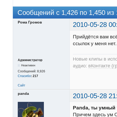
Сообщений с 1,426 по 1,450 из 
Рома Громов
2010-05-28 00
Прийдётся вам всё
ссылок у меня нет.
Новые клипы в испо
Администратор
аудио:
вКонтакте (г
Неактивен
Сообщений:
8,926
Спасибо
:
217
Сайт
panda
2010-05-28 21
Panda, ты умный т
Причем здесь ум О