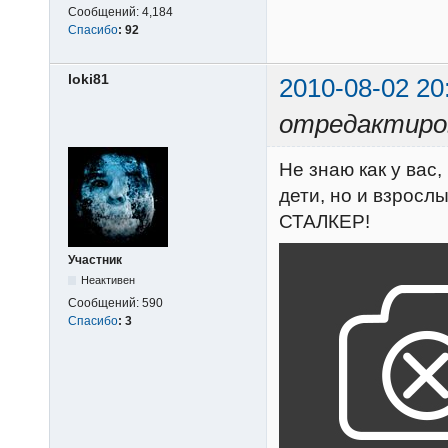
Сообщений:
4,184
Спасибо
:
92
loki81
2010-08-02 20
отредактиров
Не знаю как у вас
дети, но и взросл
СТАЛКЕР!
Участник
Неактивен
Сообщений:
590
Спасибо
:
3