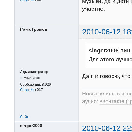
музыки, да и дети
участие.
Рома Громов
2010-06-12 18
singer2006 пиш
Для этого лучш
Администратор
Да я и говорю, чт
Неактивен
Сообщений:
8,926
Спасибо
:
217
Новые клипы в испо
аудио:
вКонтакте (г
Сайт
singer2006
2010-06-12 22