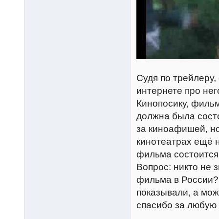
Судя по трейлеру,
интернете про нег
Кинопосику, фильм
должна была состо
за киноафишей, но
кинотеатрах ещё н
фильма состоится
Вопрос: никто не 
фильма в России? 
показывали, а мож
спасибо за любую