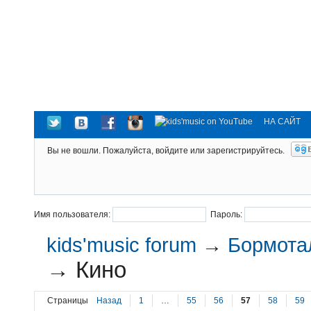
НА САЙТ
Вы не вошли.
Пожалуйста, войдите или зарегистрируйтесь.
Имя пользователя:
Пароль:
kids'music forum
→
Бормотал
→
Кино
Страницы
Назад
1
…
55
56
57
58
59