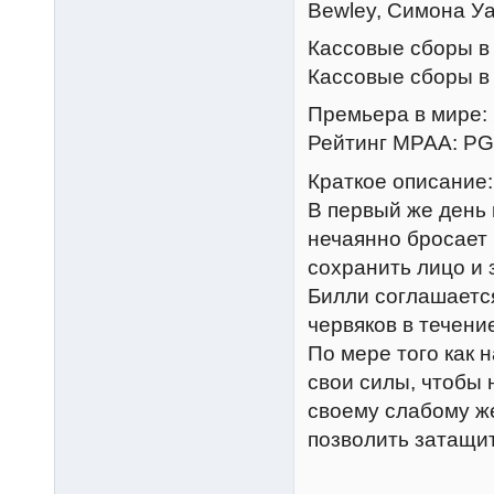
Bewley, Симона Уа
Кассовые сборы в 
Кассовые сборы в 
Премьера в мире: 2
Рейтинг MPAA: PG 
Краткое описание:
В первый же день
нечаянно бросает 
сохранить лицо и 
Билли соглашается
червяков в течени
По мере того как 
свои силы, чтобы 
своему слабому же
позволить затащи