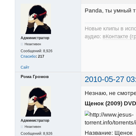
Panda, ты умный т
Новые клипы в испо
аудио:
вКонтакте (г
Администратор
Неактивен
Сообщений:
8,926
Спасибо
:
217
Сайт
Рома Громов
2010-05-27 03
Незнаю, не смотрел
Щенок (2009) DV
Администратор
Неактивен
Название: Щенок
Сообщений:
8,926