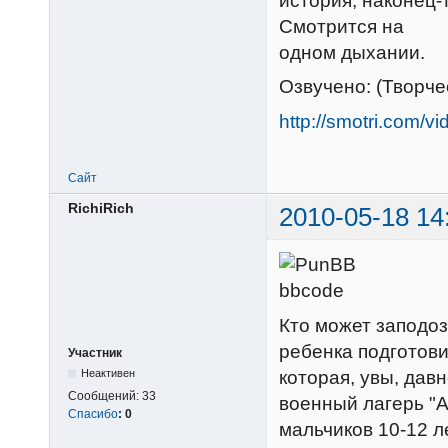
история, наконец-
Смотрится на
одном дыхании.
Озвучено: (Творч
http://smotri.com/
Сайт
RichiRich
2010-05-18 14
Кто может заподоз
ребенка подготови
Участник
которая, увы, дав
Неактивен
Сообщений:
33
военный лагерь "
Спасибо
:
0
мальчиков 10-12 л