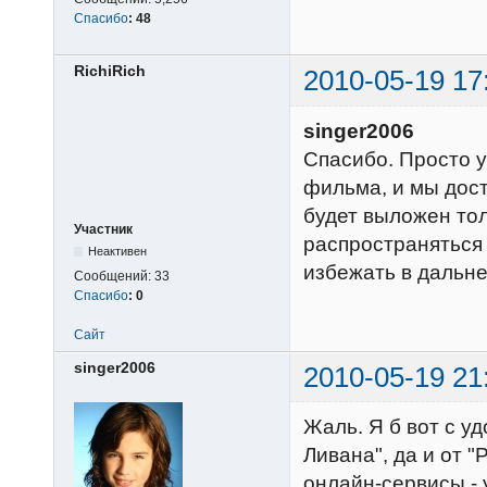
Спасибо
:
48
RichiRich
2010-05-19 17
singer2006
Спасибо. Просто у
фильма, и мы дос
будет выложен тол
Участник
распространяться
Неактивен
избежать в дальн
Сообщений:
33
Спасибо
:
0
Сайт
singer2006
2010-05-19 21
Жаль. Я б вот с у
Ливана", да и от 
онлайн-сервисы - 