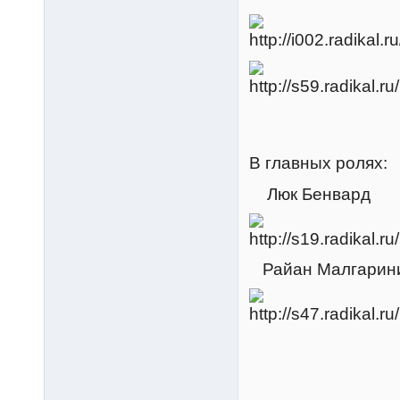
В главных ролях:
Люк Бенвард
Райан Малгарин