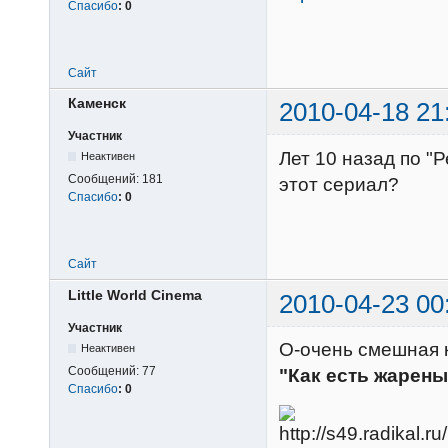
Спасибо
:
0
Сайт
Каменск
2010-04-18 21
Участник
Лет 10 назад по "
Неактивен
Сообщений:
181
этот сериал?
Спасибо
:
0
Сайт
Little World Cinema
2010-04-23 00
Участник
О-очень смешная 
Неактивен
Сообщений:
77
"Как есть жарен
Спасибо
:
0