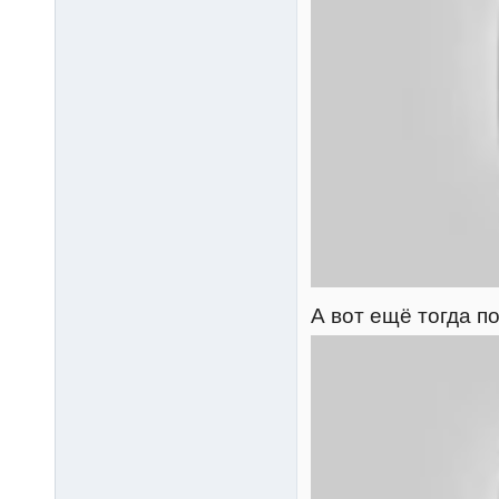
А вот ещё тогда п