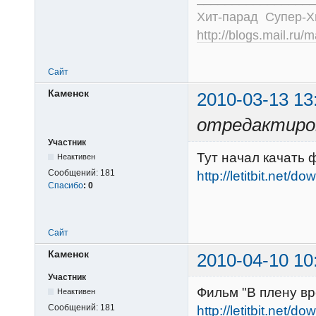
Хит-парад Супер-
http://blogs.mail.ru/
Сайт
Каменск
2010-03-13 13
отредактиро
Участник
Тут начал качать
Неактивен
Сообщений:
181
http://letitbit.net/
Спасибо
:
0
Сайт
Каменск
2010-04-10 10
Участник
Фильм "В плену вр
Неактивен
Сообщений:
181
http://letitbit.net/