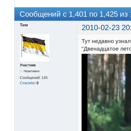
Сообщений с 1,401 по 1,425 из 
Тим
2010-02-23 20
Тут недавно узна
"Двенадцатое лето
Участник
Неактивен
Сообщений:
145
Спасибо
:
0