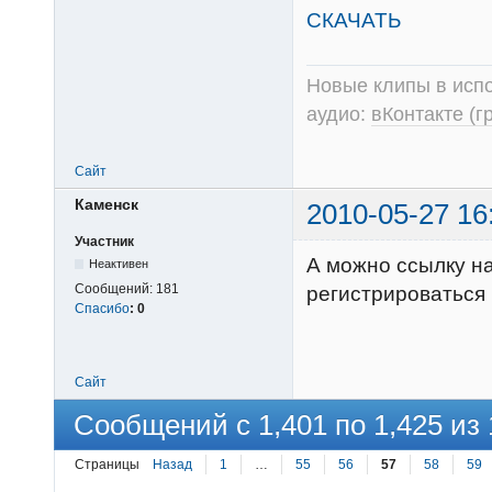
СКАЧАТЬ
Новые клипы в испо
аудио:
вКонтакте (г
Сайт
Каменск
2010-05-27 16
Участник
А можно ссылку н
Неактивен
Сообщений:
181
регистрироваться
Спасибо
:
0
Сайт
Сообщений с 1,401 по 1,425 из 
Страницы
Назад
1
…
55
56
57
58
59