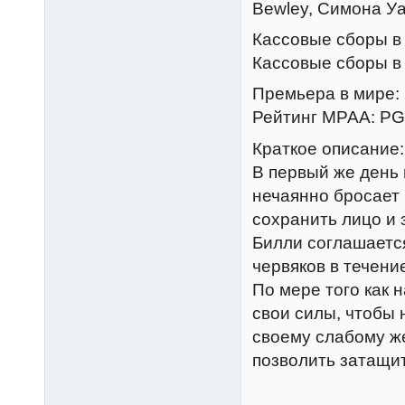
Bewley, Симона Уа
Кассовые сборы в 
Кассовые сборы в 
Премьера в мире: 2
Рейтинг MPAA: PG 
Краткое описание:
В первый же день
нечаянно бросает 
сохранить лицо и 
Билли соглашается
червяков в течени
По мере того как 
свои силы, чтобы 
своему слабому же
позволить затащи