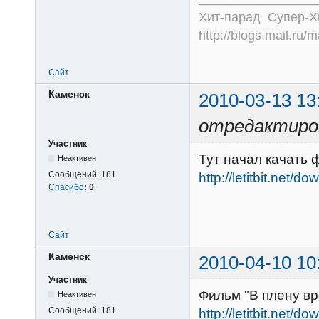
Хит-парад Супер-
http://blogs.mail.ru/
Сайт
Каменск
2010-03-13 13
отредактиро
Участник
Тут начал качать
Неактивен
Сообщений:
181
http://letitbit.net/
Спасибо
:
0
Сайт
Каменск
2010-04-10 10
Участник
Фильм "В плену вр
Неактивен
Сообщений:
181
http://letitbit.net/