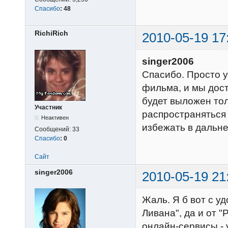
Спасибо
:
48
RichiRich
2010-05-19 17
singer2006
Спасибо. Просто у
фильма, и мы дос
будет выложен тол
Участник
распространяться
Неактивен
избежать в дальн
Сообщений:
33
Спасибо
:
0
Сайт
singer2006
2010-05-19 21
Жаль. Я б вот с у
Ливана", да и от 
онлайн-сервисы - 