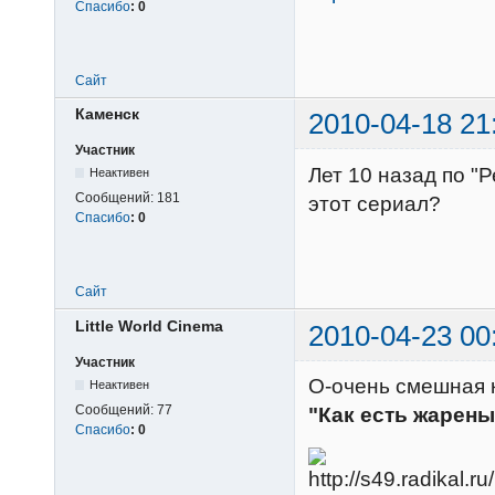
Спасибо
:
0
Сайт
Каменск
2010-04-18 21
Участник
Лет 10 назад по "
Неактивен
Сообщений:
181
этот сериал?
Спасибо
:
0
Сайт
Little World Cinema
2010-04-23 00
Участник
О-очень смешная 
Неактивен
Сообщений:
77
"Как есть жарен
Спасибо
:
0