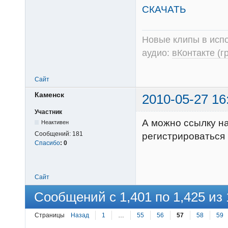
СКАЧАТЬ
Новые клипы в испо
аудио:
вКонтакте (г
Сайт
Каменск
2010-05-27 16
Участник
А можно ссылку н
Неактивен
Сообщений:
181
регистрироваться
Спасибо
:
0
Сайт
Сообщений с 1,401 по 1,425 из 
Страницы
Назад
1
…
55
56
57
58
59