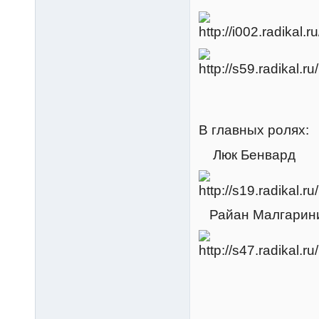
В главных ролях:
Люк Бенвард
Райан Малгарин