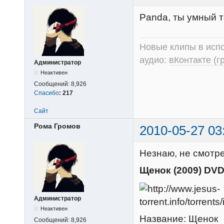
Panda, ты умный т
Новые клипы в испо
аудио:
вКонтакте (г
Администратор
Неактивен
Сообщений:
8,926
Спасибо
:
217
Сайт
Рома Громов
2010-05-27 03
Незнаю, не смотрел
Щенок (2009) DV
Администратор
Неактивен
Название: Щенок
Сообщений:
8,926