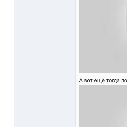
А вот ещё тогда п