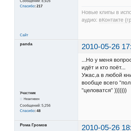
Сообщений:
8,926
Спасибо
:
217
Новые клипы в испо
аудио:
вКонтакте (г
Сайт
panda
2010-05-26 17
...Но у меня вопро
идёт и кто поёт...
Ужас,а в любой кн
вообще всего "пол
"целоватся" )))))))
Участник
Неактивен
Сообщений:
5,256
Спасибо
:
48
Рома Громов
2010-05-26 18