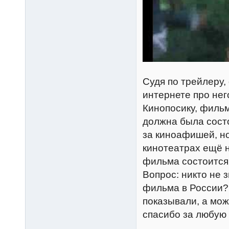
Судя по трейлеру,
интернете про нег
Кинопосику, фильм
должна была состо
за киноафишей, но
кинотеатрах ещё н
фильма состоится
Вопрос: никто не 
фильма в России? 
показывали, а мож
спасибо за любую