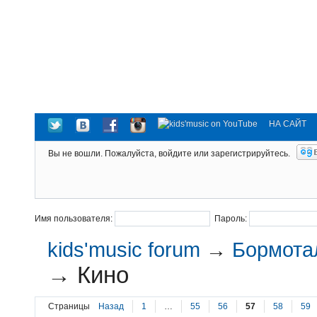
НА САЙТ
Вы не вошли.
Пожалуйста, войдите или зарегистрируйтесь.
Имя пользователя:
Пароль:
kids'music forum
→
Бормотал
→
Кино
Страницы
Назад
1
…
55
56
57
58
59