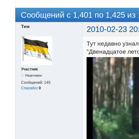
Сообщений с 1,401 по 1,425 из 
Тим
2010-02-23 20
Тут недавно узна
"Двенадцатое лето
Участник
Неактивен
Сообщений:
145
Спасибо
:
0