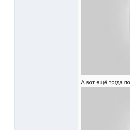
А вот ещё тогда п