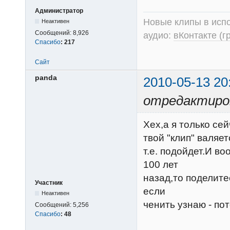
Администратор
Новые клипы в испо
Неактивен
Сообщений:
8,926
аудио:
вКонтакте (г
Спасибо
:
217
Сайт
panda
2010-05-13 20
отредактиров
Хех,а я только сей
твой "клип" валяет
т.е. подойдет.И в
100 лет
назад,то поделитес
Участник
если
Неактивен
ченить узнаю - потом
Сообщений:
5,256
Спасибо
:
48