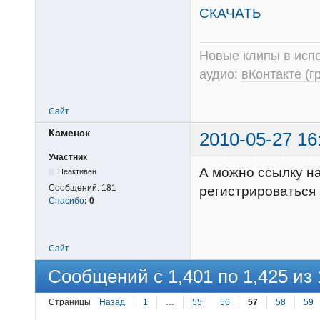
СКАЧАТЬ
Новые клипы в испо
аудио:
вКонтакте (г
Сайт
Каменск
2010-05-27 16
Участник
А можно ссылку н
Неактивен
Сообщений:
181
регистрироваться
Спасибо
:
0
Сайт
Сообщений с 1,401 по 1,425 из 
Страницы
Назад
1
…
55
56
57
58
59