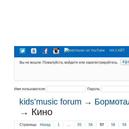
НА САЙТ
Вы не вошли.
Пожалуйста, войдите или зарегистрируйтесь.
Имя пользователя:
Пароль:
kids'music forum
→
Бормотал
→
Кино
Страницы
Назад
1
…
55
56
57
58
59