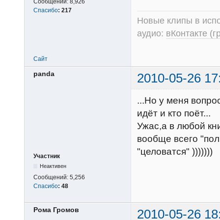
Сообщений:
8,926
Спасибо
:
217
Новые клипы в испо
аудио:
вКонтакте (г
Сайт
panda
2010-05-26 17
...Но у меня вопро
идёт и кто поёт...
Ужас,а в любой кн
вообще всего "пол
"целоватся" )))))))
Участник
Неактивен
Сообщений:
5,256
Спасибо
:
48
Рома Громов
2010-05-26 18