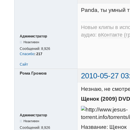
Panda, ты умный т
Новые клипы в испо
аудио:
вКонтакте (г
Администратор
Неактивен
Сообщений:
8,926
Спасибо
:
217
Сайт
Рома Громов
2010-05-27 03
Незнаю, не смотрел
Щенок (2009) DV
Администратор
Неактивен
Название: Щенок
Сообщений:
8,926