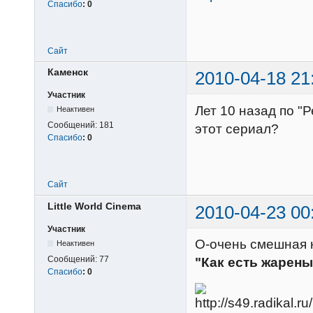
Спасибо
:
0
Сайт
Каменск
2010-04-18 21
Участник
Лет 10 назад по "
Неактивен
Сообщений:
181
этот сериал?
Спасибо
:
0
Сайт
Little World Cinema
2010-04-23 00
Участник
О-очень смешная 
Неактивен
Сообщений:
77
"Как есть жарен
Спасибо
:
0