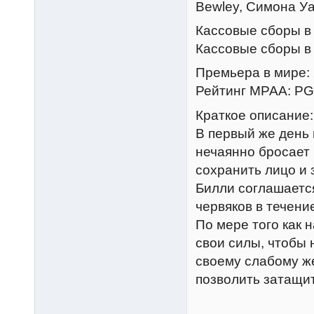
Bewley, Симона Уа
Кассовые сборы в 
Кассовые сборы в 
Премьера в мире: 2
Рейтинг MPAA: PG 
Краткое описание:
В первый же день
нечаянно бросает 
сохранить лицо и 
Билли соглашается
червяков в течени
По мере того как 
свои силы, чтобы 
своему слабому же
позволить затащи