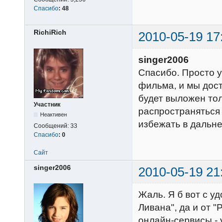
Спасибо
:
48
RichiRich
2010-05-19 17
singer2006
Спасибо. Просто у
фильма, и мы дос
будет выложен тол
Участник
распространяться
Неактивен
избежать в дальн
Сообщений:
33
Спасибо
:
0
Сайт
singer2006
2010-05-19 21
Жаль. Я б вот с у
Ливана", да и от 
онлайн-сервисы - 