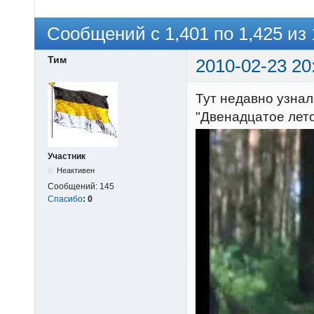
Сообщений с 1,401 по 1,425 из 
Тим
2010-02-23 20
Тут недавно узна
"Двенадцатое лето
Участник
Неактивен
Сообщений:
145
Спасибо
:
0