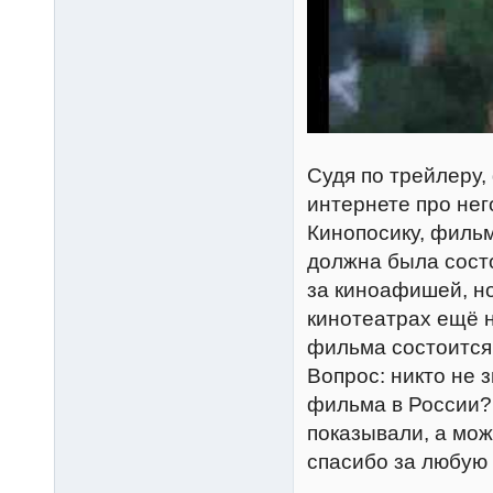
Судя по трейлеру,
интернете про нег
Кинопосику, фильм
должна была состо
за киноафишей, но
кинотеатрах ещё н
фильма состоится
Вопрос: никто не 
фильма в России? 
показывали, а мож
спасибо за любую