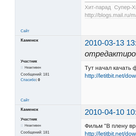
Хит-парад Супер-
http://blogs.mail.ru/
Сайт
Каменск
2010-03-13 13
отредактиро
Участник
Тут начал качать
Неактивен
Сообщений:
181
http://letitbit.net/
Спасибо
:
0
Сайт
Каменск
2010-04-10 10
Участник
Фильм "В плену вр
Неактивен
Сообщений:
181
http://letitbit.net/