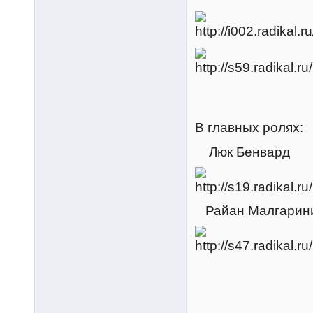
В главных ролях:
Люк Бенвард
Райан Малгарин