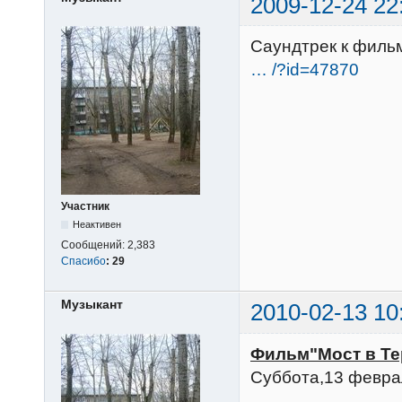
2009-12-24 22
Саундтрек к филь
… /?id=47870
Участник
Неактивен
Сообщений:
2,383
Спасибо
:
29
Музыкант
2010-02-13 10
Фильм"Мост в Те
Суббота,13 февра