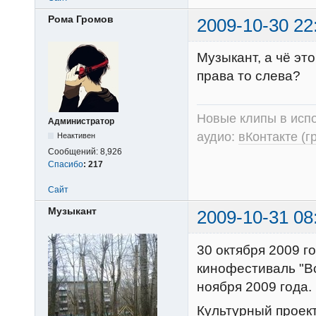
Рома Громов
2009-10-30 22
Музыкант, а чё эт
права то слева?
Новые клипы в испо
Администратор
аудио:
вКонтакте (г
Неактивен
Сообщений:
8,926
Спасибо
:
217
Сайт
Музыкант
2009-10-31 08
30 октября 2009 г
кинофестиваль "Вс
ноября 2009 года.
Культурный проек