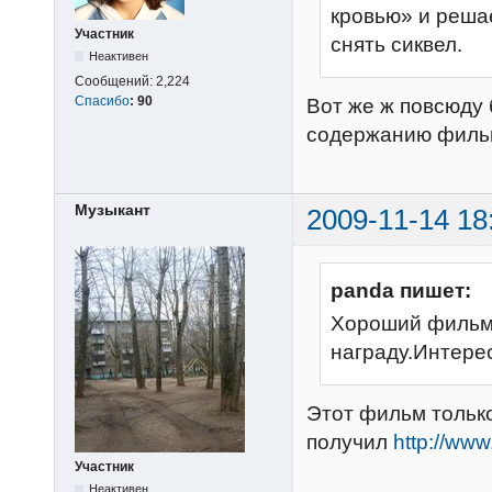
кровью» и реша
Участник
снять сиквел.
Неактивен
Сообщений:
2,224
Спасибо
:
90
Вот же ж повсюду 
содержанию фильма
Музыкант
2009-11-14 18
panda пишет:
Хороший фильм,и
награду.Интерес
Этот фильм тольк
получил
http://www
Участник
Неактивен