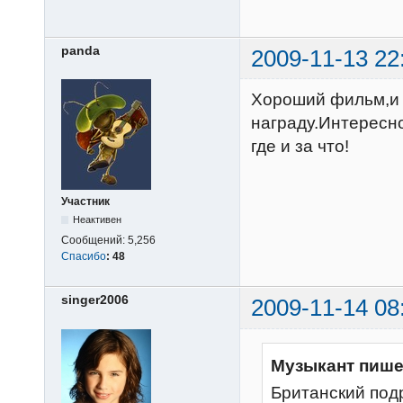
panda
2009-11-13 22
Хороший фильм,и к
награду.Интересн
где и за что!
Участник
Неактивен
Сообщений:
5,256
Спасибо
:
48
singer2006
2009-11-14 08
Музыкант пише
Британский под