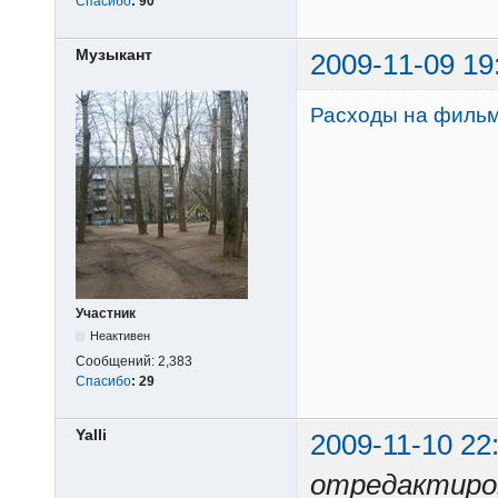
Спасибо
:
90
Музыкант
2009-11-09 19
Расходы на фильм
Участник
Неактивен
Сообщений:
2,383
Спасибо
:
29
Yalli
2009-11-10 22
отредактирова