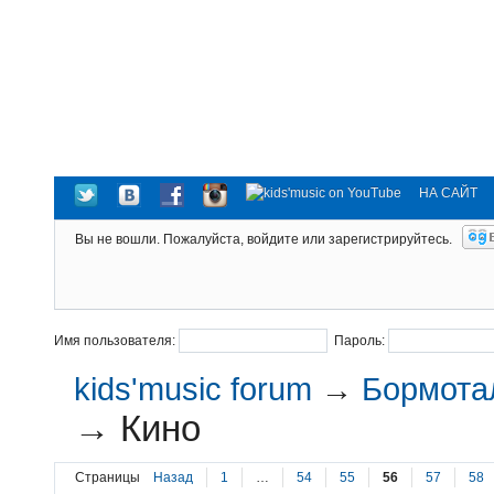
НА САЙТ
Вы не вошли.
Пожалуйста, войдите или зарегистрируйтесь.
Имя пользователя:
Пароль:
kids'music forum
→
Бормотал
→
Кино
Страницы
Назад
1
…
54
55
56
57
58