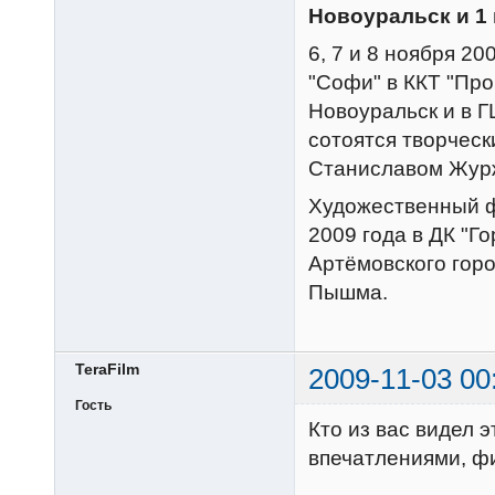
Новоуральск и 1 
6, 7 и 8 ноября 2
"Софи" в ККТ "Про
Новоуральск и в Г
сотоятся творческ
Станиславом Жур
Художественный ф
2009 года в ДК "Го
Артёмовского горо
Пышма.
TeraFilm
2009-11-03 00
Гость
Кто из вас видел 
впечатлениями, ф