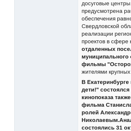
досуговые центры
предусмотрена ра
обеспечения равно
Свердловской обл
реализации регио
проектов в сфере 
отдаленных посе
муниципального 
фильмы "Осторож
жителями крупных
В Екатеринбурге
дети!" состоялся
кинопоказа также
фильма Станисл
ролей Александ
Николаевым.Анал
состоялись 31 ок