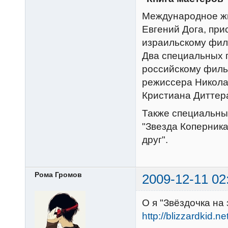
Международное жю
Евгений Дога, при
израильскому фил
Два специальных 
российскому филь
режиссера Никола
Кристиана Диттер
Также специальны
"Звезда Коперника
друг".
Рома Громов
2009-12-11 02
О я "Звёздочка на
http://blizzardkid.