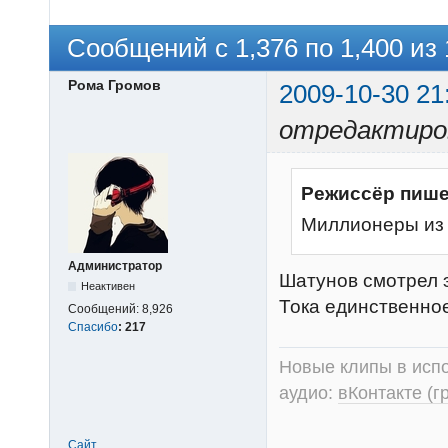
Сообщений с 1,376 по 1,400 из 
Рома Громов
2009-10-30 21
отредактиров
Режиссёр пише
Миллионеры из
Администратор
Шатунов смотрел э
Неактивен
Тока единственное
Сообщений:
8,926
Спасибо
:
217
Новые клипы в испо
аудио:
вКонтакте (г
Сайт