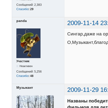
Сообщений:
2,383
Спасибо
:
29
panda
2009-11-14 23
Сингар,даже на о
О,Музыкант,благо
Участник
Неактивен
Сообщений:
5,256
Спасибо
:
48
Музыкант
2009-11-29 16
Названы победит
фильмов для дет