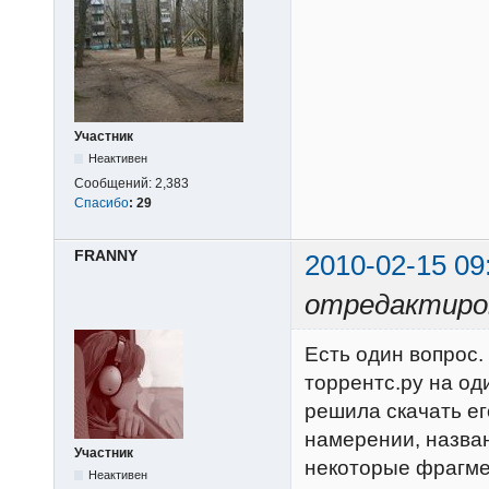
Участник
Неактивен
Сообщений:
2,383
Спасибо
:
29
FRANNY
2010-02-15 09
отредактиро
Есть один вопрос.
торрентс.ру на оди
решила скачать ег
намерении, назван
Участник
некоторые фрагме
Неактивен