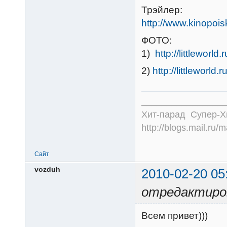
Трэйлер:
http://www.kinopoisk
ФОТО:
1)
http://littleworl
2)
http://littleworld
________________
Хит-парад Супер-
http://blogs.mail.ru/
Сайт
vozduh
2010-02-20 05
отредактиров
Всем привет)))