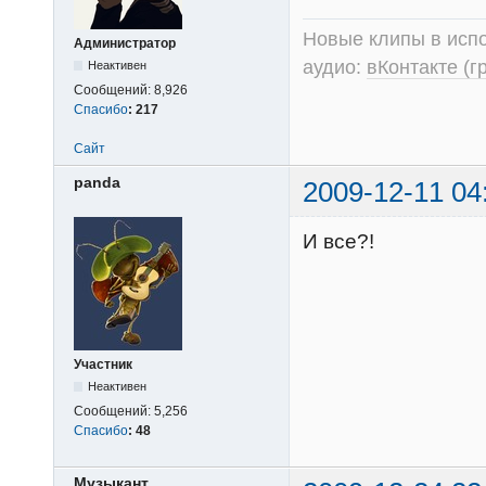
Новые клипы в испо
Администратор
аудио:
вКонтакте (г
Неактивен
Сообщений:
8,926
Спасибо
:
217
Сайт
panda
2009-12-11 04
И все?!
Участник
Неактивен
Сообщений:
5,256
Спасибо
:
48
Музыкант