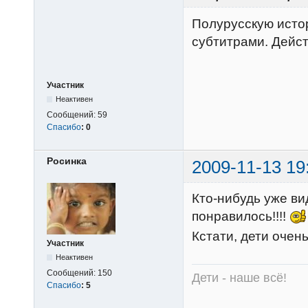
Полурусскую исто
субтитрами. Дейс
Участник
Неактивен
Сообщений:
59
Спасибо
:
0
Росинка
2009-11-13 19
Кто-нибудь уже в
понравилось!!!!
Кстати, дети очен
Участник
Неактивен
Сообщений:
150
Дети - наше всё!
Спасибо
:
5