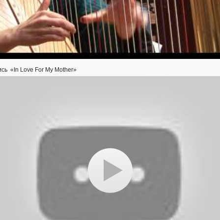
сь «In Love For My Mother»