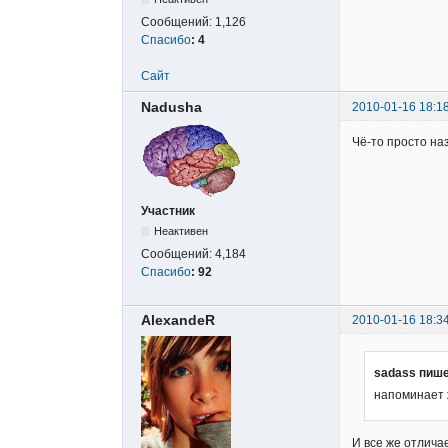
Сообщений:
1,126
Спасибо
:
4
Сайт
Nadusha
2010-01-16 18:1
Чё-то просто наз
Участник
Неактивен
Сообщений:
4,184
Спасибо
:
92
AlexandeR
2010-01-16 18:3
sadass пише
напоминает 
И все же отличае