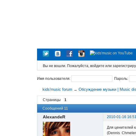
Вы не вошли.
Пожалуйста, войдите или зарегистриру
Имя пользователя:
Пароль:
kids'music forum
→
Обсуждение музыки | Music di
Страницы
1
Сообщений 11
AlexandeR
2010-01-16 16:5
Для ценителей 
(Dennis Chmelen