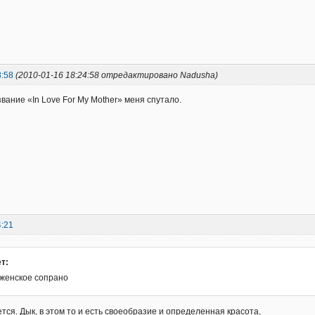
8:58
(2010-01-16 18:24:58 отредактировано Nadusha)
вание «In Love For My Mother» меня спутало.
4:21
т:
женское сопрано
тся. Дык, в этом то и есть своеобразие и определенная красота,