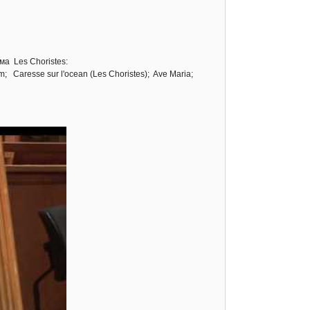
а Les Choristes:
um; Caresse sur l'ocean (Les Choristes); Ave Maria;