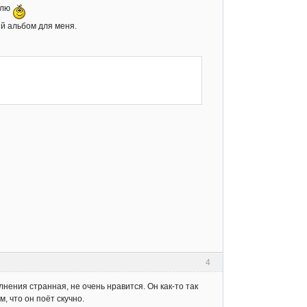
блю
ый альбом для меня.
4
лнения странная, не очень нравится. Он как-то так
м, что он поёт скучно.