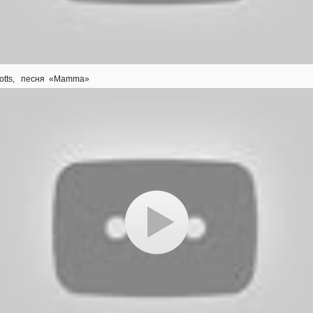
Potts, песня «Mamma»