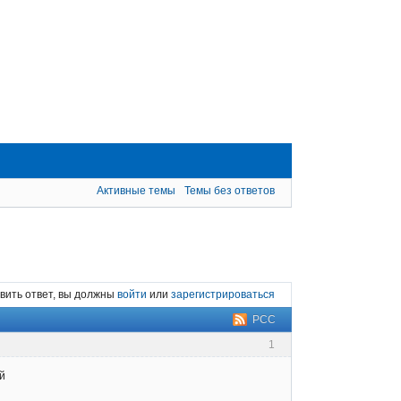
Активные темы
Темы без ответов
вить ответ, вы должны
войти
или
зарегистрироваться
РСС
1
ий