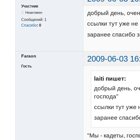
Участник
добрый день, очен
Неактивен
Сообщений:
1
ссылки тут уже не 
Спасибо
:
0
заранее спасибо 
Faraon
2009-06-03 16
Гость
laiti пишет:
добрый день, оч
господа"
ссылки тут уже н
заранее спасиб
"Мы - кадеты, госп