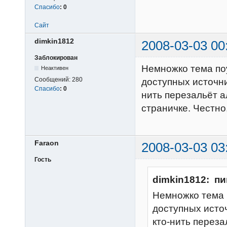
Спасибо
:
0
Сайт
dimkin1812
2008-03-03 00
Заблокирован
Немножко тема по
Неактивен
Сообщений:
280
доступных источник
Спасибо
:
0
нить перезальёт 
страничке. Честно,
Faraon
2008-03-03 03
Гость
dimkin1812: пи
Немножко тема 
доступных источ
кто-нить перез