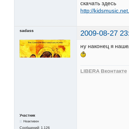
скачать здесь
http://kidsmusic.net
sadass
2009-08-27 23
ну наконец я наше
LIBERA Вконтакте
Участник
Неактивен
Сообщений:
1,126