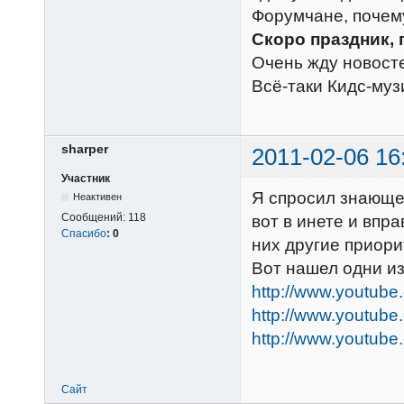
Форумчане, почему
Скоро праздник, 
Очень жду новост
Всё-таки Кидс-муз
sharper
2011-02-06 16
Участник
Я спросил знающег
Неактивен
Сообщений:
118
вот в инете и впр
Спасибо
:
0
них другие приори
Вот нашел одни из
http://www.youtub
http://www.youtube
http://www.youtub
Сайт