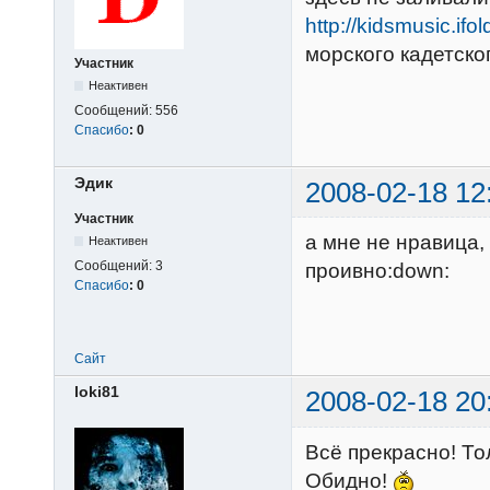
http://kidsmusic.ifo
морского кадетско
Участник
Неактивен
Сообщений:
556
Спасибо
:
0
Эдик
2008-02-18 12
Участник
а мне не нравица,
Неактивен
Сообщений:
3
проивно:down:
Спасибо
:
0
Сайт
loki81
2008-02-18 20
Всё прекрасно! То
Обидно!