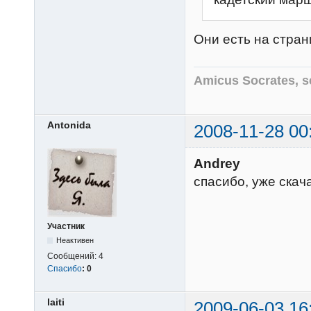
Они есть на стра
Amicus Socrates, s
Antonida
2008-11-28 00
Andrey
спасибо, уже скач
Участник
Неактивен
Сообщений:
4
Спасибо
:
0
laiti
2009-06-03 16