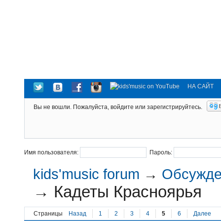
НА САЙТ
Вы не вошли.
Пожалуйста, войдите или зарегистрируйтесь.
Имя пользователя:
Пароль:
kids'music forum
→
Обсужден
→
Кадеты Красноярья
Страницы
Назад
1
2
3
4
5
6
Далее