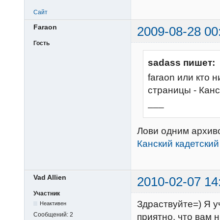
Сайт
Faraon
2009-08-28 00
Гость
sadass пишет:
faraon или кто 
страницы - Канс
___
Лови одним архив
Канский кадетский 
Vad Allien
2010-02-07 14
Участник
Здраствуйте=) Я у
Неактивен
Сообщений:
2
приятно, что вам 