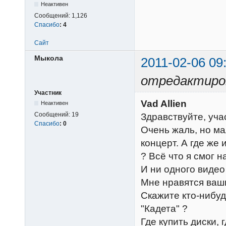
Неактивен
Сообщений:
1,126
Спасибо
:
4
Сайт
Мыкола
2011-02-06 09
отредактиро
Участник
Vad Allien
Неактивен
Сообщений:
19
Здравствуйте, учас
Спасибо
:
0
Очень жаль, но ма
концерт. А где же
? Всё что я смог н
И ни одного видео
Мне нравятся ваши
Скажите кто-нибуд
"Кадета" ?
Где купить диски,