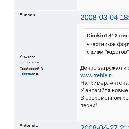
Buenos
2008-03-04 18
Dimkin1812 пиш
участников фор
скачки "кадетов"
Участник
Неактивен
Денис загружал и 
Сообщений:
8
Спасибо
:
0
www.treble.ru
Например, Антона
У ансамбля новые 
В современном реп
песни!
Antonida
2008-04-27 21