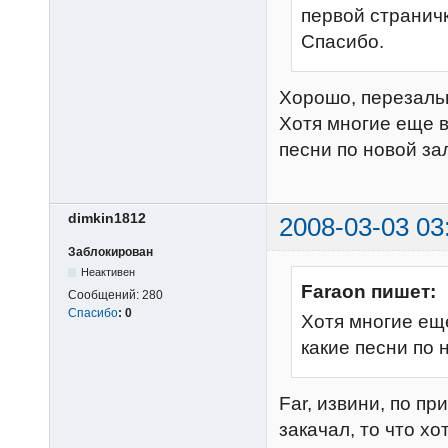
первой страничк
Спасибо.
Хорошо, перезаль
Хотя многие еще 
песни по новой за
dimkin1812
2008-03-03 03
Заблокирован
Неактивен
Faraon пишет:
Сообщений:
280
Спасибо
:
0
Хотя многие ещ
какие песни по 
Far, извини, по пр
закачал, то что хо