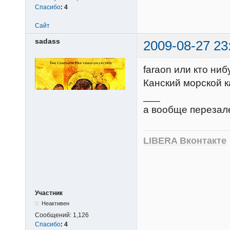
Спасибо
:
4
Сайт
sadass
2009-08-27 23
faraon или кто ниб
Канский морской к
___
а вообще перезале
LIBERA Вконтакте
Участник
Неактивен
Сообщений:
1,126
Спасибо
:
4