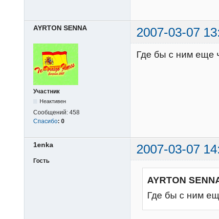
AYRTON SENNA
2007-03-07 13
Где бы с ним еще 
Участник
Неактивен
Сообщений:
458
Спасибо
:
0
1enka
2007-03-07 14
Гость
AYRTON SENNA
Где бы с ним е