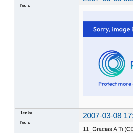
Гость
1enka
2007-03-08 17
Гость
11_Gracias A Ti (C