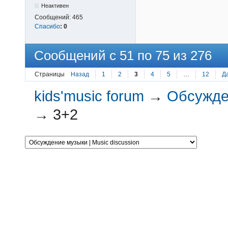
Неактивен
Сообщений:
465
Спасибо
:
0
Сообщений с 51 по 75 из 276
Страницы
Назад
1
2
3
4
5
…
12
Д
kids'music forum
→
Обсужден
→
3+2