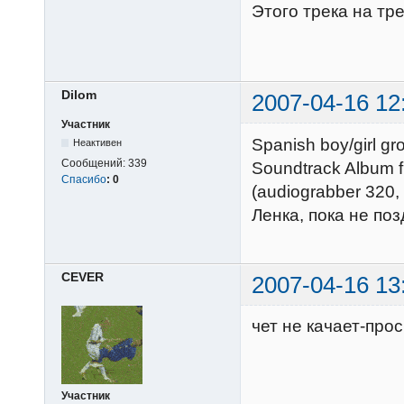
Этого трека на тр
Dilom
2007-04-16 12
Участник
Spanish boy/girl gr
Неактивен
Сообщений:
339
Soundtrack Album fr
Спасибо
:
0
(audiograbber 320, 
Ленка, пока не поз
CEVER
2007-04-16 13
чет не качает-прос
Участник