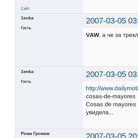
Сайт
1enka
2007-03-05 03
Гость
VAW
. а че за тре
1enka
2007-03-05 03
Гость
http://www.dailymot
cosas-de-mayores
Cosas de mayores 
увидела...
Рома Громов
2007-03-05 20