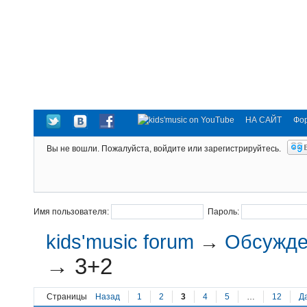
НА САЙТ
Фо
Вы не вошли.
Пожалуйста, войдите или зарегистрируйтесь.
Имя пользователя:
Пароль:
kids'music forum
→
Обсужден
→
3+2
Страницы
Назад
1
2
3
4
5
…
12
Д