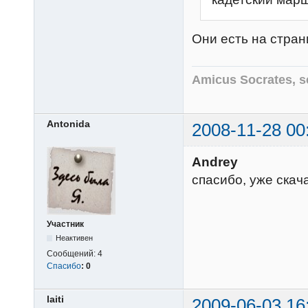
Они есть на стра
Amicus Socrates, s
Antonida
2008-11-28 00
Andrey
спасибо, уже скач
Участник
Неактивен
Сообщений:
4
Спасибо
:
0
laiti
2009-06-03 16