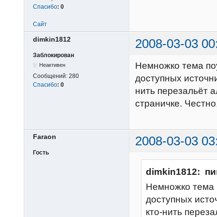
Спасибо
:
0
Сайт
dimkin1812
2008-03-03 00
Заблокирован
Немножко тема по
Неактивен
Сообщений:
280
доступных источник
Спасибо
:
0
нить перезальёт 
страничке. Честно,
Faraon
2008-03-03 03
Гость
dimkin1812: пи
Немножко тема 
доступных источ
кто-нить перез