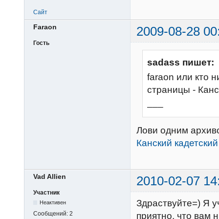
Сайт
Faraon
2009-08-28 00
Гость
sadass пишет:
faraon или кто 
страницы - Канс
___
Лови одним архив
Канский кадетский 
Vad Allien
2010-02-07 14
Участник
Здраствуйте=) Я у
Неактивен
Сообщений:
2
приятно, что вам 