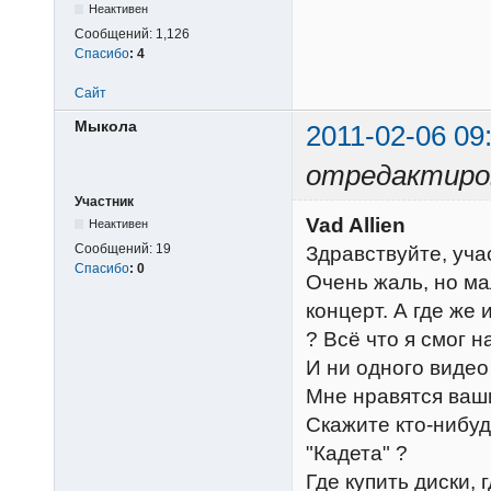
Неактивен
Сообщений:
1,126
Спасибо
:
4
Сайт
Мыкола
2011-02-06 09
отредактиро
Участник
Vad Allien
Неактивен
Сообщений:
19
Здравствуйте, учас
Спасибо
:
0
Очень жаль, но ма
концерт. А где же
? Всё что я смог н
И ни одного видео
Мне нравятся ваши
Скажите кто-нибуд
"Кадета" ?
Где купить диски,