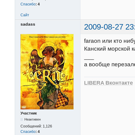
Спасибо
:
4
Сайт
sadass
2009-08-27 23
faraon или кто ниб
Канский морской к
___
а вообще перезале
LIBERA Вконтакте
Участник
Неактивен
Сообщений:
1,126
Спасибо
:
4