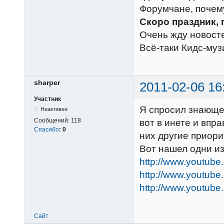
Форумчане, почему
Скоро праздник, 
Очень жду новост
Всё-таки Кидс-муз
sharper
2011-02-06 16
Участник
Я спросил знающег
Неактивен
Сообщений:
118
вот в инете и впр
Спасибо
:
0
них другие приори
Вот нашел одни из
http://www.youtub
http://www.youtube
http://www.youtub
Сайт