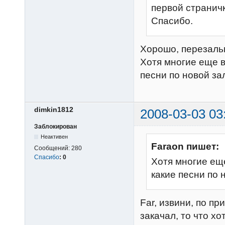
первой страничк
Спасибо.
Хорошо, перезаль
Хотя многие еще 
песни по новой за
dimkin1812
2008-03-03 03
Заблокирован
Неактивен
Faraon пишет:
Сообщений:
280
Спасибо
:
0
Хотя многие ещ
какие песни по 
Far, извини, по пр
закачал, то что хо