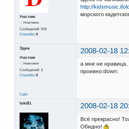
http://kidsmusic.ifo
морского кадетско
Участник
Неактивен
Сообщений:
556
Спасибо
:
0
Эдик
2008-02-18 12
Участник
а мне не нравица,
Неактивен
Сообщений:
3
проивно:down:
Спасибо
:
0
Сайт
loki81
2008-02-18 20
Всё прекрасно! То
Обидно!