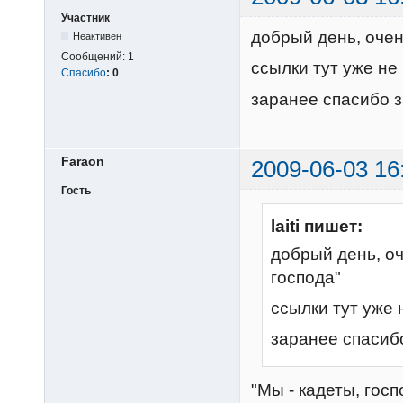
Участник
добрый день, очен
Неактивен
Сообщений:
1
ссылки тут уже не 
Спасибо
:
0
заранее спасибо 
Faraon
2009-06-03 16
Гость
laiti пишет:
добрый день, оч
господа"
ссылки тут уже н
заранее спасиб
"Мы - кадеты, госп