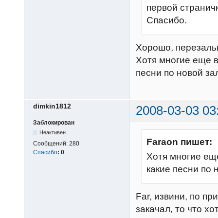
первой страничк
Спасибо.
Хорошо, перезаль
Хотя многие еще 
песни по новой за
dimkin1812
2008-03-03 03
Заблокирован
Неактивен
Faraon пишет:
Сообщений:
280
Спасибо
:
0
Хотя многие ещ
какие песни по 
Far, извини, по пр
закачал, то что хо