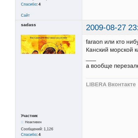
Спасибо
:
4
Сайт
sadass
2009-08-27 23
faraon или кто ниб
Канский морской к
___
а вообще перезале
LIBERA Вконтакте
Участник
Неактивен
Сообщений:
1,126
Спасибо
:
4