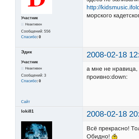
http://kidsmusic.ifo
морского кадетско
Участник
Неактивен
Сообщений:
556
Спасибо
:
0
Эдик
2008-02-18 12
Участник
а мне не нравица,
Неактивен
Сообщений:
3
проивно:down:
Спасибо
:
0
Сайт
loki81
2008-02-18 20
Всё прекрасно! То
Обидно!