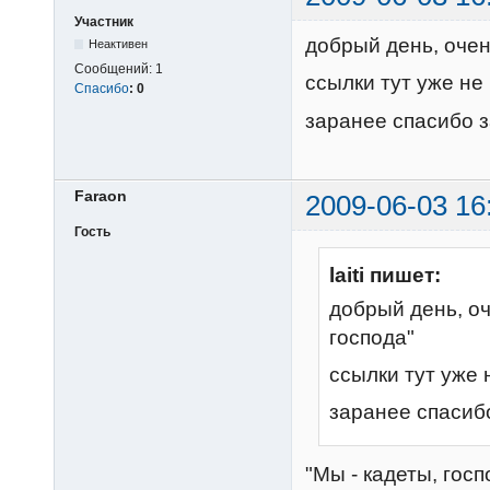
Участник
добрый день, очен
Неактивен
Сообщений:
1
ссылки тут уже не 
Спасибо
:
0
заранее спасибо 
Faraon
2009-06-03 16
Гость
laiti пишет:
добрый день, оч
господа"
ссылки тут уже н
заранее спасиб
"Мы - кадеты, госп