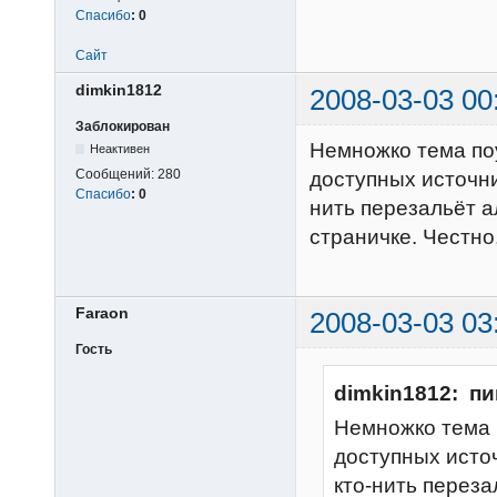
Спасибо
:
0
Сайт
dimkin1812
2008-03-03 00
Заблокирован
Немножко тема по
Неактивен
Сообщений:
280
доступных источник
Спасибо
:
0
нить перезальёт 
страничке. Честно,
Faraon
2008-03-03 03
Гость
dimkin1812: пи
Немножко тема 
доступных источ
кто-нить перез