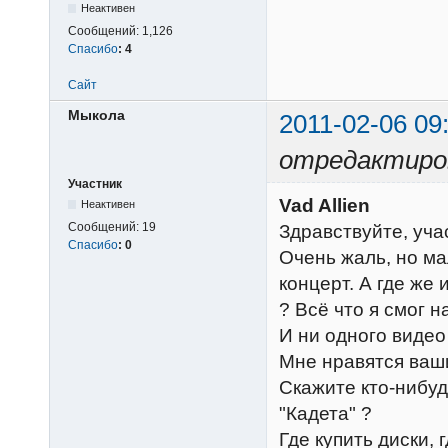
Неактивен
Сообщений:
1,126
Спасибо
:
4
Сайт
Мыкола
2011-02-06 09
отредактиро
Участник
Vad Allien
Неактивен
Сообщений:
19
Здравствуйте, учас
Спасибо
:
0
Очень жаль, но ма
концерт. А где же
? Всё что я смог н
И ни одного видео
Мне нравятся ваши
Скажите кто-нибуд
"Кадета" ?
Где купить диски,