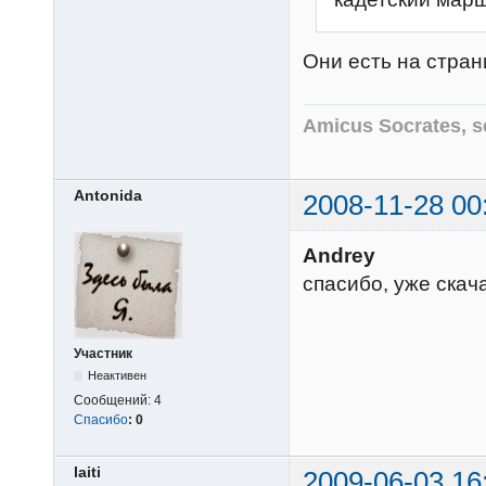
Они есть на стра
Amicus Socrates, s
Antonida
2008-11-28 00
Andrey
спасибо, уже скач
Участник
Неактивен
Сообщений:
4
Спасибо
:
0
laiti
2009-06-03 16