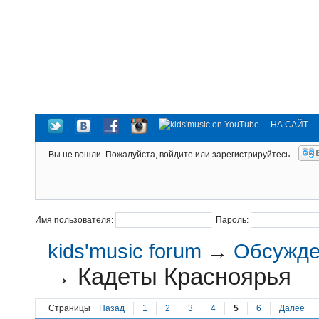
НА САЙТ
Вы не вошли.
Пожалуйста, войдите или зарегистрируйтесь.
Имя пользователя:
Пароль:
kids'music forum
→
Обсужден
→
Кадеты Красноярья
Страницы
Назад
1
2
3
4
5
6
Далее