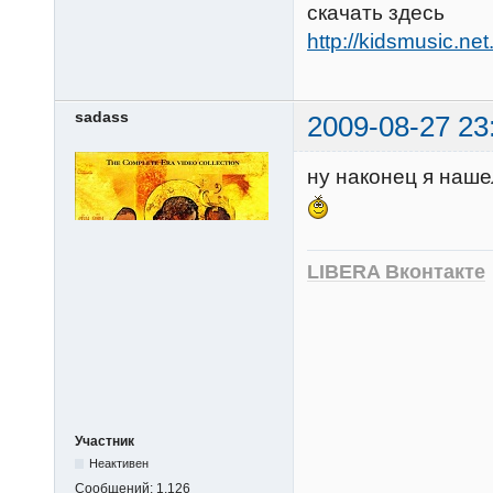
скачать здесь
http://kidsmusic.net
sadass
2009-08-27 23
ну наконец я наше
LIBERA Вконтакте
Участник
Неактивен
Сообщений:
1,126