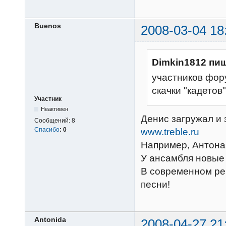
Buenos
2008-03-04 18
Dimkin1812 пиш
участников фор
скачки "кадетов"
Участник
Неактивен
Денис загружал и 
Сообщений:
8
Спасибо
:
0
www.treble.ru
Например, Антона
У ансамбля новые 
В современном реп
песни!
Antonida
2008-04-27 21