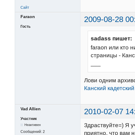
Сайт
Faraon
2009-08-28 00
Гость
sadass пишет:
faraon или кто 
страницы - Канс
___
Лови одним архив
Канский кадетский 
Vad Allien
2010-02-07 14
Участник
Здраствуйте=) Я у
Неактивен
Сообщений:
2
приятно, что вам 