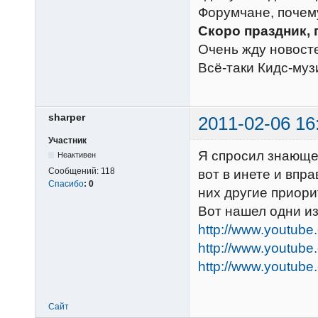
Форумчане, почему
Скоро праздник, 
Очень жду новост
Всё-таки Кидс-муз
sharper
2011-02-06 16
Участник
Я спросил знающег
Неактивен
Сообщений:
118
вот в инете и впр
Спасибо
:
0
них другие приори
Вот нашел одни из
http://www.youtub
http://www.youtube
http://www.youtub
Сайт