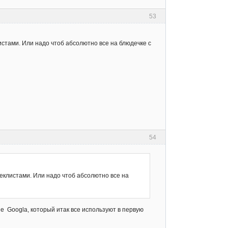
53
листами. Или надо чтоб абсолютно все на блюдечке с
54
треклистами. Или надо чтоб абсолютно все на
е Googlа, который итак все используют в первую