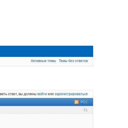
Активные темы
Темы без ответов
вить ответ, вы должны
войти
или
зарегистрироваться
РСС
51