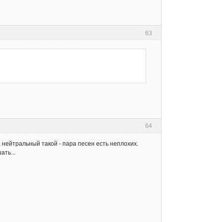
63
64
, нейтральный такой - пара песен есть неплохих.
ать...