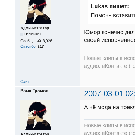
Lukas пишет:
Помочь вставит
Администратор
Юмор конечно дел
Неактивен
своей испорченнос
Сообщений:
8,926
Спасибо
:
217
Новые клипы в испо
аудио:
вКонтакте (г
Сайт
Рома Громов
2007-03-01 02
А чё мода на трек
Новые клипы в испо
аудио:
вКонтакте (г
Администратор