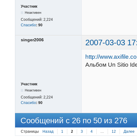
Участник
Неактивен
Сообщений:
2,224
Спасибо
:
90
singer2006
2007-03-03 17
http://www.axifile
Альбом Un Sitio Id
Участник
Неактивен
Сообщений:
2,224
Спасибо
:
90
Сообщений с 26 по 50 из 276
Страницы
Назад
1
2
3
4
…
12
Далее