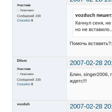
Участник
Неактивен
vozduch пишет
Сообщений:
339
Спасибо
:
0
Качнул сеня, не 
но не вставило..
Помочь вставить?
Dilom
2007-02-28 20
Участник
Блин, singer2006,
Неактивен
Сообщений:
339
ждетс!!!
Спасибо
:
0
vozduh
2007-02-28 20