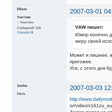
Dilom
2007-03-01 04
Участник
Неактивен
VAW пишет:
Сообщений:
339
Спасибо
:
0
Юмор конечно д
меру своей исп
Может и лишнее, 
пригожее.
Усе, с этого дня 
1enka
2007-03-03 12
Гость
http://www.dailymot
or/video/x161zu_eu