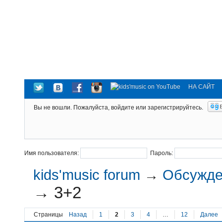
НА САЙТ
Вы не вошли.
Пожалуйста, войдите или зарегистрируйтесь.
Имя пользователя:
Пароль:
kids'music forum
→
Обсужден
→
3+2
Страницы
Назад
1
2
3
4
…
12
Далее