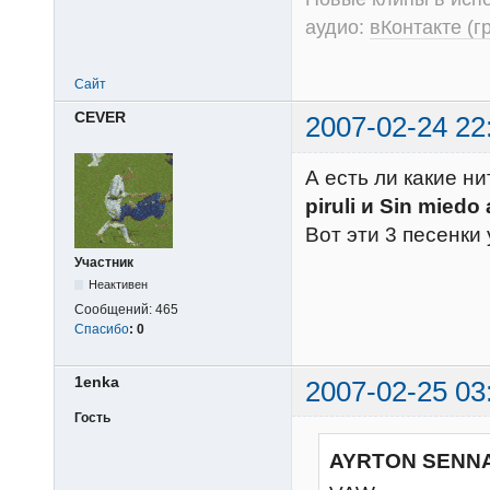
аудио:
вКонтакте (г
Сайт
CEVER
2007-02-24 22
А есть ли какие н
piruli и Sin miedo
Вот эти 3 песенки 
Участник
Неактивен
Сообщений:
465
Спасибо
:
0
1enka
2007-02-25 03
Гость
AYRTON SENNA