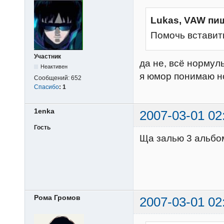
Lukas, VAW пи
Помочь вставит
Участник
да не, всё нормуль
Неактивен
я юмор понимаю но
Сообщений:
652
Спасибо
:
1
1enka
2007-03-01 02
Гость
Ща залью 3 альбом
Рома Громов
2007-03-01 02