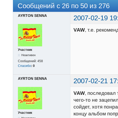
Сообщений с 26 по 50 из 276
AYRTON SENNA
2007-02-19 19
VAW
, т.е. рекомен
Участник
Неактивен
Сообщений:
458
Спасибо
:
0
AYRTON SENNA
2007-02-21 17
VAW
, последовал 
чего-то не зацепил
сойдет, хотя понр
концу альбом попр
Участник