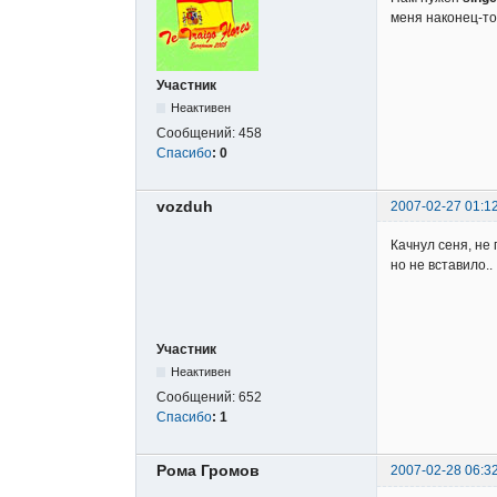
меня наконец-то 
Участник
Неактивен
Сообщений:
458
Спасибо
:
0
vozduh
2007-02-27 01:1
Качнул сеня, не 
но не вставило.. :
Участник
Неактивен
Сообщений:
652
Спасибо
:
1
Рома Громов
2007-02-28 06:3