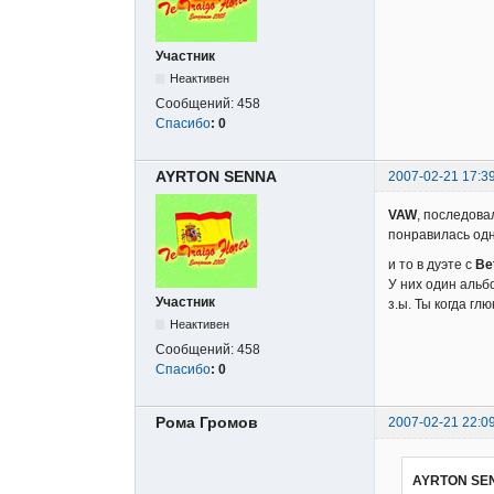
Участник
Неактивен
Сообщений:
458
Спасибо
:
0
AYRTON SENNA
2007-02-21 17:3
VAW
, последовал
понравилась одн
и то в дуэте с
Be
У них один альб
Участник
з.ы. Ты когда гл
Неактивен
Сообщений:
458
Спасибо
:
0
Рома Громов
2007-02-21 22:0
AYRTON SEN