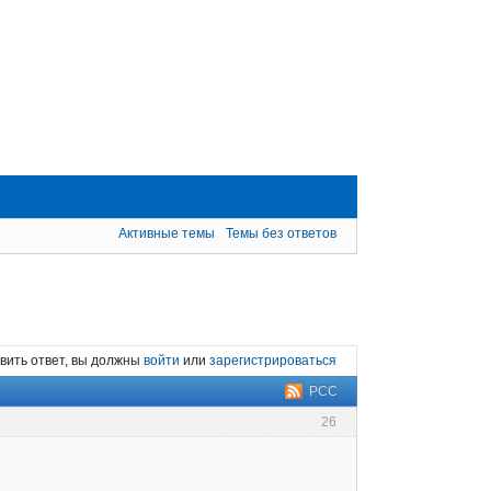
Активные темы
Темы без ответов
вить ответ, вы должны
войти
или
зарегистрироваться
РСС
26