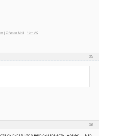
am
|
Облако Mail
|
Чат VK
35
36
отя он писал, что у него они все есть.. ждем-с... А то