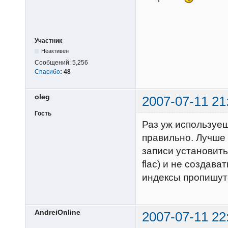
Участник
Неактивен
Сообщений:
5,256
Спасибо
:
48
oleg
2007-07-11 21
Гость
Раз уж используеш
правильно. Лучше 
записи установить
flac) и не создава
индексы пропишут
AndreiOnline
2007-07-11 22