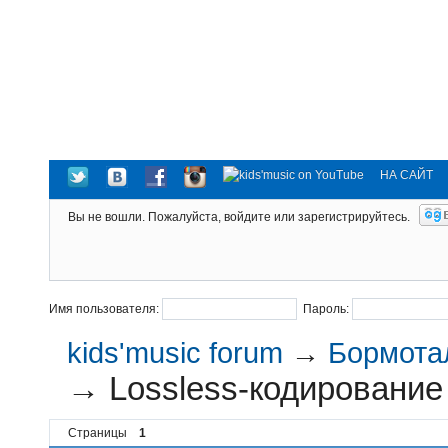
НА САЙТ
Вы не вошли.
Пожалуйста, войдите или зарегистрируйтесь.
Имя пользователя:
Пароль:
kids'music forum
→
Бормотал
→
Lossless-кодирование 
Страницы
1