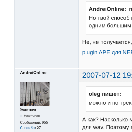
AndreiOnline: 
Но твой способ 
одним большим
Не, не получается
plugin APE для N
AndreiOnline
2007-07-12 19
oleg пишет:
можно и по трек
Участник
Неактивен
А как? Насколько 
Сообщений:
955
для wav. Поэтому 
Спасибо
:
27