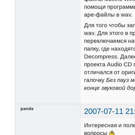
помощи программы
ape-файлы в wav.
Для того чтобы за
wav. Для этого в 
переключаемся на
папку, где находя
Decompress. Дале
проекта Audio CD 
отличался от ориг
галочку
Без пауз 
конце звуковой д
panda
2007-07-11 21
Интересная и пол
вопросы