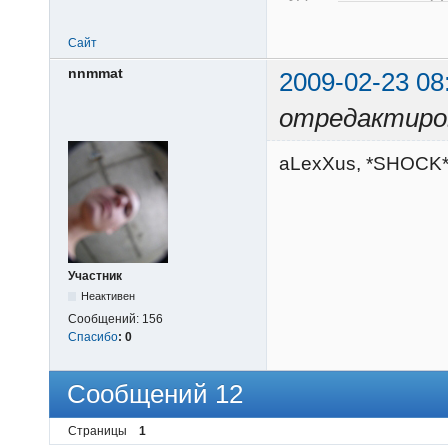
Сайт
nnmmat
2009-02-23 08
отредактиро
aLexXus, *SHOCK
Участник
Неактивен
Сообщений:
156
Спасибо
:
0
Сообщений 12
Страницы
1