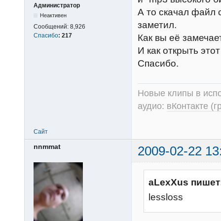
Администратор
А то скачал файл 
Неактивен
заметил.
Сообщений:
8,926
Спасибо
:
217
Как вы её замечае
И как открыть это
Спасибо.
Новые клипы в испо
аудио:
вКонтакте (г
Сайт
nnmmat
2009-02-22 13
aLexXus пишет
lessloss