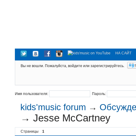
НА САЙТ
Вы не вошли.
Пожалуйста, войдите или зарегистрируйтесь.
Имя пользователя:
Пароль:
kids'music forum
→
Обсужден
→
Jesse McCartney
Страницы
1