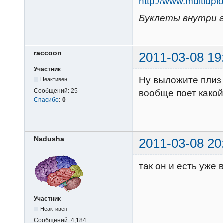
http://www.multi
Буклеты внутри а
raccoon
2011-03-08 19
Участник
Ну выложите плиз 
Неактивен
Сообщений:
25
вообще поет какой
Спасибо
:
0
Nadusha
2011-03-08 20
так он и есть уже
Участник
Неактивен
Сообщений:
4,184