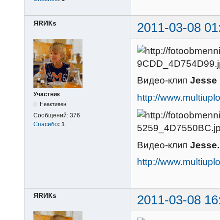
ЯRИКs
2011-03-08 01
Видео-клип
Jesse 
Участник
http://www.multi
Неактивен
Сообщений:
376
Спасибо
:
1
Видео-клип
Jesse.
http://www.multiu
ЯRИКs
2011-03-08 16