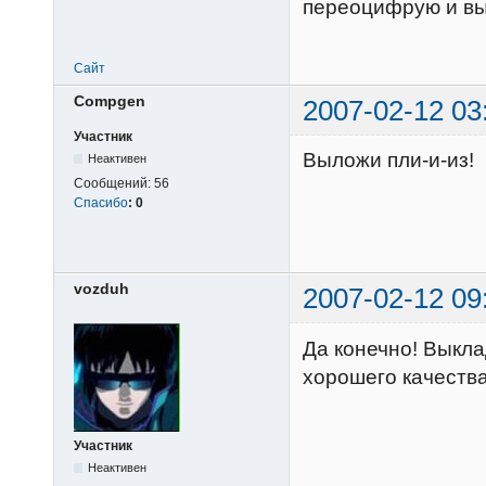
переоцифрую и в
Сайт
Compgen
2007-02-12 03
Участник
Выложи пли-и-из!
Неактивен
Сообщений:
56
Спасибо
:
0
vozduh
2007-02-12 09
Да конечно! Выкл
хорошего качества
Участник
Неактивен