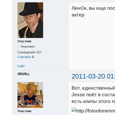
ЛенОк, вы еще пос
актер
Участник
Неактивен
Сообщений:
417
Спасибо
:
2
Сайт
ЯRИКs
2011-03-20 01
Вот, единственный
Jesse поёт в соста
есть клипы этого 
Участник