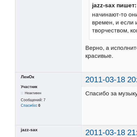
jazz-sax пишет:
начинают-то они
времен, и если 
творчеством, ко
Верно, а исполнит
красивые.
ЛенОк
2011-03-18 20
Участник
Спасибо за музыку
Неактивен
Сообщений:
7
Спасибо
:
0
jazz-sax
2011-03-18 21