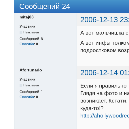
Сообщений 24
mitaj03
2006-12-13 23
Участник
А вот мальчишка с
Неактивен
Сообщений:
8
А вот инфы толком
Спасибо
:
0
подростковом возр
Afortunado
2006-12-14 01
Участник
Если я правильно 
Неактивен
Сообщений:
1
Глядя на фото и н
Спасибо
:
0
возникает. Кстати
куда-то!?
http://ahollywoodr