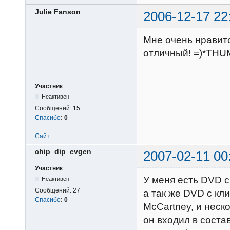
Julie Fanson
2006-12-17 22
Мне очень нравитс
отличный! =)*TH
Участник
Неактивен
Сообщений:
15
Спасибо
:
0
Сайт
chip_dip_evgen
2007-02-11 00
Участник
У меня есть DVD с
Неактивен
Сообщений:
27
а так же DVD с к
Спасибо
:
0
McCartney, и неско
он входил в состав