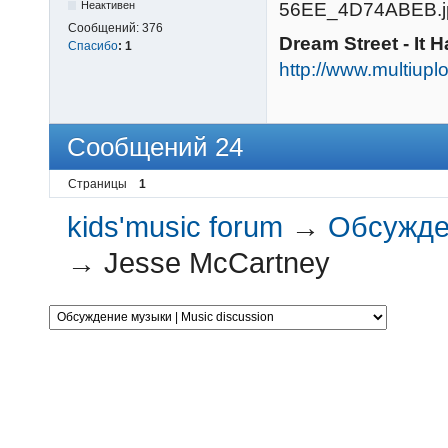
Неактивен
Сообщений:
376
Dream Street - It
Спасибо
:
1
http://www.multiu
Сообщений 24
Страницы
1
kids'music forum
→
Обсужден
→
Jesse McCartney