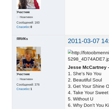
Участник
Неактивен
Сообщений:
160
Спасибо
:
0
ЯRИКs
2011-03-07 14
Jesse McCartney - 
1. She's No You
Участник
2. Beautiful Soul
Неактивен
Сообщений:
376
3. Get Your Shine 
Спасибо
:
1
4. Take Your Sweet
5. Without U
6. Why Don't You K