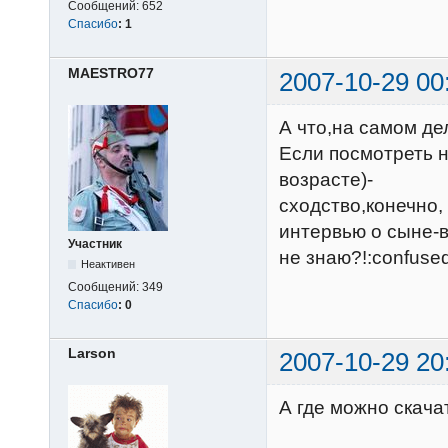
Сообщений:
652
Спасибо
:
1
MAESTRO77
2007-10-29 00
А что,на самом д
Если посмотреть 
возрасте)-
сходство,конечно,
интервью о сыне-в
Участник
не знаю?!:confused
Неактивен
Сообщений:
349
Спасибо
:
0
Larson
2007-10-29 20
А где можно скача