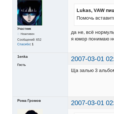
Lukas, VAW пи
Помочь вставит
Участник
да не, всё нормуль
Неактивен
я юмор понимаю но
Сообщений:
652
Спасибо
:
1
1enka
2007-03-01 02
Гость
Ща залью 3 альбом
Рома Громов
2007-03-01 02