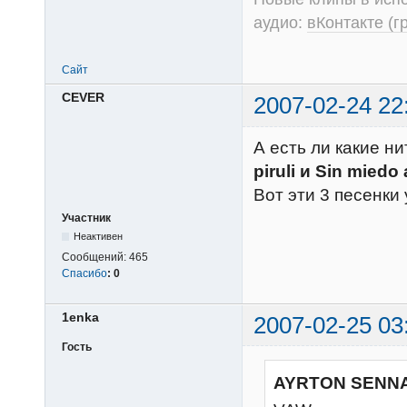
аудио:
вКонтакте (г
Сайт
CEVER
2007-02-24 22
А есть ли какие н
piruli и Sin miedo
Вот эти 3 песенки 
Участник
Неактивен
Сообщений:
465
Спасибо
:
0
1enka
2007-02-25 03
Гость
AYRTON SENNA