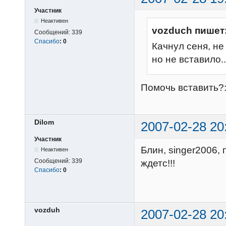
Участник
Неактивен
vozduch пишет
Сообщений:
339
Спасибо
:
0
Качнул сеня, не 
но не вставило..
Помочь вставить?
Dilom
2007-02-28 20
Участник
Блин, singer2006,
Неактивен
Сообщений:
339
ждетс!!!
Спасибо
:
0
vozduh
2007-02-28 20