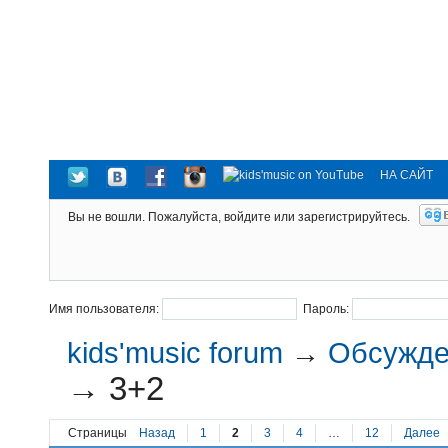
НА САЙТ
Вы не вошли.
Пожалуйста, войдите или зарегистрируйтесь.
Имя пользователя:
Пароль:
kids'music forum
→
Обсужден
→
3+2
Страницы
Назад
1
2
3
4
…
12
Далее