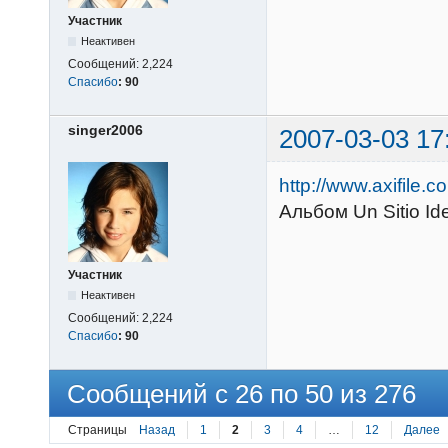
Участник
Неактивен
Сообщений:
2,224
Спасибо
:
90
singer2006
2007-03-03 17
http://www.axifile
Альбом Un Sitio Id
Участник
Неактивен
Сообщений:
2,224
Спасибо
:
90
Сообщений с 26 по 50 из 276
Страницы
Назад
1
2
3
4
…
12
Далее