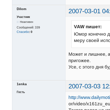
Dilom
2007-03-01 04
Участник
Неактивен
VAW пишет:
Сообщений:
339
Спасибо
:
0
Юмор конечно д
меру своей исп
Может и лишнее, 
пригожее.
Усе, с этого дня 
1enka
2007-03-03 12
Гость
http://www.dailymot
or/video/x161zu_eu