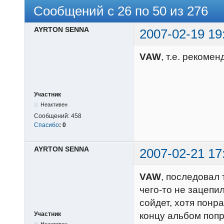
Сообщений с 26 по 50 из 276
AYRTON SENNA
2007-02-19 19
VAW
, т.е. рекомен
Участник
Неактивен
Сообщений:
458
Спасибо
:
0
AYRTON SENNA
2007-02-21 17
VAW
, последовал 
чего-то не зацепил
сойдет, хотя понр
концу альбом попр
Участник