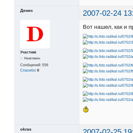
Денис
2007-02-24 13
Вот нашел, как и 
Участник
Неактивен
Сообщений:
556
Спасибо
:
0
okras
2007-02-25 19