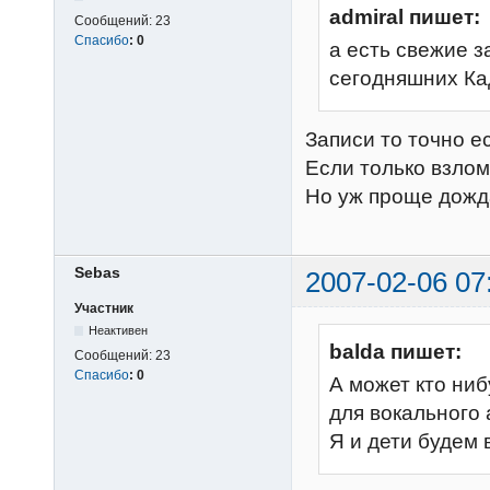
admiral пишет:
Сообщений:
23
Спасибо
:
0
а есть свежие 
сегодняшних Ка
Записи то точно е
Если только взло
Но уж проще дожда
Sebas
2007-02-06 07
Участник
Неактивен
balda пишет:
Сообщений:
23
Спасибо
:
0
А может кто ниб
для вокального
Я и дети будем 