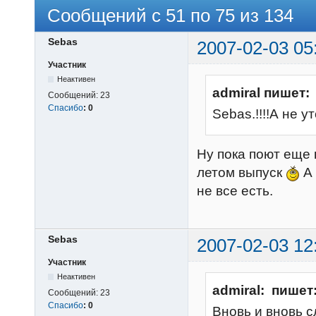
Сообщений с 51 по 75 из 134
Sebas
2007-02-03 05
Участник
Неактивен
admiral пишет:
Сообщений:
23
Спасибо
:
0
Sebas.!!!!А не у
Ну пока поют еще 
летом выпуск
А 
не все есть.
Sebas
2007-02-03 12
Участник
Неактивен
admiral: пишет
Сообщений:
23
Спасибо
:
0
Вновь и вновь 