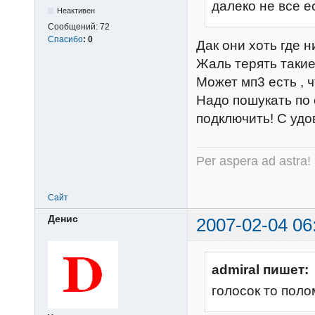
далеко не все е
Неактивен
Сообщений:
72
Спасибо
:
0
Дак они хоть где 
Жаль терять такие
Может мп3 есть , ч
Надо пошукать по 
подключить! С удо
Per aspera ad astra!
Сайт
Денис
2007-02-04 06
admiral пишет:
голосок то поло