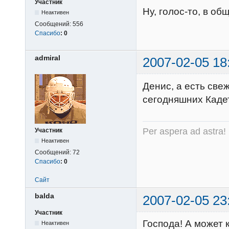
Участник
Ну, голос-то, в об
Неактивен
Сообщений:
556
Спасибо
:
0
admiral
2007-02-05 18
Денис, а есть св
сегодняшних Кад
Per aspera ad astra!
Участник
Неактивен
Сообщений:
72
Спасибо
:
0
Сайт
balda
2007-02-05 23
Участник
Господа! А может к
Неактивен