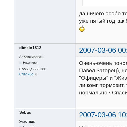
да ничего особо то
уже пятый год как
dimkin1812
2007-03-06 00
Заблокирован
Очень-очень понра
Неактивен
Сообщений:
280
Павел Загорец), но
Спасибо
:
0
"Офицеры" и "Жизн
ли комп тормозит,
нормально? Спаси
Sebas
2007-03-06 10
Участник