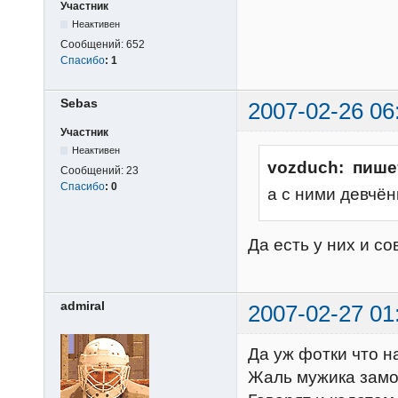
Участник
Неактивен
Сообщений:
652
Спасибо
:
1
Sebas
2007-02-26 06
Участник
Неактивен
vozduch: пише
Сообщений:
23
Спасибо
:
0
а с ними девчён
Да есть у них и 
admiral
2007-02-27 01
Да уж фотки что н
Жаль мужика замо