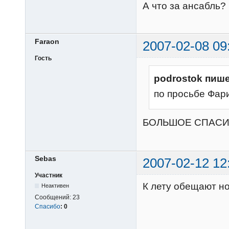
А что за ансабль?
Faraon
2007-02-08 09
Гость
podrostok пише
по просьбе Фар
БОЛЬШОЕ СПАСИ
Sebas
2007-02-12 12
Участник
К лету обещают но
Неактивен
Сообщений:
23
Спасибо
:
0