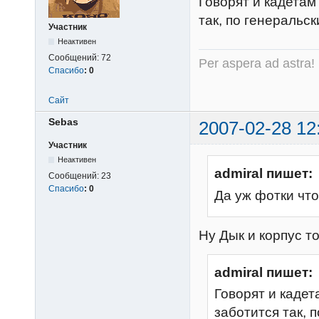
Говорят и кадетам
так, по генеральск
Участник
Неактивен
Сообщений:
72
Per aspera ad astra!
Спасибо
:
0
Сайт
Sebas
2007-02-28 12
Участник
Неактивен
admiral пишет:
Сообщений:
23
Спасибо
:
0
Да уж фотки что
Ну Дык и корпус т
admiral пишет:
Говорят и кадет
заботится так, 