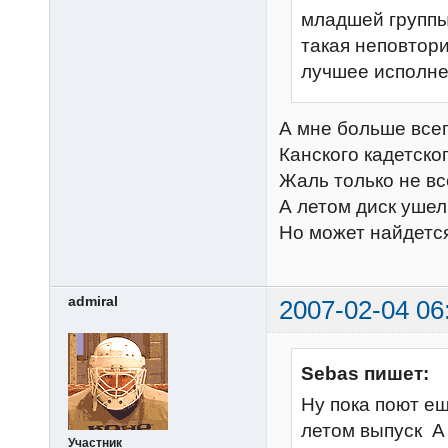
младшей группы 
такая неповтори
лучшее исполне
А мне больше всег
Канского кадетско
Жаль только не все
А летом диск уше
Но может найдетс
admiral
2007-02-04 06
Sebas пишет:
Ну пока поют ещ
летом выпуск А
Участник