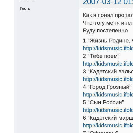
2007-03-12 01
Гость
Как я понял пропа
Что-то у меня инет
Буду постепенно
1 "Жизнь-Родине, 
http://kidsmusic.ifo
2 "Тебе поем"
http://kidsmusic.ifo
3 "Кадетский валь
http://kidsmusic.ifo
4 "Город Грозный"
http://kidsmusic.ifo
5 "Сын России"
http://kidsmusic.ifo
6 "Кадетский марш
http://kidsmusic.ifo