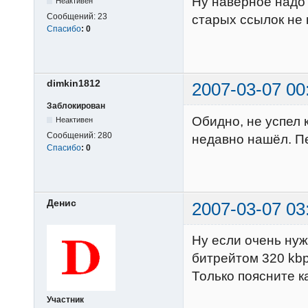
Ну наверное надо 
Неактивен
Сообщений:
23
старых ссылок не
Спасибо
:
0
dimkin1812
2007-03-07 00
Заблокирован
Обидно, не успел 
Неактивен
Сообщений:
280
недавно нашёл. П
Спасибо
:
0
Денис
2007-03-07 03
Ну если очень нужн
битрейтом 320 kb
Только поясните к
Участник