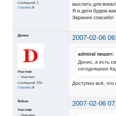
Сообщений:
2
выслать для вока
Спасибо
:
0
Я и дети будем ва
Заранее спасибо!
Денис
2007-02-06 06
admiral пишет:
Денис, а есть 
сегодняшних Ка
Участник
Неактивен
Доступно всё, что
Сообщений:
556
Спасибо
:
0
Sebas
2007-02-06 07
Участник
Неактивен