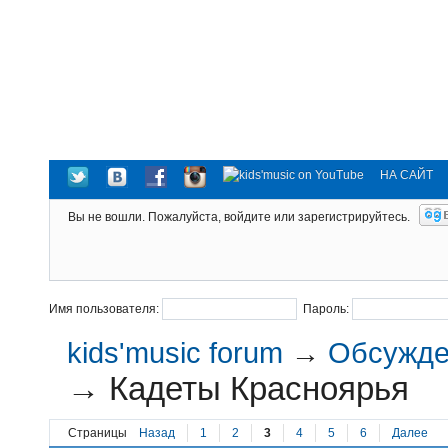
НА САЙТ
Вы не вошли.
Пожалуйста, войдите или зарегистрируйтесь.
Имя пользователя:
Пароль:
kids'music forum
→
Обсужден
→
Кадеты Красноярья
Страницы
Назад
1
2
3
4
5
6
Далее