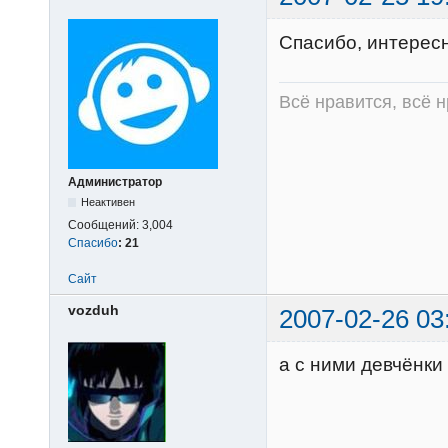
Спасибо, интерес
Всё нравится, всё 
Администратор
Неактивен
Сообщений:
3,004
Спасибо
:
21
Сайт
vozduh
2007-02-26 03
а с ними девчёнки