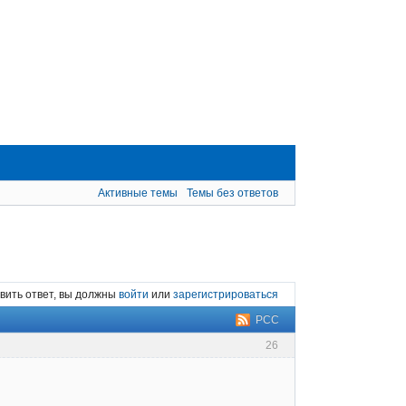
Активные темы
Темы без ответов
вить ответ, вы должны
войти
или
зарегистрироваться
РСС
26