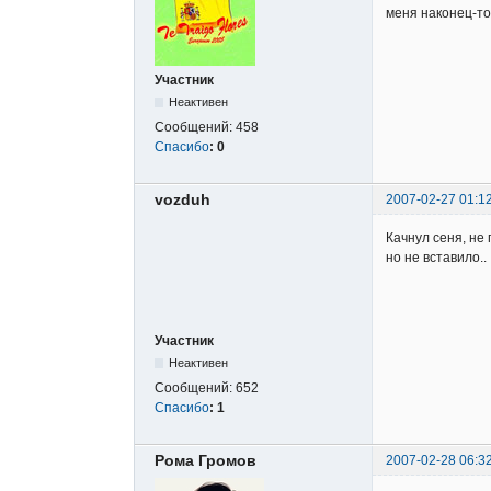
меня наконец-то 
Участник
Неактивен
Сообщений:
458
Спасибо
:
0
vozduh
2007-02-27 01:1
Качнул сеня, не 
но не вставило.. :
Участник
Неактивен
Сообщений:
652
Спасибо
:
1
Рома Громов
2007-02-28 06:3