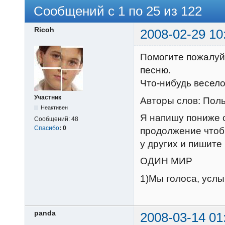
Сообщений с 1 по 25 из 122
Ricoh
2008-02-29 10
Помогите пожалуйс
песню.
Что-нибудь весело
Участник
Авторы слов: Пол
Неактивен
Я напишу пониже о
Сообщений:
48
Спасибо
:
0
продолжение чтоб
у других и пишите
ОДИН МИР
1)Мы голоса, услы
panda
2008-03-14 01