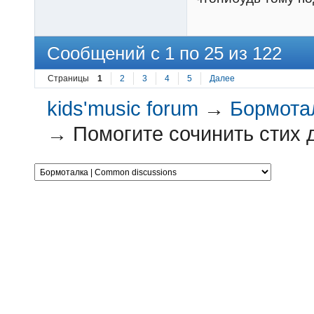
Сообщений с 1 по 25 из 122
Страницы
1
2
3
4
5
Далее
kids'music forum
→
Бормотал
→
Помогите сочинить стих д