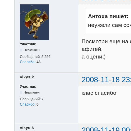
Антоха пишет:
неужели сам со
Посмотри еще на 
Участник
афигей,
Неактивен
а оцени;)
Сообщений:
5,256
Спасибо
:
48
vikysik
2008-11-18 23
Участник
клас спасибо
Неактивен
Сообщений:
7
Спасибо
:
0
vikysik
2008-11-19 00