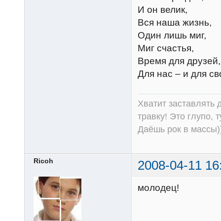
И он велик,
Вся наша жизнь,
Один лишь миг,
Миг счастья,
Время для друзей,
Для нас – и для св
Хватит заставлять д
травку! Это глупо, 
Даёшь рок в массы))
Ricoh
2008-04-11 16
молодец!