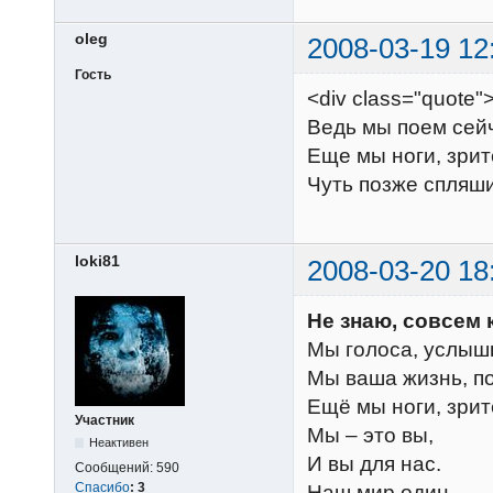
oleg
2008-03-19 12
Гость
<div class="quote
Ведь мы поем сейч
Еще мы ноги, зрит
Чуть позже спляш
loki81
2008-03-20 18
Не знаю, совсем 
Мы голоса, услышь
Мы ваша жизнь, по
Ещё мы ноги, зрит
Участник
Мы – это вы,
Неактивен
И вы для нас.
Сообщений:
590
Спасибо
:
3
Наш мир один,