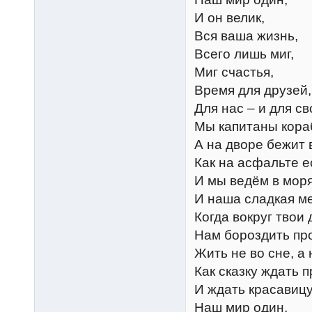
И он велик,
Вся ваша жизнь,
Всего лишь миг,
Миг счастья,
Время для друзей,
Для нас – и для св
Мы капитаны кора
А на дворе бежит 
Как на асфальте е
И мы ведём в моря
И наша сладкая ме
Когда вокруг твои 
Нам бороздить пр
Жить не во сне, а 
Как сказку ждать п
И ждать красавицу
Наш мир один,