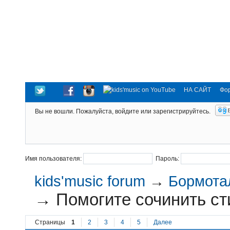
НА САЙТ
Фо
Вы не вошли.
Пожалуйста, войдите или зарегистрируйтесь.
Имя пользователя:
Пароль:
kids'music forum
→
Бормотал
→
Помогите сочинить сти
Страницы
1
2
3
4
5
Далее