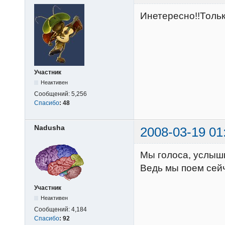
Инетересно!!Только
Участник
Неактивен
Сообщений:
5,256
Спасибо
:
48
Nadusha
2008-03-19 01
Мы голоса, услышь
Ведь мы поем сейч
Участник
Неактивен
Сообщений:
4,184
Спасибо
:
92