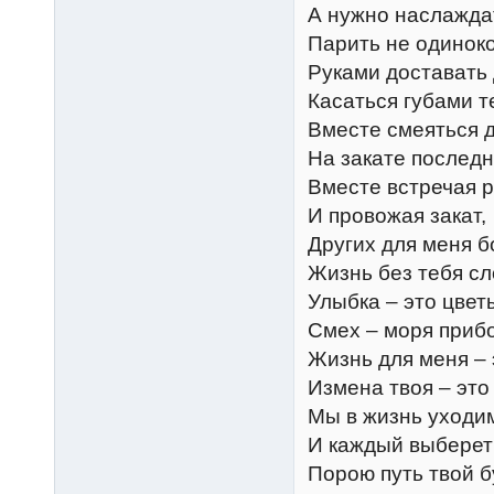
А нужно наслажда
Парить не одиноко
Руками доставать 
Касаться губами т
Вместе смеяться д
На закате последн
Вместе встречая р
И провожая закат,
Других для меня б
Жизнь без тебя сл
Улыбка – это цвет
Смех – моря приб
Жизнь для меня – 
Измена твоя – это
Мы в жизнь уходим
И каждый выберет 
Порою путь твой б