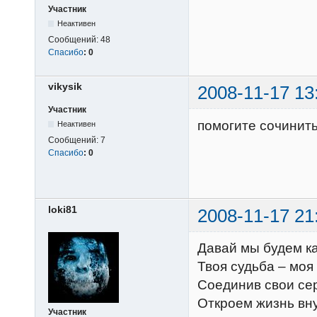
Участник
Неактивен
Сообщений:
48
Спасибо
:
0
vikysik
2008-11-17 13
Участник
помогите сочинить
Неактивен
Сообщений:
7
Спасибо
:
0
loki81
2008-11-17 21
Давай мы будем ка
Твоя судьба – моя
Соединив свои се
Откроем жизнь вну
Участник