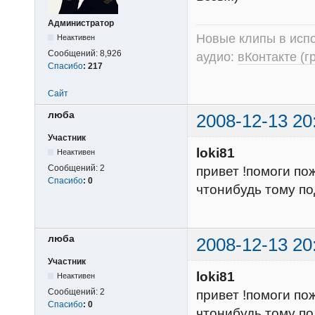
Администратор
Новые клипы в испо
Неактивен
Сообщений:
8,926
аудио:
вКонтакте (г
Спасибо
:
217
Сайт
люба
2008-12-13 20
Участник
loki81
Неактивен
Сообщений:
2
привет !помоги по
Спасибо
:
0
чтонибудь тому по
люба
2008-12-13 20
Участник
loki81
Неактивен
Сообщений:
2
привет !помоги по
Спасибо
:
0
чтонибудь тому по