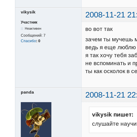
vikysik
2008-11-21 21
Участник
во вот так
Неактивен
Сообщений:
7
зачем ты мучешь 
Спасибо
:
0
ведь я еще люблю
я так хочу тебя за
не вспоминать и п
ты как осколок в 
panda
2008-11-21 22
vikysik пишет:
слушайте научи