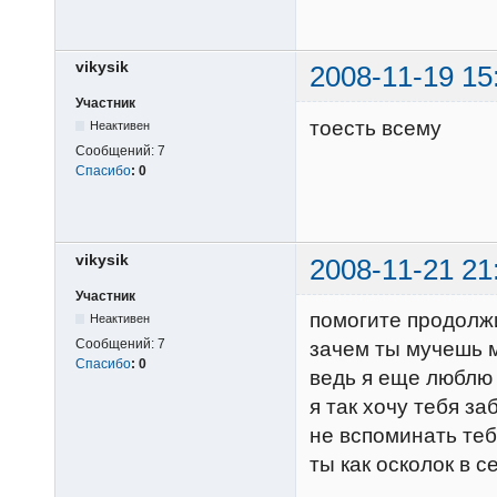
vikysik
2008-11-19 15
Участник
тоесть всему
Неактивен
Сообщений:
7
Спасибо
:
0
vikysik
2008-11-21 21
Участник
помогите продолжи
Неактивен
Сообщений:
7
зачем ты мучешь 
Спасибо
:
0
ведь я еще люблю
я так хочу тебя за
не вспоминать те
ты как осколок в 