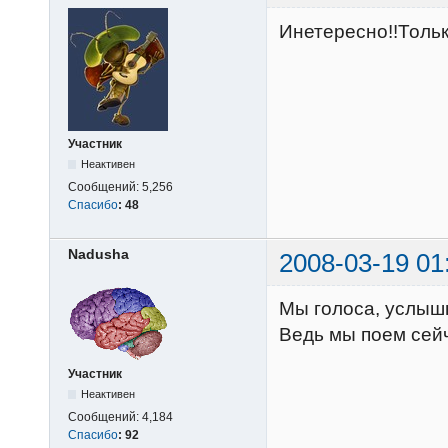
Инетересно!!Только
Участник
Неактивен
Сообщений:
5,256
Спасибо
:
48
Nadusha
2008-03-19 01
Мы голоса, услышь
Ведь мы поем сейч
Участник
Неактивен
Сообщений:
4,184
Спасибо
:
92