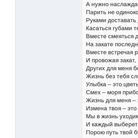
А нужно наслажда
Парить не одиноко
Руками доставать 
Касаться губами т
Вместе смеяться д
На закате последн
Вместе встречая р
И провожая закат,
Других для меня б
Жизнь без тебя сл
Улыбка – это цвет
Смех – моря приб
Жизнь для меня – 
Измена твоя – это
Мы в жизнь уходим
И каждый выберет 
Порою путь твой б