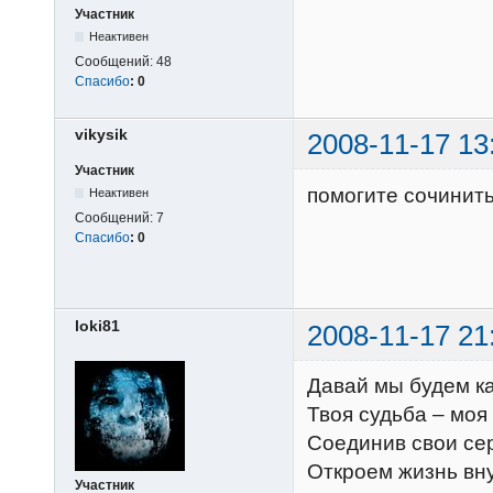
Участник
Неактивен
Сообщений:
48
Спасибо
:
0
vikysik
2008-11-17 13
Участник
помогите сочинить
Неактивен
Сообщений:
7
Спасибо
:
0
loki81
2008-11-17 21
Давай мы будем ка
Твоя судьба – моя
Соединив свои се
Откроем жизнь вну
Участник