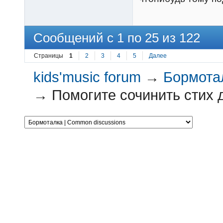
Сообщений с 1 по 25 из 122
Страницы
1
2
3
4
5
Далее
kids'music forum
→
Бормотал
→
Помогите сочинить стих д