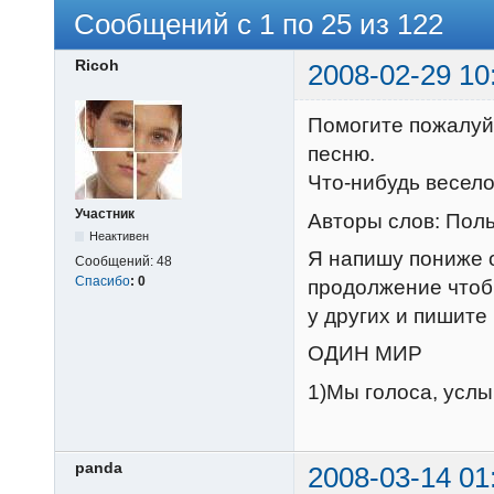
Сообщений с 1 по 25 из 122
Ricoh
2008-02-29 10
Помогите пожалуйс
песню.
Что-нибудь весело
Участник
Авторы слов: Пол
Неактивен
Я напишу пониже о
Сообщений:
48
Спасибо
:
0
продолжение чтоб
у других и пишите
ОДИН МИР
1)Мы голоса, услы
panda
2008-03-14 01