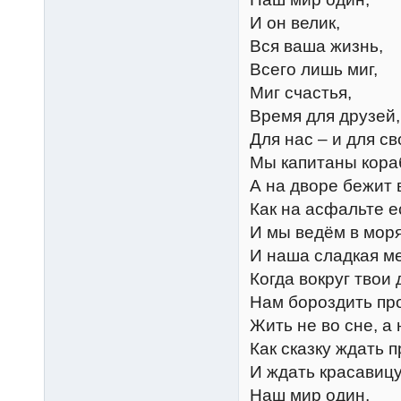
И он велик,
Вся ваша жизнь,
Всего лишь миг,
Миг счастья,
Время для друзей,
Для нас – и для св
Мы капитаны кора
А на дворе бежит 
Как на асфальте е
И мы ведём в моря
И наша сладкая ме
Когда вокруг твои 
Нам бороздить пр
Жить не во сне, а 
Как сказку ждать п
И ждать красавицу
Наш мир один,