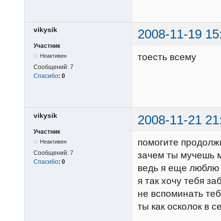
vikysik
2008-11-19 15
Участник
тоесть всему
Неактивен
Сообщений:
7
Спасибо
:
0
vikysik
2008-11-21 21
Участник
помогите продолжи
Неактивен
Сообщений:
7
зачем ты мучешь 
Спасибо
:
0
ведь я еще люблю
я так хочу тебя за
не вспоминать те
ты как осколок в 