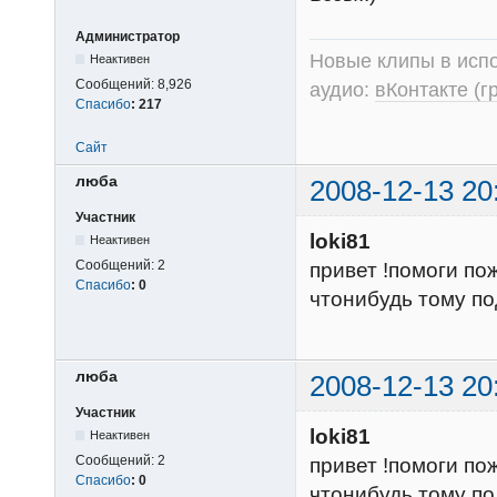
Администратор
Новые клипы в испо
Неактивен
Сообщений:
8,926
аудио:
вКонтакте (г
Спасибо
:
217
Сайт
люба
2008-12-13 20
Участник
loki81
Неактивен
Сообщений:
2
привет !помоги по
Спасибо
:
0
чтонибудь тому по
люба
2008-12-13 20
Участник
loki81
Неактивен
Сообщений:
2
привет !помоги по
Спасибо
:
0
чтонибудь тому по