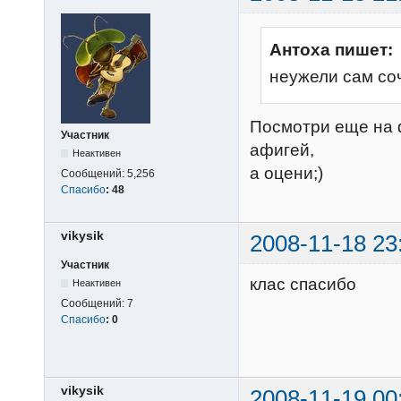
Антоха пишет:
неужели сам со
Посмотри еще на 
Участник
афигей,
Неактивен
а оцени;)
Сообщений:
5,256
Спасибо
:
48
vikysik
2008-11-18 23
Участник
клас спасибо
Неактивен
Сообщений:
7
Спасибо
:
0
vikysik
2008-11-19 00