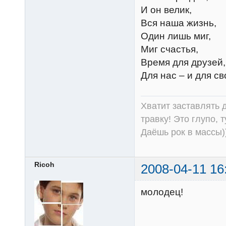
И он велик,
Вся наша жизнь,
Один лишь миг,
Миг счастья,
Время для друзей,
Для нас – и для св
Хватит заставлять д
травку! Это глупо, 
Даёшь рок в массы))
Ricoh
2008-04-11 16
молодец!