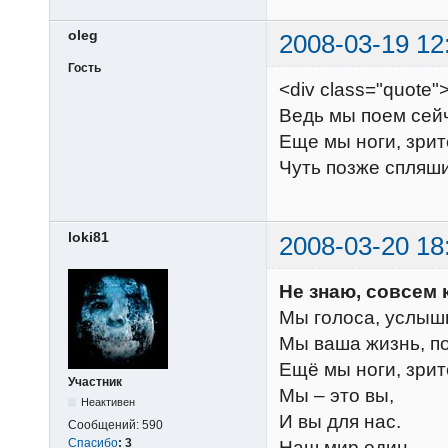
oleg
2008-03-19 12
Гость
<div class="quote
Ведь мы поем сейч
Еще мы ноги, зрит
Чуть позже спляш
loki81
2008-03-20 18
Не знаю, совсем 
Мы голоса, услышь
Мы ваша жизнь, по
Ещё мы ноги, зрит
Участник
Мы – это вы,
Неактивен
И вы для нас.
Сообщений:
590
Спасибо
:
3
Наш мир один,