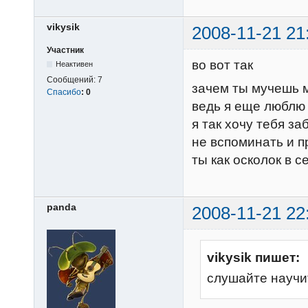
vikysik
2008-11-21 21
Участник
во вот так
Неактивен
Сообщений:
7
зачем ты мучешь 
Спасибо
:
0
ведь я еще люблю
я так хочу тебя за
не вспоминать и п
ты как осколок в 
panda
2008-11-21 22
vikysik пишет:
слушайте научи