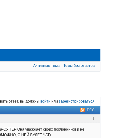
Активные темы
Темы без ответов
вить ответ, вы должны
войти
или
зарегистрироваться
РСС
1
а-СУПЕР!Она уважжает своих поклонников и не
ВОЗМОЖНО, С НЕЙ БУДЕТ ЧАТ)