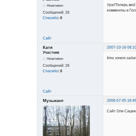
Ура!!Теперь мо
Неактивен
комменты в Гост
Сообщений:
26
Спасибо
:
0
Сайт
Катя
2007-10-16 08:1
Участник
Кто хочет зада
Неактивен
Сообщений:
26
Спасибо
:
0
Сайт
Музыкант
2008-07-05 18:4
Сайт Оли Сацю