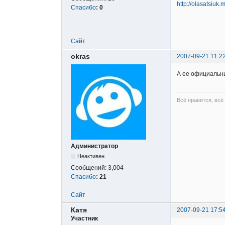
http://olasatsiuk.
Спасибо
:
0
Сайт
okras
2007-09-21 11:2
А ее официальн
Всё нравится, всё
Администратор
Неактивен
Сообщений:
3,004
Спасибо
:
21
Сайт
Катя
2007-09-21 17:5
Участник