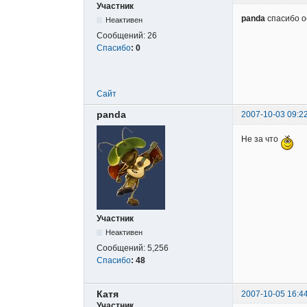
Участник
panda
спасибо оо
Неактивен
Сообщений:
26
Спасибо
:
0
Сайт
panda
2007-10-03 09:2
Не за что
Участник
Неактивен
Сообщений:
5,256
Спасибо
:
48
Катя
2007-10-05 16:4
Участник