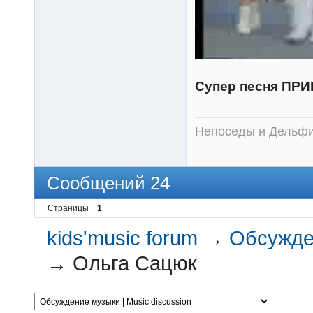
Супер песня ПР
Непоседы и Дельфин
Сообщений 24
Страницы
1
kids'music forum
→
Обсужден
→
Ольга Сацюк