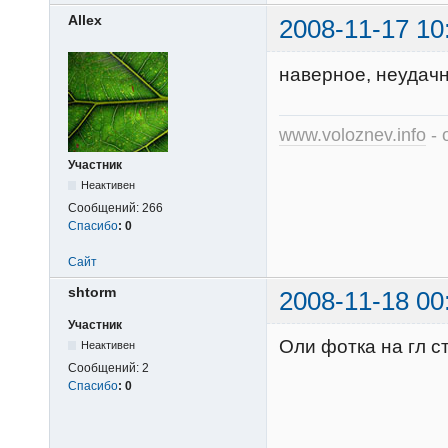
Allex
2008-11-17 10
наверное, неудач
www.voloznev.info
- 
Участник
Неактивен
Сообщений:
266
Спасибо
:
0
Сайт
shtorm
2008-11-18 00
Участник
Оли фотка на гл ст
Неактивен
Сообщений:
2
Спасибо
:
0