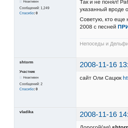
Так и не понял! Р
Неактивен
Сообщений:
1,249
указанный вроде о
Спасибо
:
0
Советую, кто еще 
2008 с песней
ПР
Непоседы и Дельфин
shtorm
2008-11-16 13
Участник
сайт Оли Сацюк
ht
Неактивен
Сообщений:
2
Спасибо
:
0
vladika
2008-11-16 14
Дорогой(ая)
shtor