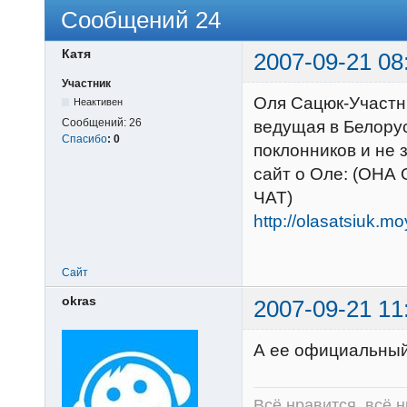
Сообщений 24
Катя
2007-09-21 08
Участник
Оля Сацюк-Участн
Неактивен
Сообщений:
26
ведущая в Белору
Спасибо
:
0
поклонников и не з
сайт о Оле: (ОН
ЧАТ)
http://olasatsiuk.mo
Сайт
okras
2007-09-21 11
А ее официальный
Всё нравится, всё 