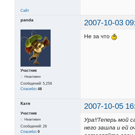
Сайт
panda
2007-10-03 09
Не за что
Участник
Неактивен
Сообщений:
5,256
Спасибо
:
48
Катя
2007-10-05 16
Участник
Ура!!Теперь мой 
Неактивен
Сообщений:
26
него зашла и ей 
Спасибо
:
0