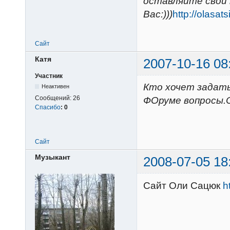
оставляйте свои
Вас:)))
http://olasat
Сайт
Катя
2007-10-16 08
Участник
Кто хочет задать
Неактивен
Сообщений:
26
ФОруме вопросы.
Спасибо
:
0
Сайт
Музыкант
2008-07-05 18
Сайт Оли Сацюк
h