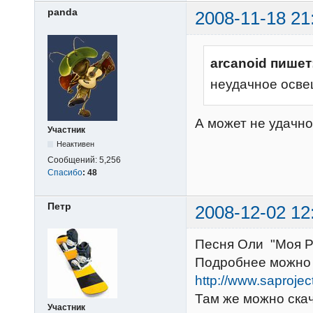
panda
2008-11-18 21
arcanoid пишет
неудачное осв
А может не удачно
Участник
Неактивен
Сообщений:
5,256
Спасибо
:
48
Петр
2008-12-02 12
Песня Оли "Моя Р
Подробнее можно 
http://www.saprojec
Там же можно скач
Участник