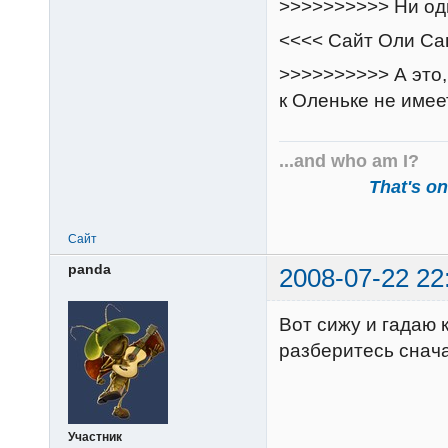
>>>>>>>>>> Ни од
<<<< Сайт Оли С
>>>>>>>>>> А это,
к Оленьке не имее
...and who am I?
That's one
Сайт
panda
2008-07-22 22
Вот сижу и гадаю 
разберитесь снача
Участник