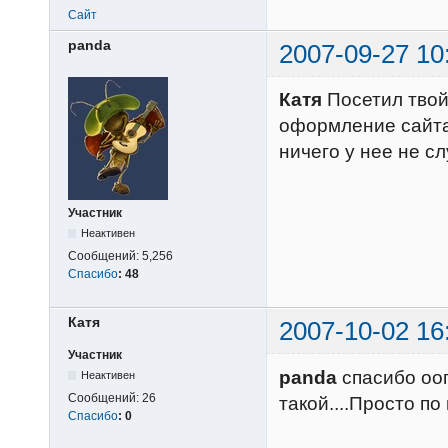
Сайт
panda
2007-09-27 10
Катя
Посетил твой!
оформление сайта
ничего у нее не сл
Участник
Неактивен
Сообщений:
5,256
Спасибо
:
48
Катя
2007-10-02 16
Участник
panda
спасибо оог
Неактивен
Сообщений:
26
такой....Просто по ш
Спасибо
:
0