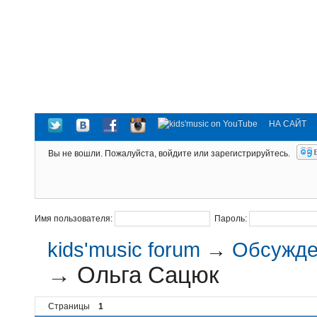
НА САЙТ
Вы не вошли.
Пожалуйста, войдите или зарегистрируйтесь.
Имя пользователя:
Пароль:
kids'music forum
→
Обсужден
→
Ольга Сацюк
Страницы
1