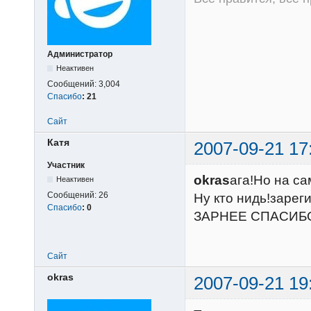
Администратор
Неактивен
Сообщений:
3,004
Спасибо
:
21
Сайт
Катя
2007-09-21 17
Участник
okras
ага!Но на с
Неактивен
Сообщений:
26
Ну кто нидь!зарег
Спасибо
:
0
ЗАРНЕЕ СПАСИБ
Сайт
okras
2007-09-21 19