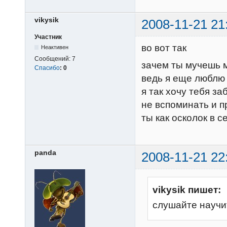
vikysik
2008-11-21 21
Участник
во вот так
Неактивен
Сообщений:
7
зачем ты мучешь 
Спасибо
:
0
ведь я еще люблю
я так хочу тебя за
не вспоминать и п
ты как осколок в 
panda
2008-11-21 22
vikysik пишет:
слушайте научи