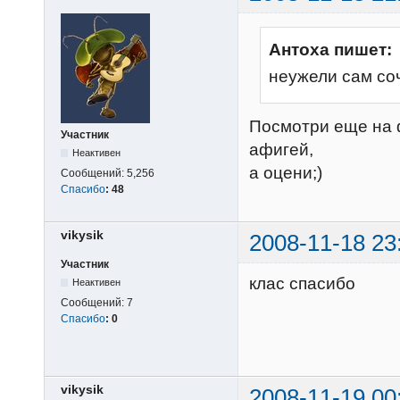
Антоха пишет:
неужели сам со
Посмотри еще на 
Участник
афигей,
Неактивен
а оцени;)
Сообщений:
5,256
Спасибо
:
48
vikysik
2008-11-18 23
Участник
клас спасибо
Неактивен
Сообщений:
7
Спасибо
:
0
vikysik
2008-11-19 00