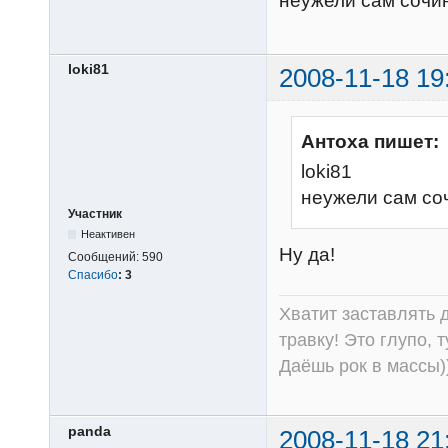
неужели сам сочи
loki81
2008-11-18 19
Антоха пишет:
loki81
неужели сам с
Участник
Неактивен
Ну да!
Сообщений:
590
Спасибо
:
3
Хватит заставлять д
травку! Это глупо, 
Даёшь рок в массы))
panda
2008-11-18 21