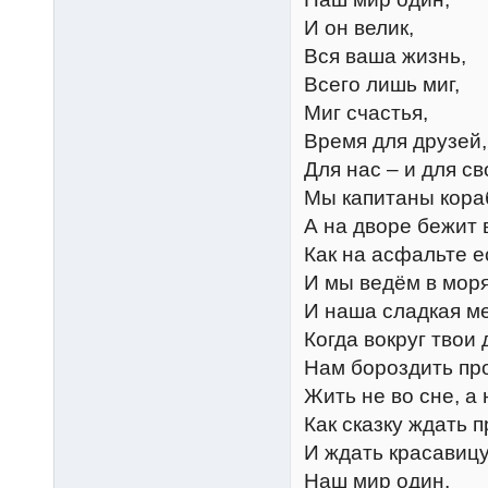
И он велик,
Вся ваша жизнь,
Всего лишь миг,
Миг счастья,
Время для друзей,
Для нас – и для св
Мы капитаны кора
А на дворе бежит 
Как на асфальте е
И мы ведём в моря
И наша сладкая ме
Когда вокруг твои 
Нам бороздить пр
Жить не во сне, а 
Как сказку ждать п
И ждать красавицу
Наш мир один,