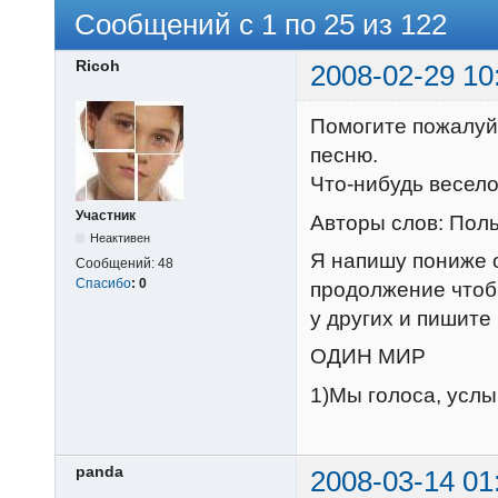
Сообщений с 1 по 25 из 122
Ricoh
2008-02-29 10
Помогите пожалуйс
песню.
Что-нибудь весело
Участник
Авторы слов: Пол
Неактивен
Я напишу пониже о
Сообщений:
48
Спасибо
:
0
продолжение чтоб
у других и пишите
ОДИН МИР
1)Мы голоса, услы
panda
2008-03-14 01