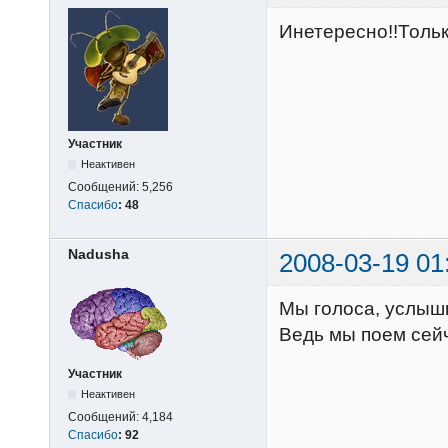
Инетересно!!Только
Участник
Неактивен
Сообщений:
5,256
Спасибо
:
48
Nadusha
2008-03-19 01
Мы голоса, услышь
Ведь мы поем сейч
Участник
Неактивен
Сообщений:
4,184
Спасибо
:
92