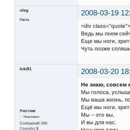
oleg
2008-03-19 12
Гость
<div class="quote
Ведь мы поем сейч
Еще мы ноги, зрит
Чуть позже спляш
loki81
2008-03-20 18
Не знаю, совсем 
Мы голоса, услышь
Мы ваша жизнь, по
Ещё мы ноги, зрит
Участник
Мы – это вы,
Неактивен
И вы для нас.
Сообщений:
590
Спасибо
:
3
Наш мир один,