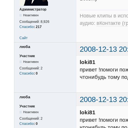
Администратор
Новые клипы в испо
Неактивен
Сообщений:
8,926
аудио:
вКонтакте (г
Спасибо
:
217
Сайт
люба
2008-12-13 20
Участник
loki81
Неактивен
Сообщений:
2
привет !помоги по
Спасибо
:
0
чтонибудь тому по
люба
2008-12-13 20
Участник
loki81
Неактивен
Сообщений:
2
привет !помоги по
Спасибо
:
0
чтонибудь тому по