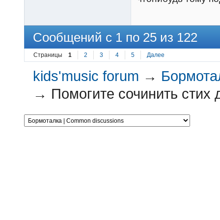
Сообщений с 1 по 25 из 122
Страницы
1
2
3
4
5
Далее
kids'music forum
→
Бормотал
→
Помогите сочинить стих д