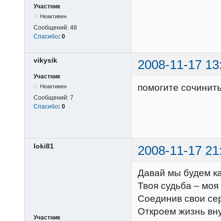
Участник
Неактивен
Сообщений:
48
Спасибо
:
0
vikysik
2008-11-17 13
Участник
помогите сочинить
Неактивен
Сообщений:
7
Спасибо
:
0
loki81
2008-11-17 21
Давай мы будем ка
Твоя судьба – моя
Соединив свои се
Откроем жизнь вну
Участник