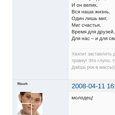
И он велик,
Вся наша жизнь,
Один лишь миг,
Миг счастья,
Время для друзей,
Для нас – и для св
Хватит заставлять д
травку! Это глупо, 
Даёшь рок в массы))
Ricoh
2008-04-11 16
молодец!