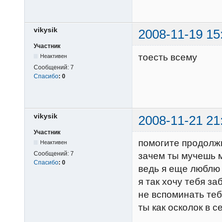
vikysik
2008-11-19 15
Участник
тоесть всему
Неактивен
Сообщений:
7
Спасибо
:
0
vikysik
2008-11-21 21
Участник
помогите продолжи
Неактивен
Сообщений:
7
зачем ты мучешь 
Спасибо
:
0
ведь я еще люблю
я так хочу тебя за
не вспоминать те
ты как осколок в 