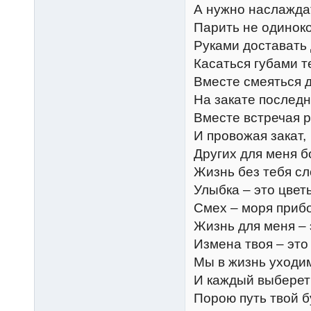
А нужно наслажда
Парить не одиноко
Руками доставать 
Касаться губами т
Вместе смеяться д
На закате последн
Вместе встречая р
И провожая закат,
Других для меня б
Жизнь без тебя сл
Улыбка – это цвет
Смех – моря приб
Жизнь для меня – 
Измена твоя – это
Мы в жизнь уходим
И каждый выберет 
Порою путь твой б