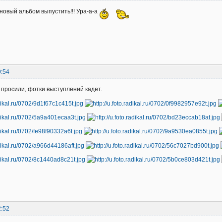
новый альбом выпустить!!! Ура-а-а
9:54
и просили, фотки выступлений кадет.
2:52