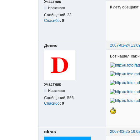
Участник
К лету обещают 
Неактивен
Сообщений:
23
Спасибо
:
0
Денис
2007-02-24 13:0
Вот нашел, как 
Участник
Неактивен
Сообщений:
556
Спасибо
:
0
okras
2007-02-25 19:0