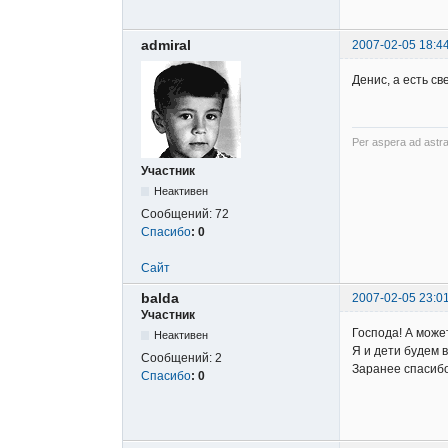
admiral
2007-02-05 18:4
Денис, а есть с
Per aspera ad astra
Участник
Неактивен
Сообщений:
72
Спасибо
:
0
Сайт
balda
2007-02-05 23:0
Участник
Господа! А может
Неактивен
Я и дети будем 
Сообщений:
2
Заранее спасибо
Спасибо
:
0