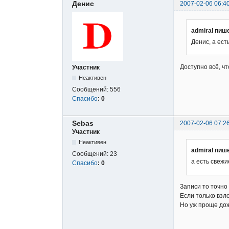
Денис
2007-02-06 06:4
admiral пиш
Денис, а ес
Доступно всё, чт
Участник
Неактивен
Сообщений:
556
Спасибо
:
0
Sebas
2007-02-06 07:2
Участник
Неактивен
admiral пиш
Сообщений:
23
а есть свеж
Спасибо
:
0
Записи то точно
Если только взл
Но уж проще дож