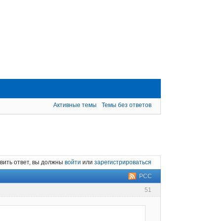
Активные темы
Темы без ответов
вить ответ, вы должны
войти
или
зарегистрироваться
РСС
51