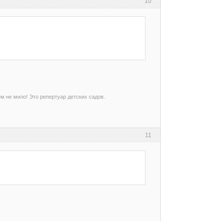
10
ем не мило! Это репертуар детских садов.
11