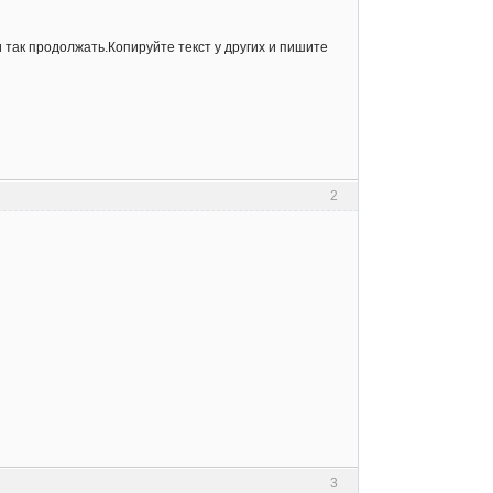
так продолжать.Копируйте текст у других и пишите
2
3