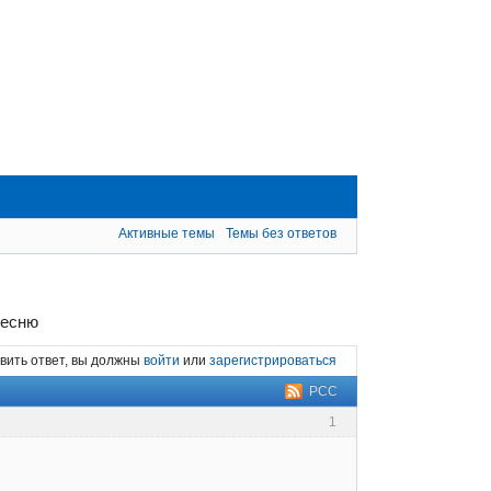
Активные темы
Темы без ответов
песню
вить ответ, вы должны
войти
или
зарегистрироваться
РСС
1