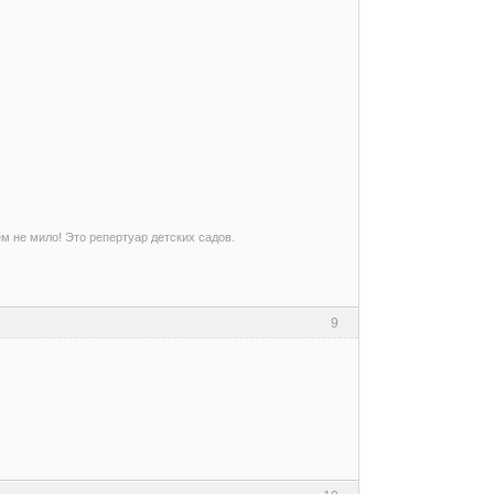
ем не мило! Это репертуар детских садов.
9