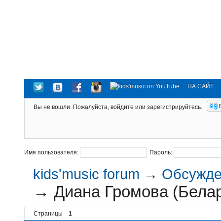
НА САЙТ
Вы не вошли.
Пожалуйста, войдите или зарегистрируйтесь.
Имя пользователя:
Пароль:
kids'music forum
→
Обсужден
→
Диана Громова (Бела
Страницы
1