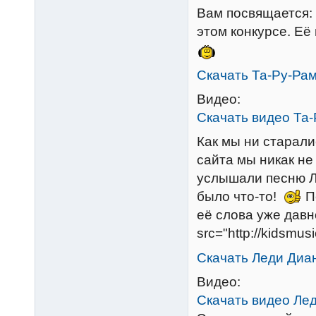
Вам посвящается: 
этом конкурсе. Её
Скачать Та-Ру-Ра
Видео:
Скачать видео Та
Как мы ни старали
сайта мы никак не
услышали песню Л
было что-то!
Пе
её слова уже давн
src="http://kidsmusi
Скачать Леди Диа
Видео:
Скачать видео Ле