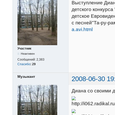
Выступление Диан
детского конкурса
детское Евровиде
с песней"Та-ру-ра
a.avi.html
Участник
Неактивен
Сообщений:
2,383
Спасибо
:
29
Музыкант
2008-06-30 19
Диана со своими 