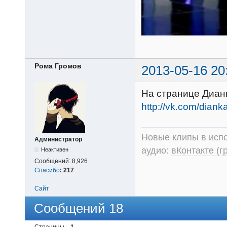
Рома Громов
2013-05-16 20
На странице Диан
http://vk.com/dian
Новые клипы в испо
Администратор
аудио:
вКонтакте (г
Неактивен
Сообщений:
8,926
Спасибо
:
217
Сайт
Сообщений 18
Страницы
1