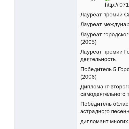
Лауреат премии С
Лауреат междунаро
Лауреат городског
(2005)
Лауреат премии Г
деятельность
Победитель 5 Горо
(2006)
Дипломант второг
самодеятельного 
Победитель област
эстрадного песенн
дипломант многих