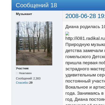
Сообщений 18
Музыкант
2008-06-28 19
Диана родилась 10
Природную музыка
детства замечали 
гомельского Детско
пришла первая поб
эстрадного мастер
Участник
Неактивен
удивительным сер
Сообщений:
2,383
постоянный участн
Спасибо
:
29
Вокальное и артис
года. Занимаясь 
год, Диана постоя