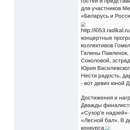
гостей и представ
для участников М
«Беларусь и Росси
концертные прогр
коллективов Гоме
Галины Павленок,
Соколовой, эстра
Юрия Василевског
Нести радость, да
- вот девиз юной 
Достижения и наг
Дважды финалистк
«Сузор'е надзей» -
«Лесной бал». В д
конкурса.