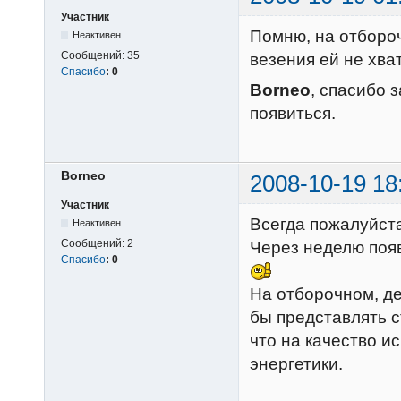
Участник
Помню, на отбороч
Неактивен
Сообщений:
35
везения ей не хват
Спасибо
:
0
Borneo
, спасибо 
появиться.
Borneo
2008-10-19 18
Участник
Всегда пожалуйст
Неактивен
Сообщений:
2
Через неделю поя
Спасибо
:
0
На отборочном, де
бы представлять с
что на качество и
энергетики.