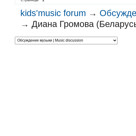
kids'music forum
→
Обсужден
→
Диана Громова (Беларус