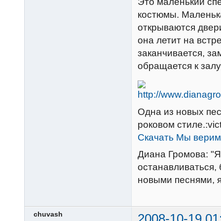
Это маленький спе
костюмы. Маленька
открываются двери
она летит на встре
заканчивается, з
обращается к залу
Одна из новых пес
роковом стиле.:victo
Скачать Мы верим
Диана Громова: "Я
останавливаться, 
новыми песнями, я
chuvash
2008-10-19 01