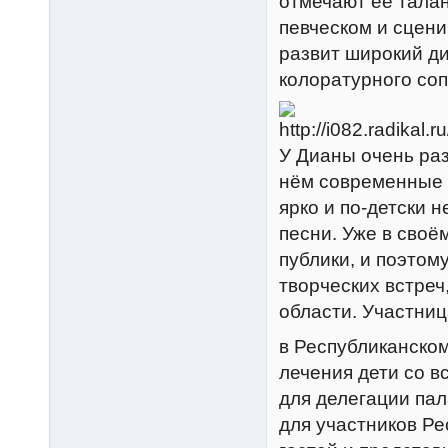
отмечают её талан
певческом и сцени
развит широкий ди
колоратурного соп
У Дианы очень раз
нём современные 
ярко и по-детски 
песни. Уже в своё
публики, и поэтом
творческих встреч
области. Участниц
в Республиканском
лечения дети со в
для делегации па
для участников Р