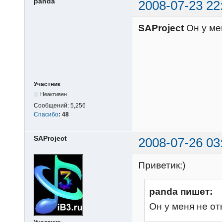
panda
2008-07-23 22
SAProject
Он у ме
Участник
Неактивен
Сообщений:
5,256
Спасибо
:
48
SAProject
2008-07-26 03
Приветик:)
panda пишет:
Он у меня не о