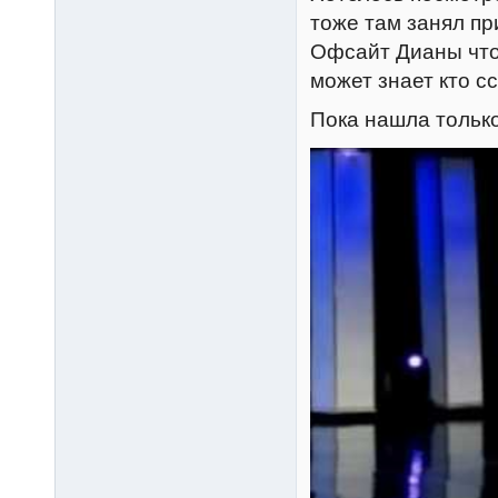
тоже там занял п
Офсайт Дианы что 
может знает кто с
Пока нашла только