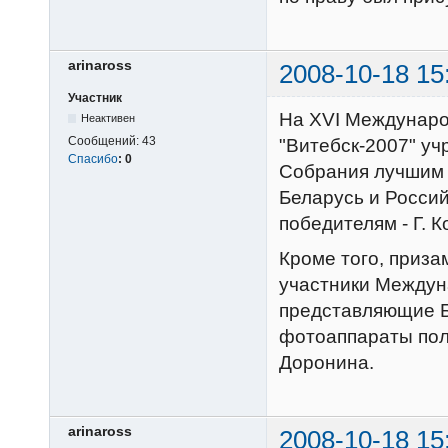
arinaross
2008-10-18 15
Участник
На XVI Междунаро
Неактивен
Сообщений:
43
"Витебск-2007" у
Спасибо
:
0
Собрания лучшим 
Беларусь и Росси
победителям - Г. К
Кроме того, приз
участники Междуна
представляющие 
фотоаппараты пол
Доронина.
arinaross
2008-10-18 15