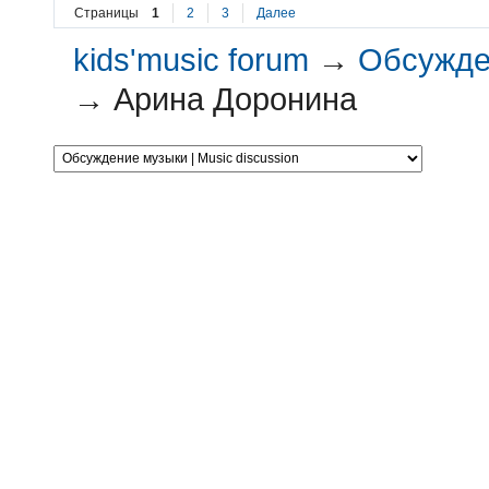
Страницы
1
2
3
Далее
kids'music forum
→
Обсужден
→
Арина Доронина