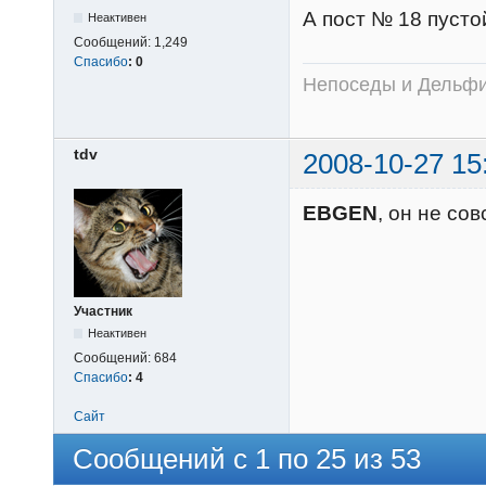
А пост № 18 пусто
Неактивен
Сообщений:
1,249
Спасибо
:
0
Непоседы и Дельфин
tdv
2008-10-27 15
EВGEN
, он не со
Участник
Неактивен
Сообщений:
684
Спасибо
:
4
Сайт
Сообщений с 1 по 25 из 53