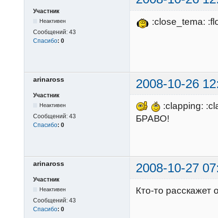
Участник
:close_tema: :fl
Неактивен
Сообщений:
43
Спасибо
:
0
arinaross
2008-10-26 12
Участник
:clapping: :cl
Неактивен
Сообщений:
43
БРАВО!
Спасибо
:
0
arinaross
2008-10-27 07
Участник
Кто-то расскажет о
Неактивен
Сообщений:
43
Спасибо
:
0