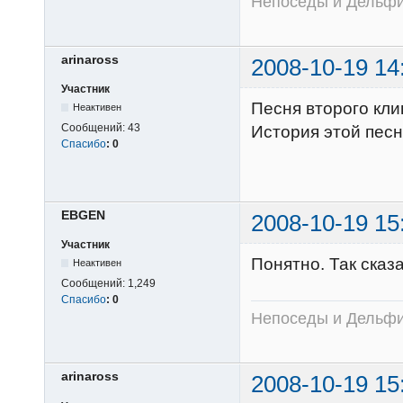
Непоседы и Дельфин
arinaross
2008-10-19 14
Участник
Песня второго кли
Неактивен
Сообщений:
43
История этой песн
Спасибо
:
0
EВGEN
2008-10-19 15
Участник
Понятно. Так ска
Неактивен
Сообщений:
1,249
Спасибо
:
0
Непоседы и Дельфин
arinaross
2008-10-19 15