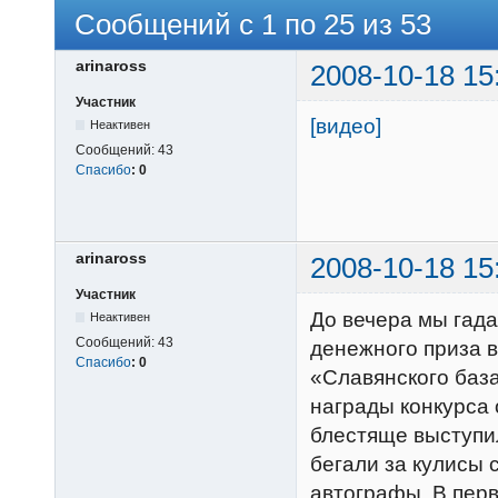
Сообщений с 1 по 25 из 53
arinaross
2008-10-18 15
Участник
[видео]
Неактивен
Сообщений:
43
Спасибо
:
0
arinaross
2008-10-18 15
Участник
До вечера мы гада
Неактивен
Сообщений:
43
денежного приза в
Спасибо
:
0
«Славянского база
награды конкурса 
блестяще выступи
бегали за кулисы 
автографы. В пер