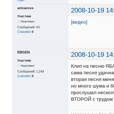
Сайт
arinaross
2008-10-19 14
Участник
[видео]
Неактивен
Сообщений:
43
Спасибо
:
0
EВGEN
2008-10-19 14
Участник
Клип на песню Я
Неактивен
Сообщений:
1,249
сама песня удачна
Спасибо
:
0
вторая песня меня
но много шума и 
прослушал несколь
ВТОРОЙ с трудом 