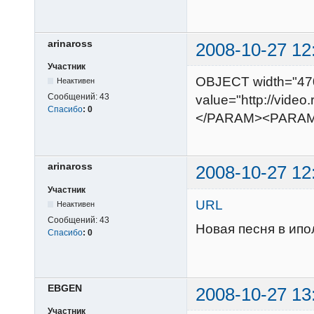
arinaross
2008-10-27 12
Участник
OBJECT width="47
Неактивен
Сообщений:
43
value="http://vid
Спасибо
:
0
</PARAM><PARA
arinaross
2008-10-27 12
Участник
URL
Неактивен
Сообщений:
43
Новая песня в ип
Спасибо
:
0
EВGEN
2008-10-27 13
Участник