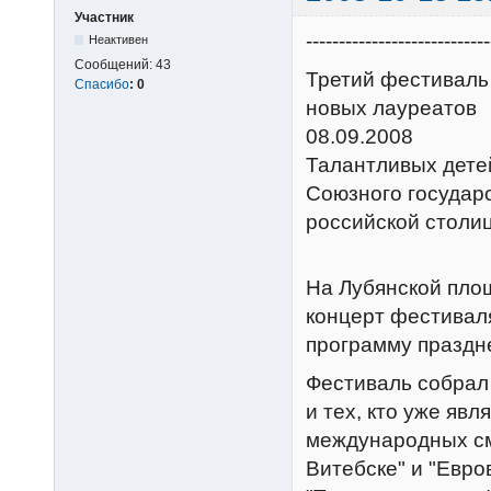
Участник
----------------------------
Неактивен
Сообщений:
43
Третий фестиваль
Спасибо
:
0
новых лауреатов
08.09.2008
Талантливых дете
Союзного государс
российской столиц
На Лубянской пло
концерт фестивал
программу праздне
Фестиваль собрал 
и тех, кто уже яв
международных см
Витебске" и "Евр