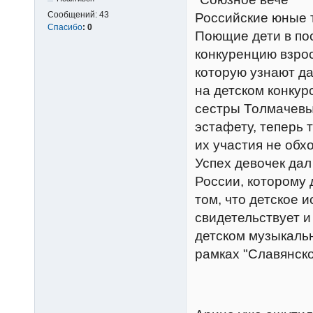
Сообщений:
43
Российские юные 
Спасибо
:
0
Поющие дети в по
конкуренцию взро
которую узнают да
на детском конкур
сестры Толмачевы
эстафету, теперь 
их участия не обх
Успех девочек дал
России, которому 
том, что детское 
свидетельствует и
детском музыкальн
рамках "Славянско