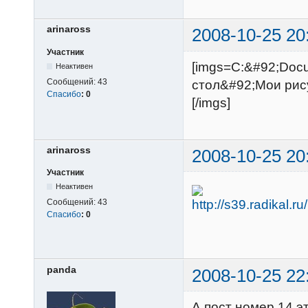
arinaross
2008-10-25 20
Участник
[imgs=C:&#92;Doc
Неактивен
Сообщений:
43
стол&#92;Мои рису
Спасибо
:
0
[/imgs]
arinaross
2008-10-25 20
Участник
Неактивен
Сообщений:
43
Спасибо
:
0
panda
2008-10-25 22
А пост номер 14 э