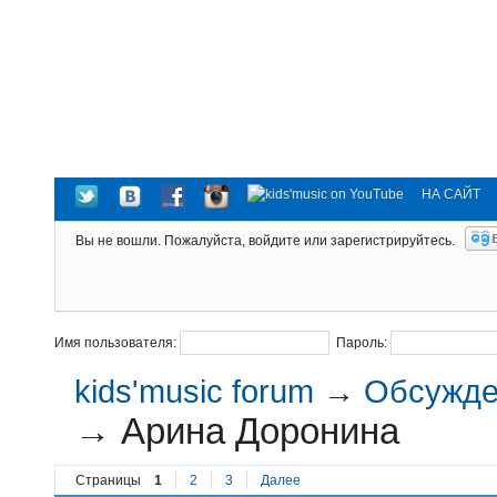
НА САЙТ
Вы не вошли.
Пожалуйста, войдите или зарегистрируйтесь.
Имя пользователя:
Пароль:
kids'music forum
→
Обсужден
→
Арина Доронина
Страницы
1
2
3
Далее