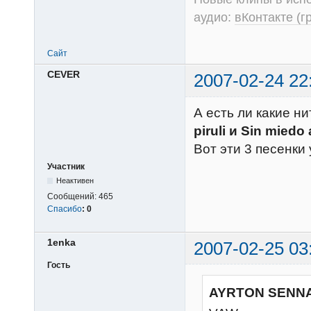
аудио:
вКонтакте (г
Сайт
CEVER
2007-02-24 22
А есть ли какие н
piruli и Sin miedo
Вот эти 3 песенки 
Участник
Неактивен
Сообщений:
465
Спасибо
:
0
1enka
2007-02-25 03
Гость
AYRTON SENNA