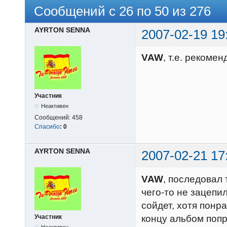
Сообщений с 26 по 50 из 276
AYRTON SENNA
2007-02-19 19
VAW
, т.е. рекомен
Участник
Неактивен
Сообщений:
458
Спасибо
:
0
AYRTON SENNA
2007-02-21 17
VAW
, последовал 
чего-то не зацепил
сойдет, хотя понр
концу альбом попр
Участник