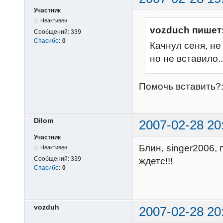
Участник
Неактивен
vozduch пишет
Сообщений:
339
Спасибо
:
0
Качнул сеня, не 
но не вставило..
Помочь вставить?
Dilom
2007-02-28 20
Участник
Блин, singer2006,
Неактивен
Сообщений:
339
ждетс!!!
Спасибо
:
0
vozduh
2007-02-28 20