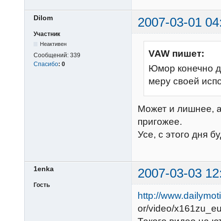
Dilom
2007-03-01 04
Участник
Неактивен
VAW пишет:
Сообщений:
339
Спасибо
:
0
Юмор конечно д
меру своей исп
Может и лишнее, 
пригожее.
Усе, с этого дня 
1enka
2007-03-03 12
Гость
http://www.dailymot
or/video/x161zu_eu