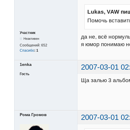
Lukas, VAW пи
Помочь вставит
Участник
да не, всё нормуль
Неактивен
я юмор понимаю но
Сообщений:
652
Спасибо
:
1
1enka
2007-03-01 02
Гость
Ща залью 3 альбом
Рома Громов
2007-03-01 02