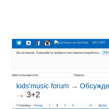
НА САЙТ
Вы не вошли.
Пожалуйста, войдите или зарегистрируйтесь.
Имя пользователя:
Пароль:
kids'music forum
→
Обсужден
→
3+2
Страницы
Назад
1
2
3
4
…
12
Далее