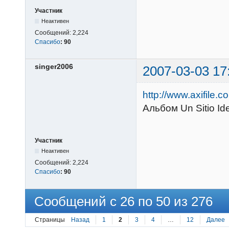
Участник
Неактивен
Сообщений:
2,224
Спасибо
:
90
singer2006
2007-03-03 17
http://www.axifile
Альбом Un Sitio Id
Участник
Неактивен
Сообщений:
2,224
Спасибо
:
90
Сообщений с 26 по 50 из 276
Страницы
Назад
1
2
3
4
…
12
Далее