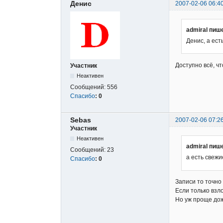
Денис
2007-02-06 06:4
admiral пиш
Денис, а ес
Доступно всё, чт
Участник
Неактивен
Сообщений:
556
Спасибо
:
0
Sebas
2007-02-06 07:2
Участник
Неактивен
admiral пиш
Сообщений:
23
а есть свеж
Спасибо
:
0
Записи то точно
Если только взл
Но уж проще дож