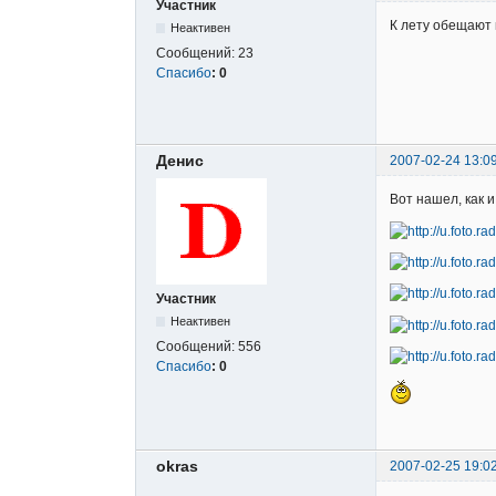
Участник
К лету обещают 
Неактивен
Сообщений:
23
Спасибо
:
0
Денис
2007-02-24 13:0
Вот нашел, как 
Участник
Неактивен
Сообщений:
556
Спасибо
:
0
okras
2007-02-25 19:0