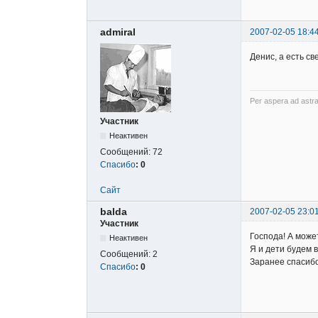
admiral
2007-02-05 18:4
Денис, а есть с
Per aspera ad astra
Участник
Неактивен
Сообщений:
72
Спасибо
:
0
Сайт
balda
2007-02-05 23:0
Участник
Господа! А может
Неактивен
Я и дети будем 
Сообщений:
2
Заранее спасибо
Спасибо
:
0