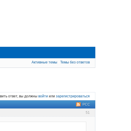
Активные темы
Темы без ответов
вить ответ, вы должны
войти
или
зарегистрироваться
РСС
51