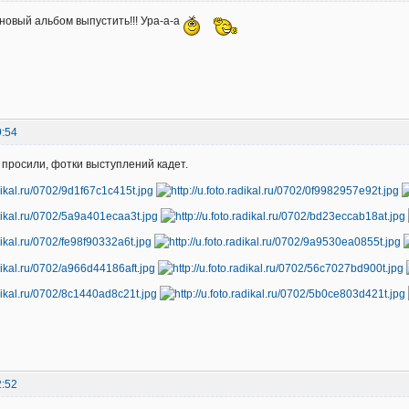
новый альбом выпустить!!! Ура-а-а
9:54
и просили, фотки выступлений кадет.
2:52