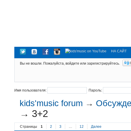
НА САЙТ
Вы не вошли.
Пожалуйста, войдите или зарегистрируйтесь.
Имя пользователя:
Пароль:
kids'music forum
→
Обсужден
→
3+2
Страницы
1
2
3
…
12
Далее