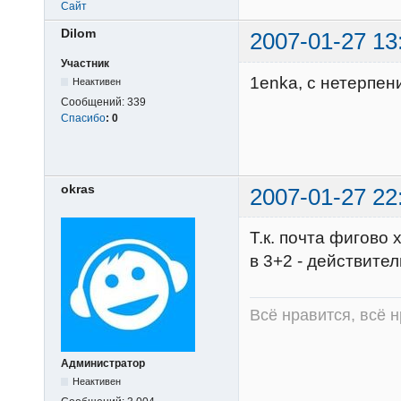
Сайт
Dilom
2007-01-27 13
Участник
1enka, с нетерпен
Неактивен
Сообщений:
339
Спасибо
:
0
okras
2007-01-27 22
Т.к. почта фигово 
в 3+2 - действител
Всё нравится, всё 
Администратор
Неактивен