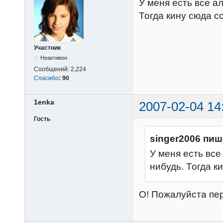
У меня есть все а
Тогда кину сюда с
Участник
Неактивен
Сообщений:
2,224
Спасибо
:
90
1enka
2007-02-04 14
Гость
singer2006 пиш
У меня есть все
нибудь. Тогда к
О! Пожалуйста пер