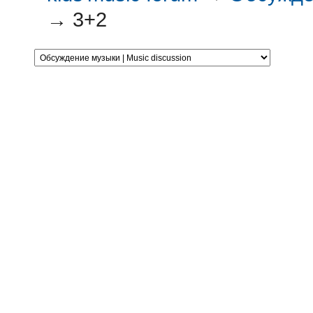
→
3+2