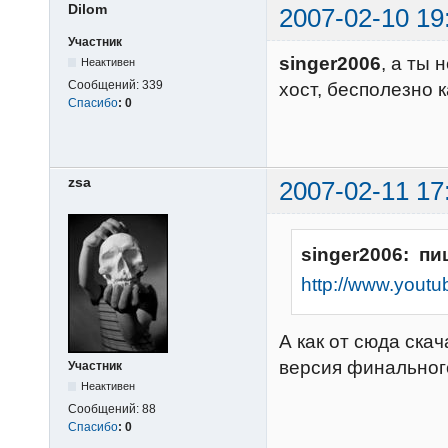
Dilom
2007-02-10 19
Участник
singer2006
, а ты 
Неактивен
Сообщений:
339
хост, бесполезно к
Спасибо
:
0
zsa
2007-02-11 17
singer2006: пи
http://www.youtu
А как от сюда скач
версия финальног
Участник
Неактивен
Сообщений:
88
Спасибо
:
0