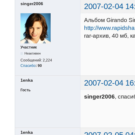
singer2006
2007-02-04 14
Альбом Girando Si
http://www.rapidsh
rar-архив, 40 мб, к
Участник
Неактивен
Сообщений:
2,224
Спасибо
:
90
1enka
2007-02-04 16
Гость
singer2006
, спаси
1enka