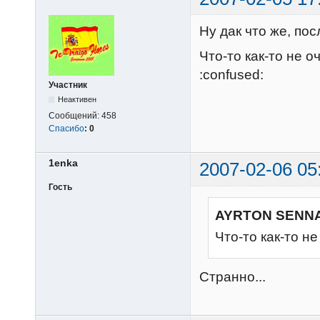
Ну дак что же, по
Что-то как-то не 
:confused:
Участник
Неактивен
Сообщений:
458
Спасибо
:
0
1enka
2007-02-06 05
Гость
AYRTON SENNA
Что-то как-то н
Странно...