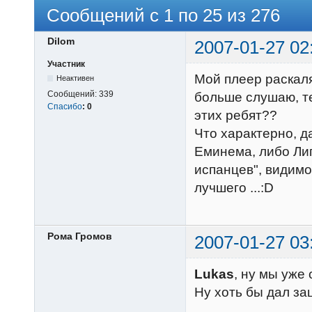
Сообщений с 1 по 25 из 276
Dilom
2007-01-27 02
Участник
Мой плеер раскаля
Неактивен
Сообщений:
339
больше слушаю, те
Спасибо
:
0
этих ребят??
Что характерно, д
Еминема, либо Лиг
испанцев", видимо
лучшего ...:D
Рома Громов
2007-01-27 03
Lukas
, ну мы уже
Ну хоть бы дал зац