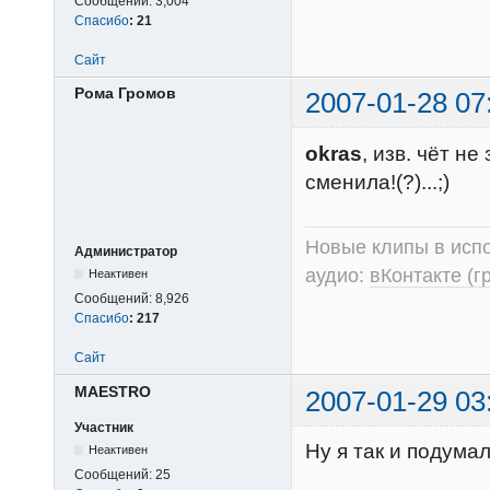
Сообщений:
3,004
Спасибо
:
21
Сайт
Рома Громов
2007-01-28 07
okras
, изв. чёт н
сменила!(?)...;)
Новые клипы в испо
Администратор
аудио:
вКонтакте (г
Неактивен
Сообщений:
8,926
Спасибо
:
217
Сайт
MAESTRO
2007-01-29 03
Участник
Ну я так и подумал
Неактивен
Сообщений:
25