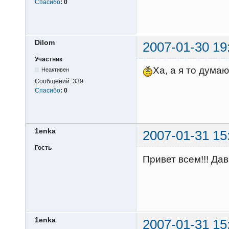
Спасибо
:
0
Dilom
2007-01-30 19
Участник
Ха, а я то думаю
Неактивен
Сообщений:
339
Спасибо
:
0
1enka
2007-01-31 15
Гость
Привет всем!!! Дав
1enka
2007-01-31 15