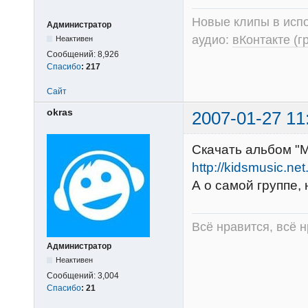
Новые клипы в испо
Администратор
аудио:
вКонтакте (г
Неактивен
Сообщений:
8,926
Спасибо
:
217
Сайт
okras
2007-01-27 11
Скачать альбом "M
http://kidsmusic.ne
А о самой группе,
Всё нравится, всё 
Администратор
Неактивен
Сообщений:
3,004
Спасибо
:
21