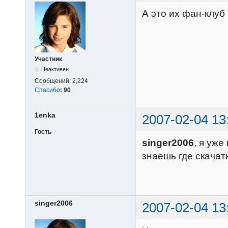
А это их фан-клуб
Участник
Неактивен
Сообщений:
2,224
Спасибо
:
90
1enka
2007-02-04 13
Гость
singer2006
, я уже
знаешь где скачат
singer2006
2007-02-04 13