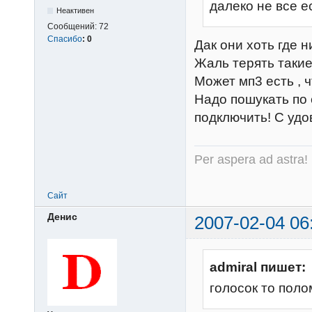
далеко не все е
Неактивен
Сообщений:
72
Спасибо
:
0
Дак они хоть где 
Жаль терять такие
Может мп3 есть , ч
Надо пошукать по 
подключить! С удо
Per aspera ad astra!
Сайт
Денис
2007-02-04 06
admiral пишет:
голосок то поло