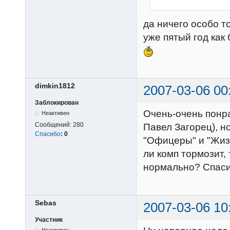
да ничего особо то
уже пятый год как
dimkin1812
2007-03-06 00
Заблокирован
Очень-очень понра
Неактивен
Сообщений:
280
Павел Загорец), но
Спасибо
:
0
"Офицеры" и "Жизн
ли комп тормозит,
нормально? Спаси
Sebas
2007-03-06 10
Участник