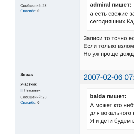
admiral пишет:
Сообщений:
23
Спасибо
:
0
а есть свежие 
сегодняшних Ка
Записи то точно е
Если только взло
Но уж проще дожда
Sebas
2007-02-06 07
Участник
Неактивен
balda пишет:
Сообщений:
23
Спасибо
:
0
А может кто ниб
для вокального
Я и дети будем 