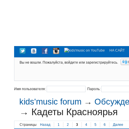
НА САЙТ
Вы не вошли.
Пожалуйста, войдите или зарегистрируйтесь.
Имя пользователя:
Пароль:
kids'music forum
→
Обсужден
→
Кадеты Красноярья
Страницы
Назад
1
2
3
4
5
6
Далее