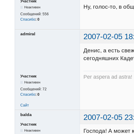
Участник
Ну, голос-то, в об
Неактивен
Сообщений:
556
Спасибо
:
0
admiral
2007-02-05 18
Денис, а есть св
сегодняшних Кад
Per aspera ad astra!
Участник
Неактивен
Сообщений:
72
Спасибо
:
0
Сайт
balda
2007-02-05 23
Участник
Господа! А может к
Неактивен