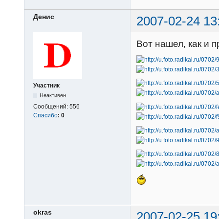
Денис
2007-02-24 13
Вот нашел, как и 
Участник
Неактивен
Сообщений:
556
Спасибо
:
0
okras
2007-02-25 19