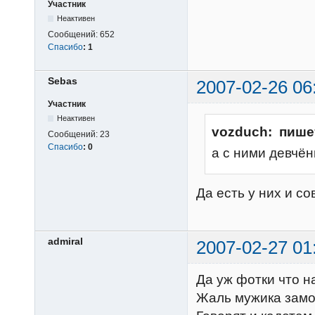
Участник
Неактивен
Сообщений:
652
Спасибо
:
1
Sebas
2007-02-26 06
Участник
Неактивен
vozduch: пише
Сообщений:
23
Спасибо
:
0
а с ними девчён
Да есть у них и 
admiral
2007-02-27 01
Да уж фотки что н
Жаль мужика замо