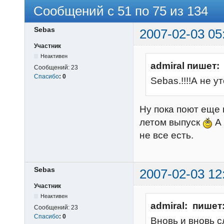
Сообщений с 51 по 75 из 134
Sebas
2007-02-03 05
Участник
Неактивен
admiral пишет:
Сообщений:
23
Спасибо
:
0
Sebas.!!!!А не у
Ну пока поют еще 
летом выпуск
А 
не все есть.
Sebas
2007-02-03 12
Участник
Неактивен
admiral: пишет
Сообщений:
23
Спасибо
:
0
Вновь и вновь 