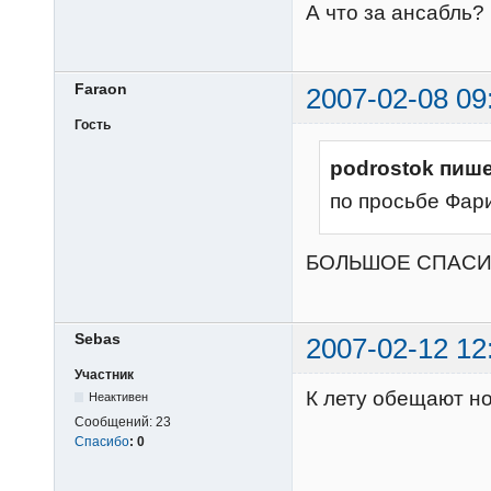
А что за ансабль?
Faraon
2007-02-08 09
Гость
podrostok пише
по просьбе Фар
БОЛЬШОЕ СПАСИ
Sebas
2007-02-12 12
Участник
К лету обещают но
Неактивен
Сообщений:
23
Спасибо
:
0