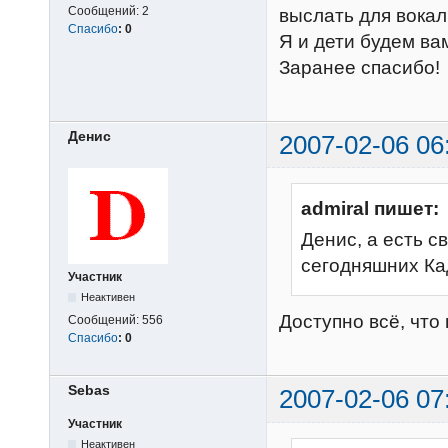
Сообщений:
2
выслать для вока
Спасибо
:
0
Я и дети будем ва
Заранее спасибо!
Денис
2007-02-06 06
admiral пишет:
Денис, а есть 
сегодняшних Ка
Участник
Неактивен
Доступно всё, что
Сообщений:
556
Спасибо
:
0
Sebas
2007-02-06 07
Участник
Неактивен