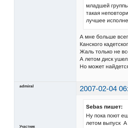
младшей группы 
такая неповтори
лучшее исполне
А мне больше всег
Канского кадетско
Жаль только не все
А летом диск уше
Но может найдетс
admiral
2007-02-04 06
Sebas пишет:
Ну пока поют ещ
летом выпуск А
Участник