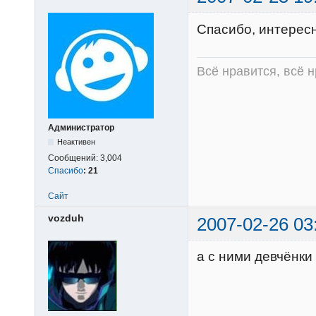
Спасибо, интерес
Всё нравится, всё 
Администратор
Неактивен
Сообщений:
3,004
Спасибо
:
21
Сайт
vozduh
2007-02-26 03
а с ними девчёнки