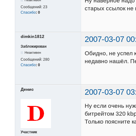
Ну наверное надо 
Неактивен
Сообщений:
23
старых ссылок не
Спасибо
:
0
dimkin1812
2007-03-07 00
Заблокирован
Обидно, не успел 
Неактивен
Сообщений:
280
недавно нашёл. П
Спасибо
:
0
Денис
2007-03-07 03
Ну если очень нужн
битрейтом 320 kb
Только поясните к
Участник