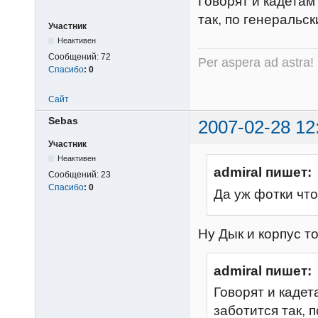
Говорят и кадетам
так, по генеральск
Участник
Неактивен
Сообщений:
72
Per aspera ad astra!
Спасибо
:
0
Сайт
Sebas
2007-02-28 12
Участник
Неактивен
admiral пишет:
Сообщений:
23
Спасибо
:
0
Да уж фотки что
Ну Дык и корпус т
admiral пишет:
Говорят и кадет
заботится так, 