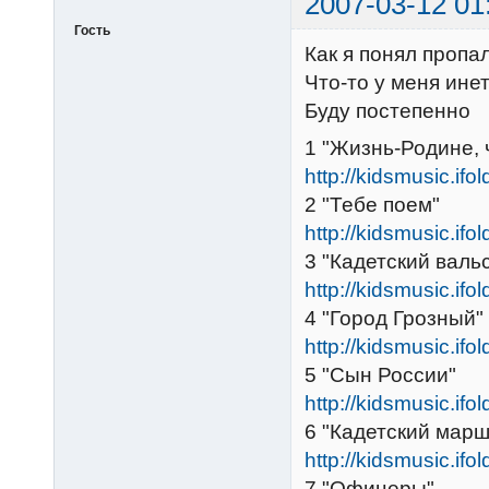
2007-03-12 01
Гость
Как я понял пропа
Что-то у меня инет
Буду постепенно
1 "Жизнь-Родине, 
http://kidsmusic.ifo
2 "Тебе поем"
http://kidsmusic.ifo
3 "Кадетский валь
http://kidsmusic.ifo
4 "Город Грозный"
http://kidsmusic.ifo
5 "Сын России"
http://kidsmusic.ifo
6 "Кадетский марш
http://kidsmusic.ifo
7 "Офицеры"