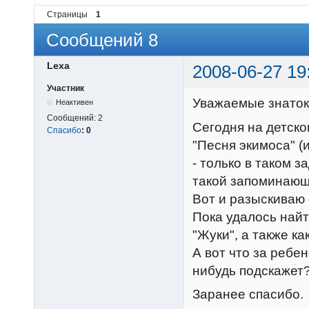
Страницы
1
Сообщений 8
Lexa
2008-06-27 19
Участник
Уважаемые знаток
Неактивен
Сообщений:
2
Сегодня на детск
Спасибо
:
0
"Песня экимоса" (
- только в таком 
такой запоминающ
Вот и разыскиваю 
Пока удалось найт
"Жуки", а также ка
А вот что за ребен
нибудь подскажет
Заранее спасибо.