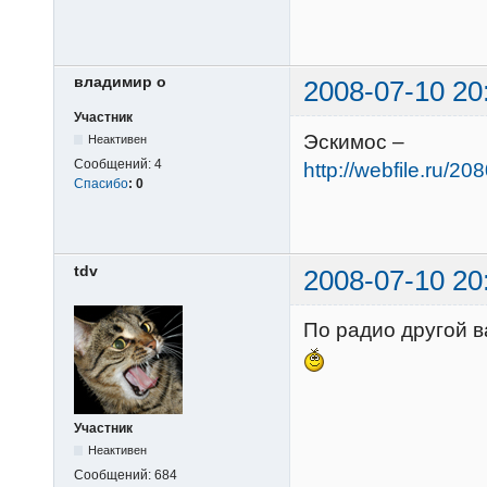
владимир о
2008-07-10 20
Участник
Эскимос –
Неактивен
Сообщений:
4
http://webfile.ru/20
Спасибо
:
0
tdv
2008-07-10 20
По радио другой в
Участник
Неактивен
Сообщений:
684