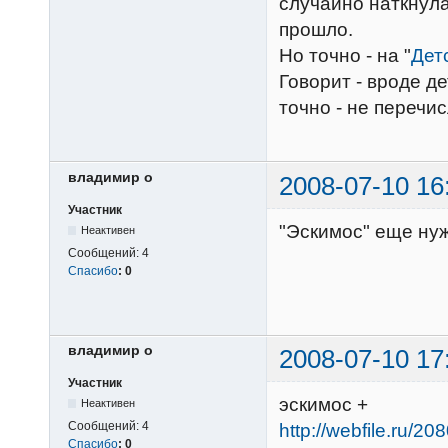
случайно наткнулас
прошло.
Но точно - на "
Дет
Говорит - вроде д
точно - не перечи
владимир о
2008-07-10 16
Участник
"Эскимос" еще нуж
Неактивен
Сообщений:
4
Спасибо
:
0
владимир о
2008-07-10 17
Участник
эскимос +
Неактивен
Сообщений:
4
http://webfile.ru/20
Спасибо
:
0