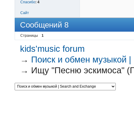
Спасибо
:
4
Сайт
Сообщений 8
Страницы
1
kids'music forum
→
Поиск и обмен музыкой |
→
Ищу "Песню эскимоса" (Г