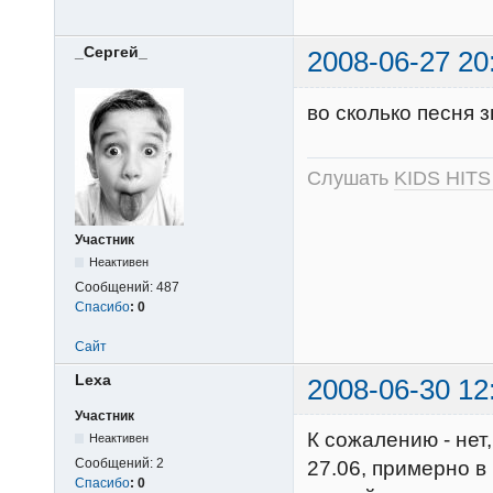
_Сергей_
2008-06-27 20
во сколько песня 
Слушать
KIDS HITS
Участник
Неактивен
Сообщений:
487
Спасибо
:
0
Сайт
Lexa
2008-06-30 12
Участник
К сожалению - нет
Неактивен
Сообщений:
2
27.06, примерно в 
Спасибо
:
0