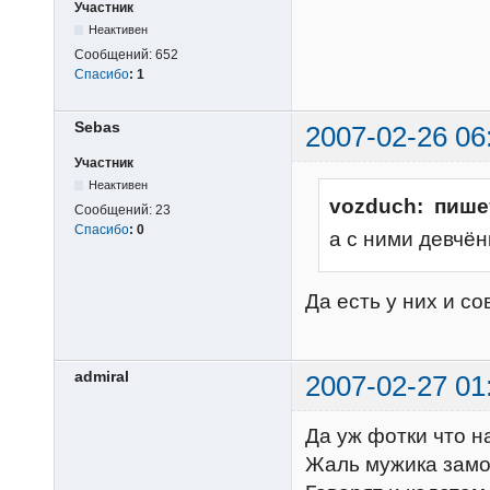
Участник
Неактивен
Сообщений:
652
Спасибо
:
1
Sebas
2007-02-26 06
Участник
Неактивен
vozduch: пише
Сообщений:
23
Спасибо
:
0
а с ними девчён
Да есть у них и 
admiral
2007-02-27 01
Да уж фотки что н
Жаль мужика замо