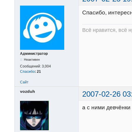
Спасибо, интерес
Всё нравится, всё 
Администратор
Неактивен
Сообщений:
3,004
Спасибо
:
21
Сайт
vozduh
2007-02-26 03
а с ними девчёнки