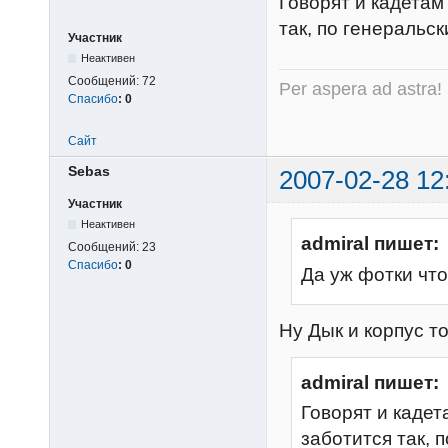
Говорят и кадетам
так, по генеральск
Участник
Неактивен
Сообщений:
72
Per aspera ad astra!
Спасибо
:
0
Сайт
Sebas
2007-02-28 12
Участник
Неактивен
admiral пишет:
Сообщений:
23
Спасибо
:
0
Да уж фотки что
Ну Дык и корпус т
admiral пишет:
Говорят и кадет
заботится так, 