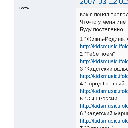
2007-03-12 01
Гость
Как я понял пропа
Что-то у меня инет
Буду постепенно
1 "Жизнь-Родине, 
http://kidsmusic.ifo
2 "Тебе поем"
http://kidsmusic.ifo
3 "Кадетский валь
http://kidsmusic.ifo
4 "Город Грозный"
http://kidsmusic.ifo
5 "Сын России"
http://kidsmusic.ifo
6 "Кадетский марш
http://kidsmusic.ifo