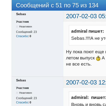
Сообщений с 51 по 75 из 134
Sebas
2007-02-03 05
Участник
Неактивен
admiral пишет:
Сообщений:
23
Спасибо
:
0
Sebas.!!!!А не у
Ну пока поют еще 
летом выпуск
А 
не все есть.
Sebas
2007-02-03 12
Участник
Неактивен
admiral: пишет
Сообщений:
23
Спасибо
:
0
Вновь и вновь 