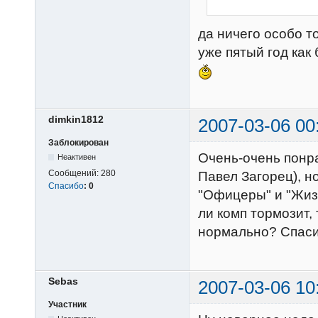
да ничего особо то
уже пятый год как
dimkin1812
2007-03-06 00
Заблокирован
Очень-очень понра
Неактивен
Сообщений:
280
Павел Загорец), но
Спасибо
:
0
"Офицеры" и "Жизн
ли комп тормозит,
нормально? Спаси
Sebas
2007-03-06 10
Участник