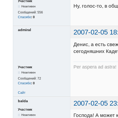
Участник
Ну, голос-то, в об
Неактивен
Сообщений:
556
Спасибо
:
0
admiral
2007-02-05 18
Денис, а есть св
сегодняшних Кад
Per aspera ad astra!
Участник
Неактивен
Сообщений:
72
Спасибо
:
0
Сайт
balda
2007-02-05 23
Участник
Господа! А может к
Неактивен