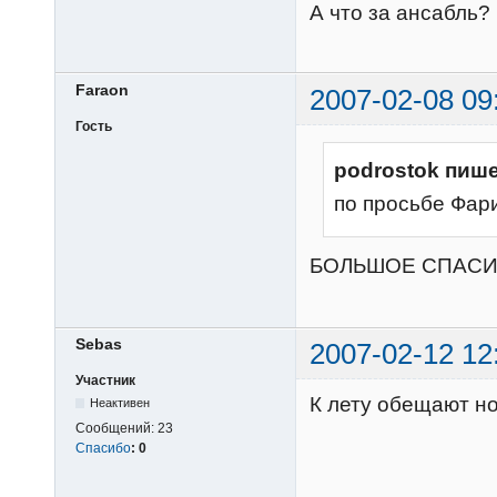
А что за ансабль?
Faraon
2007-02-08 09
Гость
podrostok пише
по просьбе Фар
БОЛЬШОЕ СПАСИ
Sebas
2007-02-12 12
Участник
К лету обещают но
Неактивен
Сообщений:
23
Спасибо
:
0