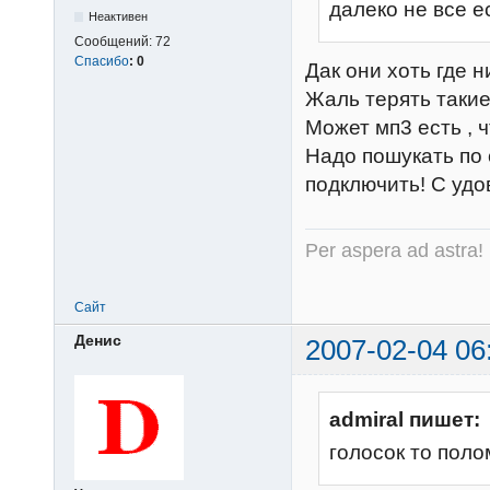
далеко не все е
Неактивен
Сообщений:
72
Спасибо
:
0
Дак они хоть где 
Жаль терять такие
Может мп3 есть , ч
Надо пошукать по 
подключить! С удо
Per aspera ad astra!
Сайт
Денис
2007-02-04 06
admiral пишет:
голосок то поло