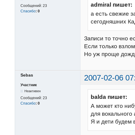
admiral пишет:
Сообщений:
23
Спасибо
:
0
а есть свежие 
сегодняшних Ка
Записи то точно е
Если только взло
Но уж проще дожда
Sebas
2007-02-06 07
Участник
Неактивен
balda пишет:
Сообщений:
23
Спасибо
:
0
А может кто ниб
для вокального
Я и дети будем 