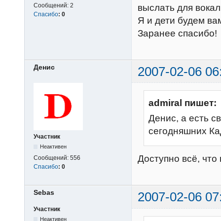
Сообщений:
2
выслать для вока
Спасибо
:
0
Я и дети будем ва
Заранее спасибо!
Денис
2007-02-06 06
admiral пишет:
Денис, а есть 
сегодняшних Ка
Участник
Неактивен
Доступно всё, что
Сообщений:
556
Спасибо
:
0
Sebas
2007-02-06 07
Участник
Неактивен