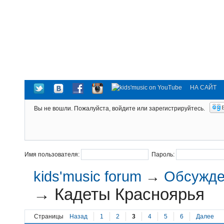
НА САЙТ
Вы не вошли.
Пожалуйста, войдите или зарегистрируйтесь.
Имя пользователя:
Пароль:
kids'music forum
→
Обсужден
→
Кадеты Красноярья
Страницы
Назад
1
2
3
4
5
6
Далее