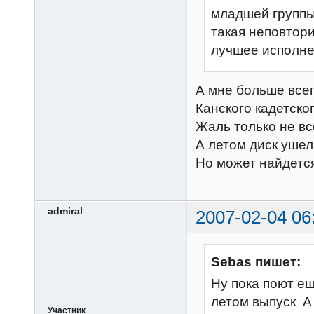
младшей группы 
такая неповтори
лучшее исполне
А мне больше всег
Канского кадетско
Жаль только не все
А летом диск уше
Но может найдетс
admiral
2007-02-04 06
Sebas пишет:
Ну пока поют ещ
летом выпуск А
Участник