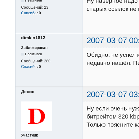
Ну наверное надо 
Неактивен
Сообщений:
23
старых ссылок не
Спасибо
:
0
dimkin1812
2007-03-07 00
Заблокирован
Обидно, не успел 
Неактивен
Сообщений:
280
недавно нашёл. П
Спасибо
:
0
Денис
2007-03-07 03
Ну если очень нужн
битрейтом 320 kb
Только поясните к
Участник