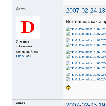
Денис
2007-02-24 13
Вот нашел, как и 
Участник
Неактивен
Сообщений:
556
Спасибо
:
0
okras
2007-02-25 19