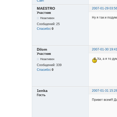
Сайт
MAESTRO
2007-01-29 03:5
Участник
Ну я так и подум
Неактивен
Сообщений:
25
Спасибо
:
0
Dilom
2007-01-30 19:4
Участник
Ха, а я то д
Неактивен
Сообщений:
339
Спасибо
:
0
1enka
2007-01-31 15:2
Гость
Привет всем!!! Д