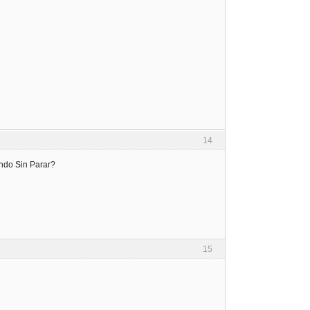
14
ndo Sin Parar?
15