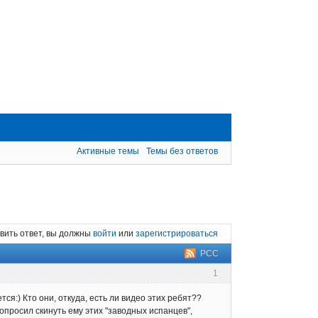
Активные темы
Темы без ответов
вить ответ, вы должны
войти
или
зарегистрироваться
РСС
1
ся:) Кто они, откуда, есть ли видео этих ребят??
опросил скинуть ему этих "заводных испанцев",